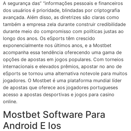
A segurança das” “informações pessoais e financeiros
dos usuários é prioridade, blindadas por criptografia
avançada. Além disso, as diretrizes são claras como
também a empresa zela durante construir credibilidade
durante meio do compromisso com políticas justas ao
longo dos anos. Os eSports têm crescido
exponencialmente nos últimos anos, e a Mostbet
acompanha essa tendência oferecendo uma gama de
opções de apostas em jogos populares. Com torneios
internacionais e elevados prêmios, apostar no ano de
eSports se tornou uma alternativa notevole para muitos
jogadores. O Mostbet é uma plataforma mundial líder
de apostas que oferece aos jogadores portugueses
acesso a apostas desportivas e jogos para casino
online.
Mostbet Software Para
Android E Ios