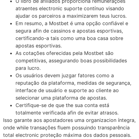
O libro de afiliados proporciona remunerações
atraentes electronic suporte contínuo visando
ajudar os parceiros a maximizarem teus lucros.
Em resumo, a Mostbet é uma opção confiável e
segura afin de cassinos e apostas esportivas,
certificando-a tais como uma boa casa sobre
apostas esportivas.
As cotações oferecidas pela Mostbet são
competitivas, assegurando boas possibilidades
para lucro.
Os usuários devem juzgar fatores como a
reputação da plataforma, medidas de segurança,
interface de usuário e suporte ao cliente ao
selecionar uma plataforma de apostas.
Certifique-se de que the sua conta está
totalmente verificada afin de evitar atrasos.
Isso garante aos apostadores uma organizacion íntegra,
onde while transações fluem possuindo transparência
total electronic proteção máxima dos dados pessoais.