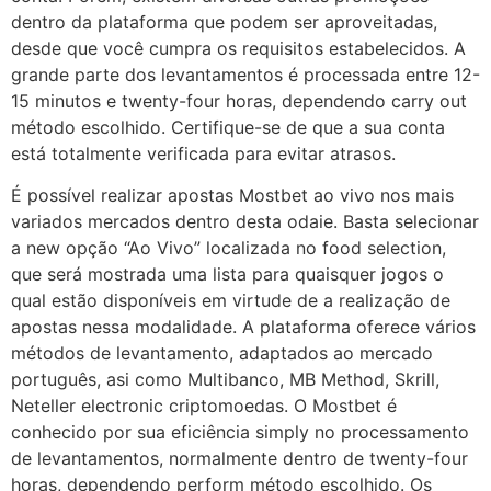
dentro da plataforma que podem ser aproveitadas,
desde que você cumpra os requisitos estabelecidos. A
grande parte dos levantamentos é processada entre 12-
15 minutos e twenty-four horas, dependendo carry out
método escolhido. Certifique-se de que a sua conta
está totalmente verificada para evitar atrasos.
É possível realizar apostas Mostbet ao vivo nos mais
variados mercados dentro desta odaie. Basta selecionar
a new opção “Ao Vivo” localizada no food selection,
que será mostrada uma lista para quaisquer jogos o
qual estão disponíveis em virtude de a realização de
apostas nessa modalidade. A plataforma oferece vários
métodos de levantamento, adaptados ao mercado
português, asi como Multibanco, MB Method, Skrill,
Neteller electronic criptomoedas. O Mostbet é
conhecido por sua eficiência simply no processamento
de levantamentos, normalmente dentro de twenty-four
horas, dependendo perform método escolhido. Os