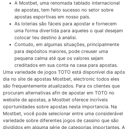
A Mostbet, uma renomada tablado internacional
de apostas, tem feito sucesso no setor sobre
apostas esportivas em nosso país.
As loterias são fáceis para apostar e fornecem
uma forma divertida para aqueles o qual desejam
colocar teu destino à analisi.
Contudo, em algumas situações, principalmente
para depósitos maiores, pode creuser uma
pequena calma até que os valores sejam
creditados em sua conta na casa para apostas.
Uma variedade de jogos TOTO está disponível dia após
dia no site de apostas Mostbet, electronic todos eles
são frequentemente atualizados. Para os clientes que
procuram alternativas afin de apostar em TOTO no
website de apostas, a Mostbet oferece incríveis
oportunidades sobre apostas nesta importancia. Na
Mostbet, você pode selecionar entre uma considerável
variedade sobre diferentes jogos de cassino que são
divididos em alguma série de categorias importantes. A