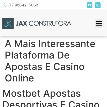
77 98842-5088
A Mais Interessante
Plataforma De
Apostas E Casino
Online
Mostbet Apostas
Desportivas E Casino