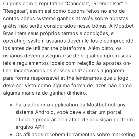
Cupons com o reputation “Cancelar”, “Reembolsar” e
“Resgatar”, assim asi como cupons feitos no ano de
contas bônus systems ganhos através sobre apostas
grátis, não serão considerados nesse bônus. A Mostbet
Brasil tem seus próprios termos e condições, e
operating-system usuários devem lê-los e compreendê-
los antes de utilizar the plataforma. Além disto, os
usuários devem assegurar-se de o qual cumprem suas
leis e regulamentos locais com relação às apostas on-
line. Incentivamos os nossos utilizadores a jogarem
para forma responsável at the lembramos que u jogo
deve ser visto como alguma forma de lazer, não como
alguma maneira de ganhar dinheiro.
Para adquirir o application da Mostbet not any
sistema Android, você deve visitar um portal
oficial e procurar pela atajo de aquisição perform
arquivo APK.
Os afiliados recebem ferramentas sobre marketing