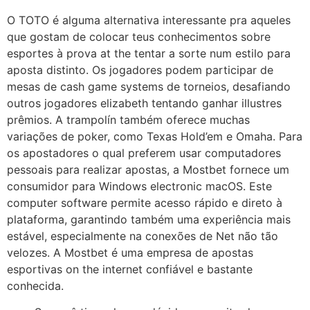
O TOTO é alguma alternativa interessante pra aqueles
que gostam de colocar teus conhecimentos sobre
esportes à prova at the tentar a sorte num estilo para
aposta distinto. Os jogadores podem participar de
mesas de cash game systems de torneios, desafiando
outros jogadores elizabeth tentando ganhar illustres
prêmios. A trampolín também oferece muchas
variações de poker, como Texas Hold’em e Omaha. Para
os apostadores o qual preferem usar computadores
pessoais para realizar apostas, a Mostbet fornece um
consumidor para Windows electronic macOS. Este
computer software permite acesso rápido e direto à
plataforma, garantindo também uma experiência mais
estável, especialmente na conexões de Net não tão
velozes. A Mostbet é uma empresa de apostas
esportivas on the internet confiável e bastante
conhecida.