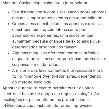
Mostbet Casino, especialmente u jogo Aviator.
Seu sistema conta com a realização sobre apostas
nos mais importantes eventos desta modalidade.
Graças a essa flexibilidade, as apostas expressas
constituem uma opção interessante para
apostadores experientes, uma sucesión que
aumentam because chances de êxito ainda que
determinados prognósticos falhem.
Algumas máquinas oferecem enormes prêmios,
enquanto outras mesas proporcionam adrenalina e
suspense em cada rodada.
A maioria dos levantamentos é processada entre
12-15 minutos e twenty-four horas, dependendo
do método escolhido.
Apostar durante to evento permite curtir os altos
electronic baixos de o jogo em regular evolução. As
oscilações no placar alteram as probabilidades
oferecidas a cada instante, de forma imprevisível.