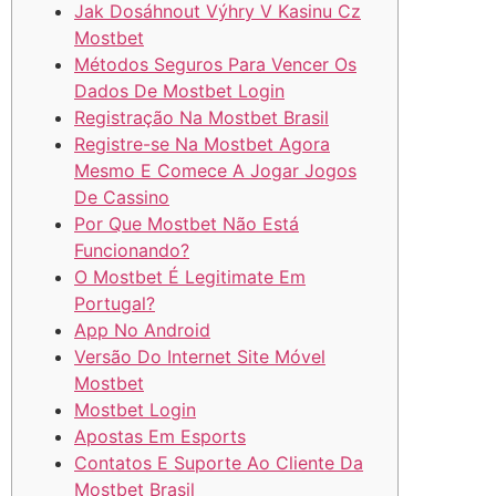
Jak Dosáhnout Výhry V Kasinu Cz
Mostbet
Métodos Seguros Para Vencer Os
Dados De Mostbet Login
Registração Na Mostbet Brasil
Registre-se Na Mostbet Agora
Mesmo E Comece A Jogar Jogos
De Cassino
Por Que Mostbet Não Está
Funcionando?
O Mostbet É Legitimate Em
Portugal?
App No Android
Versão Do Internet Site Móvel
Mostbet
Mostbet Login
Apostas Em Esports
Contatos E Suporte Ao Cliente Da
Mostbet Brasil