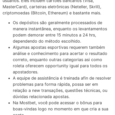
usuários. Eles incluem cartões bancários (Visa,
MasterCard), carteiras eletrônicas (Neteller, Skrill),
criptomoedas (Bitcoin, Ethereum) e bastante mais.
Os depósitos são geralmente processados de
manera instantânea, enquanto os levantamentos
podem demorar entre 15 minutos a 24 hrs,
dependendo do método escolhido.
Algumas apostas esportivas requerem também
análise e conhecimento para acertar o resultado
correto, enquanto outras categorias asi como
roleta oferecem opportunity igual para todos os
apostadores.
A equipe de assistência é treinada afin de resolver
problemas para forma rápida, possa ser em
relação a new transações, questões técnicas, ou
dúvidas relacionada apostas.
Na Mostbet, você pode acessar o bônus para
boas-vindas logo no momento em que cria a sua