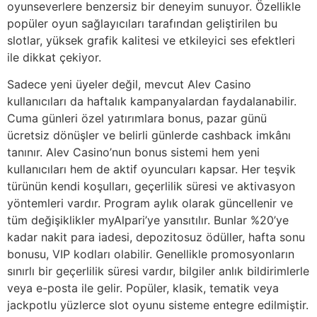
oyunseverlere benzersiz bir deneyim sunuyor. Özellikle
popüler oyun sağlayıcıları tarafından geliştirilen bu
slotlar, yüksek grafik kalitesi ve etkileyici ses efektleri
ile dikkat çekiyor.
Sadece yeni üyeler değil, mevcut Alev Casino
kullanıcıları da haftalık kampanyalardan faydalanabilir.
Cuma günleri özel yatırımlara bonus, pazar günü
ücretsiz dönüşler ve belirli günlerde cashback imkânı
tanınır. Alev Casino’nun bonus sistemi hem yeni
kullanıcıları hem de aktif oyuncuları kapsar. Her teşvik
türünün kendi koşulları, geçerlilik süresi ve aktivasyon
yöntemleri vardır. Program aylık olarak güncellenir ve
tüm değişiklikler myAlpari’ye yansıtılır. Bunlar %20’ye
kadar nakit para iadesi, depozitosuz ödüller, hafta sonu
bonusu, VIP kodları olabilir. Genellikle promosyonların
sınırlı bir geçerlilik süresi vardır, bilgiler anlık bildirimlerle
veya e-posta ile gelir. Popüler, klasik, tematik veya
jackpotlu yüzlerce slot oyunu sisteme entegre edilmiştir.