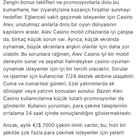
Zengin bonus teklifleri ve promosyonlarla dolu bu
kumarhane, her ziyaretçisine kazançlı fırsatlar sunmayı
hedefler. Eğlenceli vakit geçirmek isteyenler için Casino
Alev, unutulmaz anılarla dolu bir oyun dünyasının
kapılarını aralar. Alev Casino mobil cihazlarda iyi çalışsa
da, birkaç küçük sorun var. Ayrıca, küçük ekranda
oynamak, büyük ekranlara alışkın olanlar için daha zor
olabilir. Bu sorunlara rağmen, Alev Casino iyi bir mobil
deneyim sunar ve seyahat halindeyken casino oyunları
oynamak isteyenler için iyi bir tercih olacaktır. Sorular
ve işlemler için kullanıcılar 7/24 destek ekibine ulaşabilir.
Cuma ve cumartesi günleri, özel yatırımlarda ek
dönüşler veya yatırım bonusları sunulur. Bazen Alev
Casino kullanıcılarına küçük tutarlı promosyonlar da
gönderilir. Kullanıcı yorumları, para çekme taleplerinin
ortalama 24 saat içinde sonuçlandığını göstermektedir.
Ancak, aylık €/$ 7000 çekim limiti vardır; bu, hızlı bir
şekilde çok fazla para çekmek isteyenler için yeterli