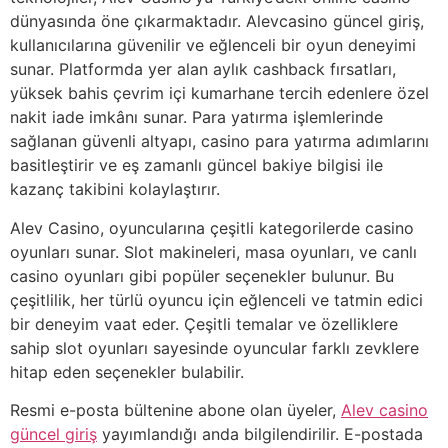
dünyasında öne çıkarmaktadır. Alevcasino güncel giriş,
kullanıcılarına güvenilir ve eğlenceli bir oyun deneyimi
sunar. Platformda yer alan aylık cashback fırsatları,
yüksek bahis çevrim içi kumarhane tercih edenlere özel
nakit iade imkânı sunar. Para yatırma işlemlerinde
sağlanan güvenli altyapı, casino para yatırma adımlarını
basitleştirir ve eş zamanlı güncel bakiye bilgisi ile
kazanç takibini kolaylaştırır.
Alev Casino, oyuncularına çeşitli kategorilerde casino
oyunları sunar. Slot makineleri, masa oyunları, ve canlı
casino oyunları gibi popüler seçenekler bulunur. Bu
çeşitlilik, her türlü oyuncu için eğlenceli ve tatmin edici
bir deneyim vaat eder. Çeşitli temalar ve özelliklere
sahip slot oyunları sayesinde oyuncular farklı zevklere
hitap eden seçenekler bulabilir.
Resmi e-posta bültenine abone olan üyeler,
Alev casino
güncel giriş
yayımlandığı anda bilgilendirilir. E-postada