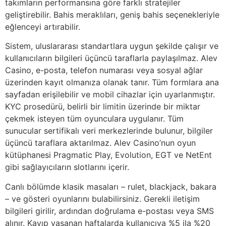
takımların performansına göre farklı stratejiler
geliştirebilir. Bahis meraklıları, geniş bahis seçenekleriyle
eğlenceyi artırabilir.
Sistem, uluslararası standartlara uygun şekilde çalışır ve
kullanıcıların bilgileri üçüncü taraflarla paylaşılmaz. Alev
Casino, e-posta, telefon numarası veya sosyal ağlar
üzerinden kayıt olmanıza olanak tanır. Tüm formlara ana
sayfadan erişilebilir ve mobil cihazlar için uyarlanmıştır.
KYC prosedürü, belirli bir limitin üzerinde bir miktar
çekmek isteyen tüm oyunculara uygulanır. Tüm
sunucular sertifikalı veri merkezlerinde bulunur, bilgiler
üçüncü taraflara aktarılmaz. Alev Casino’nun oyun
kütüphanesi Pragmatic Play, Evolution, EGT ve NetEnt
gibi sağlayıcıların slotlarını içerir.
Canlı bölümde klasik masaları – rulet, blackjack, bakara
– ve gösteri oyunlarını bulabilirsiniz. Gerekli iletişim
bilgileri girilir, ardından doğrulama e-postası veya SMS
alınır. Kayıp yaşanan haftalarda kullanıcıya %5 ila %20