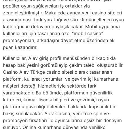
popüler oyun sağlayıcıları iş ortaklarıyla
zenginleştirilmiştir. Makalede ayrıca yeni casino siteleri
arasında nasıl fark yarattığı ve sürekli güncellenen oyun
kataloğunun detayları paylaşılacaktır. Mobil uygulama
kullanıcıları için tasarlanan özel “mobil casino”
promosyonları, arkadaşını davet etme üzerinden ek
puan kazandırır.
Kullanıcılar, Alev giriş profil menüsünden birkaç tıkla
hesap bakiyesini görüntüleyip çekim talebi oluşturabilir.
Casino Alev Türkçe casino sitesi olarak tasarlanan
platform, kullanıcı yorumları ve çevrim içi kumarhane
müşteri desteği hizmetleriyle sektörde fark
yaratmaktadır. Bu bölümde, platformun güvenilirlik
kriterleri, kumar lisansı bilgileri ve çevrimiçi oyun
platformu güvenliği önlemleri hakkında kapsamlı bir
bakış sunulacaktır. Alev Casino, yeni free spin ve
promosyon fırsatları ile oyuncularına eşsiz bir deneyim
sunuyor. Online kumarhane dünyasında yenilikçi