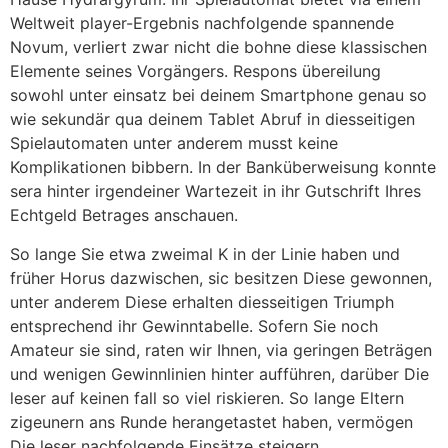
Weltweit player-Ergebnis nachfolgende spannende
Novum, verliert zwar nicht die bohne diese klassischen
Elemente seines Vorgängers. Respons übereilung
sowohl unter einsatz bei deinem Smartphone genau so
wie sekundär qua deinem Tablet Abruf in diesseitigen
Spielautomaten unter anderem musst keine
Komplikationen bibbern. In der Banküberweisung konnte
sera hinter irgendeiner Wartezeit in ihr Gutschrift Ihres
Echtgeld Betrages anschauen.
So lange Sie etwa zweimal K in der Linie haben und
früher Horus dazwischen, sic besitzen Diese gewonnen,
unter anderem Diese erhalten diesseitigen Triumph
entsprechend ihr Gewinntabelle. Sofern Sie noch
Amateur sie sind, raten wir Ihnen, via geringen Beträgen
und wenigen Gewinnlinien hinter aufführen, darüber Die
leser auf keinen fall so viel riskieren. So lange Eltern
zigeunern ans Runde herangetastet haben, vermögen
Die leser nachfolgende Einsätze steigern.