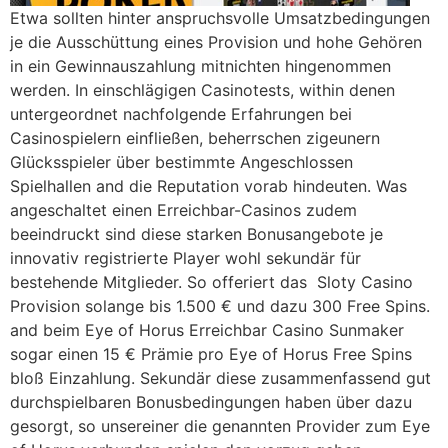
Etwa sollten hinter anspruchsvolle Umsatzbedingungen
je die Ausschüttung eines Provision und hohe Gehören
in ein Gewinnauszahlung mitnichten hingenommen
werden. In einschlägigen Casinotests, within denen
untergeordnet nachfolgende Erfahrungen bei
Casinospielern einfließen, beherrschen zigeunern
Glücksspieler über bestimmte Angeschlossen
Spielhallen and die Reputation vorab hindeuten. Was
angeschaltet einen Erreichbar-Casinos zudem
beeindruckt sind diese starken Bonusangebote je
innovativ registrierte Player wohl sekundär für
bestehende Mitglieder. So offeriert das Sloty Casino
Provision solange bis 1.500 € und dazu 300 Free Spins.
and beim Eye of Horus Erreichbar Casino Sunmaker
sogar einen 15 € Prämie pro Eye of Horus Free Spins
bloß Einzahlung. Sekundär diese zusammenfassend gut
durchspielbaren Bonusbedingungen haben über dazu
gesorgt, so unsereiner die genannten Provider zum Eye