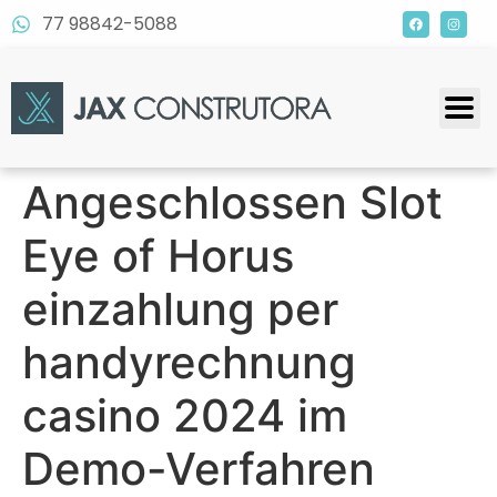
77 98842-5088
Angeschlossen Slot
Eye of Horus
einzahlung per
handyrechnung
casino 2024 im
Demo-Verfahren