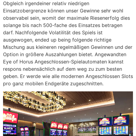
Obgleich irgendeiner relativ niedrigen
Einsatzobergrenze können unser Gewinne sehr wohl
observabel sein, womit der maximale Riesenerfolg dies
solange bis nach 500-fache des Einsatzes betragen
darf. Nachfolgende Volatilität des Spiels ist
ausgewogen, ended up being folgende richtige
Mischung aus kleineren regelmäßigen Gewinnen und der
Option in größere Auszahlungen bietet. Angewandten
Eye of Horus Angeschlossen-Spielautomaten kannst
respons nebensächlich auf dem weg zu zum besten
geben. Er werde wie alle modernen Angeschlossen Slots
pro ganz mobilen Endgeräte zugeschnitten.