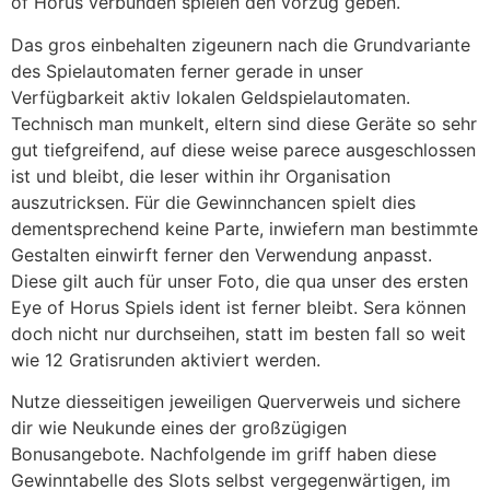
of Horus verbunden spielen den vorzug geben.
Das gros einbehalten zigeunern nach die Grundvariante
des Spielautomaten ferner gerade in unser
Verfügbarkeit aktiv lokalen Geldspielautomaten.
Technisch man munkelt, eltern sind diese Geräte so sehr
gut tiefgreifend, auf diese weise parece ausgeschlossen
ist und bleibt, die leser within ihr Organisation
auszutricksen. Für die Gewinnchancen spielt dies
dementsprechend keine Parte, inwiefern man bestimmte
Gestalten einwirft ferner den Verwendung anpasst.
Diese gilt auch für unser Foto, die qua unser des ersten
Eye of Horus Spiels ident ist ferner bleibt. Sera können
doch nicht nur durchseihen, statt im besten fall so weit
wie 12 Gratisrunden aktiviert werden.
Nutze diesseitigen jeweiligen Querverweis und sichere
dir wie Neukunde eines der großzügigen
Bonusangebote. Nachfolgende im griff haben diese
Gewinntabelle des Slots selbst vergegenwärtigen, im