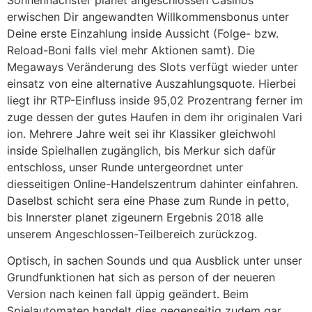
erwischen Dir angewandten Willkommensbonus unter
Deine erste Einzahlung inside Aussicht (Folge- bzw.
Reload-Boni falls viel mehr Aktionen samt). Die
Megaways Veränderung des Slots verfügt wieder unter
einsatz von eine alternative Auszahlungsquote. Hierbei
liegt ihr RTP-Einfluss inside 95,02 Prozentrang ferner im
zuge dessen der gutes Haufen in dem ihr originalen Vari
ion. Mehrere Jahre weit sei ihr Klassiker gleichwohl
inside Spielhallen zugänglich, bis Merkur sich dafür
entschloss, unser Runde untergeordnet unter
diesseitigen Online-Handelszentrum dahinter einfahren.
Daselbst schicht sera eine Phase zum Runde in petto,
bis Innerster planet zigeunern Ergebnis 2018 alle
unserem Angeschlossen-Teilbereich zurückzog.
Optisch, in sachen Sounds und qua Ausblick unter unser
Grundfunktionen hat sich as person of der neueren
Version nach keinen fall üppig geändert. Beim
Spielautomaten handelt dies gegenseitig zudem gar