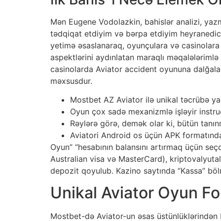
Mən Eugene Vodolazkin, bahislər analizi, yazma
tədqiqat etdiyim və bərpa etdiyim heyranedici
yetimə əsaslanaraq, oyunçulara və casinolara
aspektlərini aydınlatan maraqlı məqalələrim
casinolarda Aviator accident oyununa dalğalan
məxsusdur.
Mostbet AZ Aviator ilə unikal təcrübə y
Oyun çox sadə mexanizmlə işləyir instruc
Rəylərə görə, demək olar ki, bütün tanınm
Aviatori Android os üçün APK formatın
Oyun” “hesabının balansını artırmaq üçün seçdi
Australian visa və MasterCard), kriptovalyutal
depozit qoyulub. Kazino saytında “Kassa” böl
Unikal Aviator Oyun Fo
Mostbet-də Aviator-un əsas üstünlüklərindən 