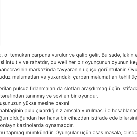
 o, temukan çarpana vurulur və qalib gəlir. Bu sadə, lakin
i intuitiv və rahatdır, bu weil hər bir oyunçunun oyunun key
 pəncərəsinin mərkəzində təyyarənin uçuşu görüntülənir. Oy
duz məlumatları və yuxarıdakı çarpan məlumatları təhlil üç
lən pulsuz fırlanmaları da slotları araşdırmaq üçün istifadə
tərəfindən tanınmış və sevilən bir oyundur.
uduşunuzun yüksəlməsinə baxın!
bləğinin pulu çıxardığınız əmsala vurulması ilə hesablana
ğun olduğundan hər hansı bir cihazdan istifadə edə bilərsini
ş onlayn kazinolarda oynamaqdır.
nu tapmaq mümkündür. Oyunçular üçün əsas məsələ, əlində 