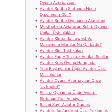
Oyunu Azerbaycan
Aviator Spribe Slotunda Necə
Qazanmaq Olar?
Aviator Spribe Oyununun Alqoritmi
Mostbet-də Aviatorun Sehri: Oyunun
Unikal Üstünlükləri
Aviator Slotunda Lowest Və
Maksimum Mərclər Nə Qədərdir?
Aviator Slot Taktikaları
Aviator Faq – Tez-tez Verilən Suallar
Aviator Kras Oyunu Haqqında
Yeni Başlayanlar Üçün Aviator Üzrə
Məsləhətlər
Aviator Oyunu Azerbaycan Qəza
“avtopilot”
Pulsuz Oynamaq Üçün Aviator
Slotunun Trial Versiyası
Rəsmi Sayt Aviator Games
Aviatoru Ios/android Üzrə Yükləmək