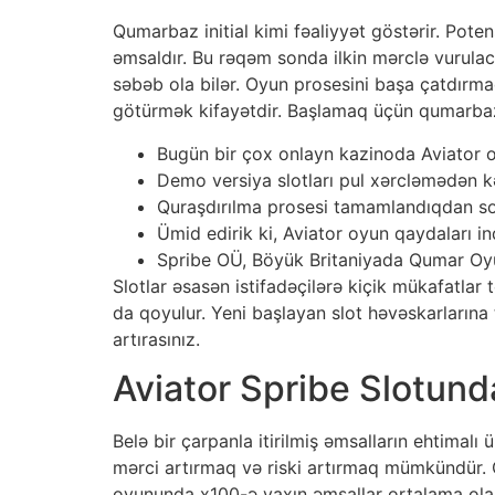
Qumarbaz initial kimi fəaliyyət göstərir. Pot
əmsaldır. Bu rəqəm sonda ilkin mərclə vurulac
səbəb ola bilər. Oyun prosesini başa çatdırm
götürmək kifayətdir. Başlamaq üçün qumarbaz
Bugün bir çox onlayn kazinoda Aviato
Demo versiya slotları pul xərcləmədən k
Quraşdırılma prosesi tamamlandıqdan sonra
Ümid edirik ki, Aviator oyun qaydaları in
Spribe OÜ, Böyük Britaniyada Qumar Oyunl
Slotlar əsasən istifadəçilərə kiçik mükafatl
da qoyulur. Yeni başlayan slot həvəskarların
artırasınız.
Aviator Spribe Slotun
Belə bir çarpanla itirilmiş əmsalların ehtima
mərci artırmaq və riski artırmaq mümkündür. Q
oyununda x100-ə yaxın əmsallar ortalama olar