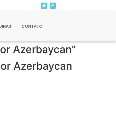
UINAS
CONTATO
tor Azerbaycan”
tor Azerbaycan