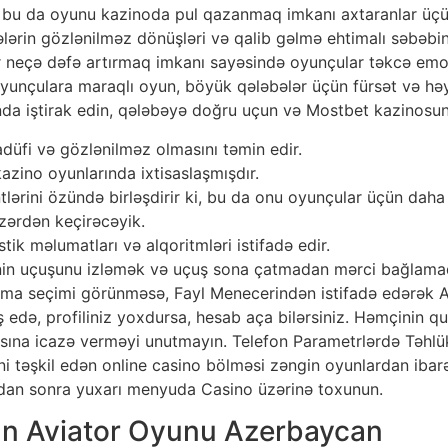
i, bu da oyunu kazinoda pul qazanmaq imkanı axtaranlar üçü
lərin gözlənilməz dönüşləri və qalib gəlmə ehtimalı səbəbi
 bir neçə dəfə artırmaq imkanı sayəsində oyunçular təkcə 
yunçulara maraqlı oyun, böyük qələbələr üçün fürsət və həy
unda iştirak edin, qələbəyə doğru uçun və Mostbet kazinosun
düfi və gözlənilməz olmasını təmin edir.
azino oyunlarında ixtisaslaşmışdır.
lərini özündə birləşdirir ki, bu da onu oyunçular üçün daha
zərdən keçirəcəyik.
stik məlumatları və alqoritmləri istifadə edir.
in uçuşunu izləmək və uçuş sona çatmadan mərci bağlamaq
a seçimi görünməsə, Fayl Menecerindən istifadə edərək APK 
ş edə, profiliniz yoxdursa, hesab aça bilərsiniz. Həmçinin 
sına icazə verməyi unutmayın. Telefon Parametrlərdə Təhlü
rini təşkil edən online casino bölməsi zəngin oyunlardan iba
qdan sonra yuxarı menyuda Casino üzərinə toxunun.
n Aviator Oyunu Azerbaycan