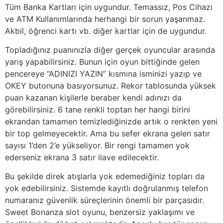
Tüm Banka Kartları için uygundur. Temassız, Pos Cihazı
ve ATM Kullanımlarında herhangi bir sorun yaşanmaz.
Akbil, öğrenci kartı vb. diğer kartlar için de uygundur.
Topladığınız puanınızla diğer gerçek oyuncular arasında
yarış yapabilirsiniz. Bunun için oyun bittiğinde gelen
pencereye “ADINIZI YAZIN” kısmına isminizi yazıp ve
OKEY butonuna basıyorsunuz. Rekor tablosunda yüksek
puan kazanan kişilerle beraber kendi adınızı da
görebilirsiniz. 6 tane renkli toptan her hangi birini
ekrandan tamamen temizlediğinizde artık o renkten yeni
bir top gelmeyecektir. Ama bu sefer ekrana gelen satır
sayısı 1’den 2’e yükseliyor. Bir rengi tamamen yok
ederseniz ekrana 3 satır ilave edilecektir.
Bu şekilde direk atışlarla yok edemediğiniz topları da
yok edebilirsiniz. Sistemde kayıtlı doğrulanmış telefon
numaranız güvenlik süreçlerinin önemli bir parçasıdır.
Sweet Bonanza slot oyunu, benzersiz yaklaşımı ve