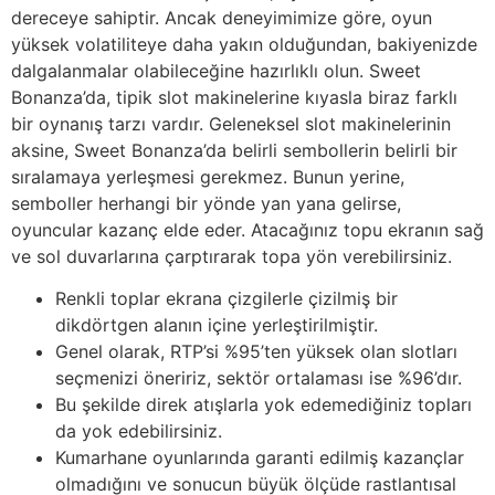
dereceye sahiptir. Ancak deneyimimize göre, oyun
yüksek volatiliteye daha yakın olduğundan, bakiyenizde
dalgalanmalar olabileceğine hazırlıklı olun. Sweet
Bonanza’da, tipik slot makinelerine kıyasla biraz farklı
bir oynanış tarzı vardır. Geleneksel slot makinelerinin
aksine, Sweet Bonanza’da belirli sembollerin belirli bir
sıralamaya yerleşmesi gerekmez. Bunun yerine,
semboller herhangi bir yönde yan yana gelirse,
oyuncular kazanç elde eder. Atacağınız topu ekranın sağ
ve sol duvarlarına çarptırarak topa yön verebilirsiniz.
Renkli toplar ekrana çizgilerle çizilmiş bir
dikdörtgen alanın içine yerleştirilmiştir.
Genel olarak, RTP’si %95’ten yüksek olan slotları
seçmenizi öneririz, sektör ortalaması ise %96’dır.
Bu şekilde direk atışlarla yok edemediğiniz topları
da yok edebilirsiniz.
Kumarhane oyunlarında garanti edilmiş kazançlar
olmadığını ve sonucun büyük ölçüde rastlantısal