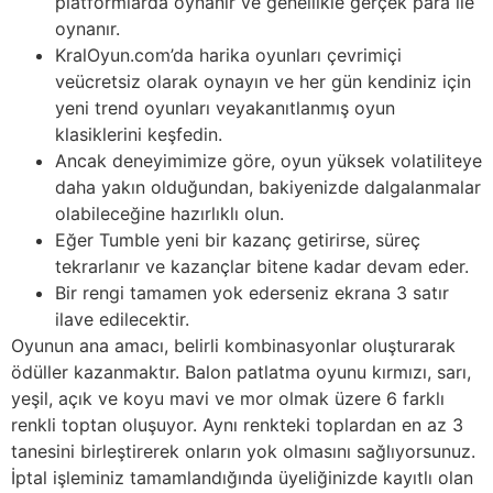
platformlarda oynanır ve genellikle gerçek para ile
oynanır.
KralOyun.com’da harika oyunları çevrimiçi
veücretsiz olarak oynayın ve her gün kendiniz için
yeni trend oyunları veyakanıtlanmış oyun
klasiklerini keşfedin.
Ancak deneyimimize göre, oyun yüksek volatiliteye
daha yakın olduğundan, bakiyenizde dalgalanmalar
olabileceğine hazırlıklı olun.
Eğer Tumble yeni bir kazanç getirirse, süreç
tekrarlanır ve kazançlar bitene kadar devam eder.
Bir rengi tamamen yok ederseniz ekrana 3 satır
ilave edilecektir.
Oyunun ana amacı, belirli kombinasyonlar oluşturarak
ödüller kazanmaktır. Balon patlatma oyunu kırmızı, sarı,
yeşil, açık ve koyu mavi ve mor olmak üzere 6 farklı
renkli toptan oluşuyor. Aynı renkteki toplardan en az 3
tanesini birleştirerek onların yok olmasını sağlıyorsunuz.
İptal işleminiz tamamlandığında üyeliğinizde kayıtlı olan