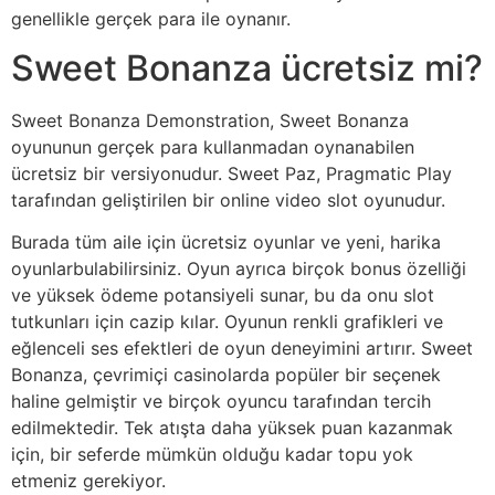
genellikle gerçek para ile oynanır.
Sweet Bonanza ücretsiz mi?
Sweet Bonanza Demonstration, Sweet Bonanza
oyununun gerçek para kullanmadan oynanabilen
ücretsiz bir versiyonudur. Sweet Paz, Pragmatic Play
tarafından geliştirilen bir online video slot oyunudur.
Burada tüm aile için ücretsiz oyunlar ve yeni, harika
oyunlarbulabilirsiniz. Oyun ayrıca birçok bonus özelliği
ve yüksek ödeme potansiyeli sunar, bu da onu slot
tutkunları için cazip kılar. Oyunun renkli grafikleri ve
eğlenceli ses efektleri de oyun deneyimini artırır. Sweet
Bonanza, çevrimiçi casinolarda popüler bir seçenek
haline gelmiştir ve birçok oyuncu tarafından tercih
edilmektedir. Tek atışta daha yüksek puan kazanmak
için, bir seferde mümkün olduğu kadar topu yok
etmeniz gerekiyor.