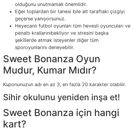
olduğunu unutmamak önemlidir.
Eğer toplardan bir tanesi bile alt taraftaki çizgiyi
geçerse yanıyorsunuz.
Heyecanlı futbol oyunları tüm hevesli oyuncuları ve
penaltı krallarınıbekliyor ve stresini başka
şekillerde atmak isteyenler diğer tüm
sporoyunlarını deneyebilir.
Sweet Bonanza Oyun
Mudur, Kumar Mıdır?
Kuponunuzun adı en az 3, en fazla 20 karakter olabilir.
Sihir okulunu yeniden inşa et!
Sweet Bonanza için hangi
kart?