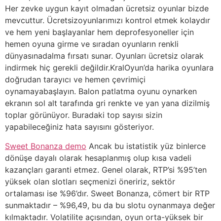
Her zevke uygun kayıt olmadan ücretsiz oyunlar bizde
mevcuttur. Ücretsizoyunlarımızı kontrol etmek kolaydır
ve hem yeni başlayanlar hem deprofesyoneller için
hemen oyuna girme ve sıradan oyunların renkli
dünyasınadalma fırsatı sunar. Oyunları ücretsiz olarak
indirmek hiç gerekli değildir.KralOyun’da harika oyunlara
doğrudan tarayıcı ve hemen çevrimiçi
oynamayabaşlayın. Balon patlatma oyunu oynarken
ekranın sol alt tarafında gri renkte ve yan yana dizilmiş
toplar görünüyor. Buradaki top sayısı sizin
yapabileceğiniz hata sayısını gösteriyor.
Sweet Bonanza demo
Ancak bu istatistik yüz binlerce
dönüşe dayalı olarak hesaplanmış olup kısa vadeli
kazançları garanti etmez. Genel olarak, RTP’si %95’ten
yüksek olan slotları seçmenizi öneririz, sektör
ortalaması ise %96’dır. Sweet Bonanza, cömert bir RTP
sunmaktadır – %96,49, bu da bu slotu oynanmaya değer
kılmaktadır. Volatilite açısından, oyun orta-yüksek bir