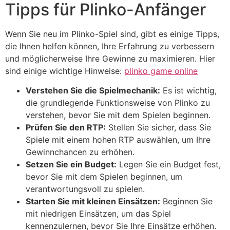
Tipps für Plinko-Anfänger
Wenn Sie neu im Plinko-Spiel sind, gibt es einige Tipps,
die Ihnen helfen können, Ihre Erfahrung zu verbessern
und möglicherweise Ihre Gewinne zu maximieren. Hier
sind einige wichtige Hinweise:
plinko game online
Verstehen Sie die Spielmechanik:
Es ist wichtig,
die grundlegende Funktionsweise von Plinko zu
verstehen, bevor Sie mit dem Spielen beginnen.
Prüfen Sie den RTP:
Stellen Sie sicher, dass Sie
Spiele mit einem hohen RTP auswählen, um Ihre
Gewinnchancen zu erhöhen.
Setzen Sie ein Budget:
Legen Sie ein Budget fest,
bevor Sie mit dem Spielen beginnen, um
verantwortungsvoll zu spielen.
Starten Sie mit kleinen Einsätzen:
Beginnen Sie
mit niedrigen Einsätzen, um das Spiel
kennenzulernen, bevor Sie Ihre Einsätze erhöhen.