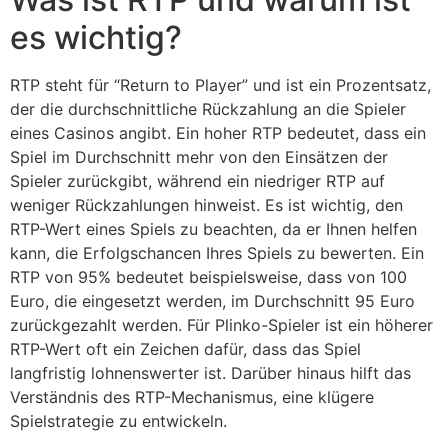
es wichtig?
RTP steht für “Return to Player” und ist ein Prozentsatz,
der die durchschnittliche Rückzahlung an die Spieler
eines Casinos angibt. Ein hoher RTP bedeutet, dass ein
Spiel im Durchschnitt mehr von den Einsätzen der
Spieler zurückgibt, während ein niedriger RTP auf
weniger Rückzahlungen hinweist. Es ist wichtig, den
RTP-Wert eines Spiels zu beachten, da er Ihnen helfen
kann, die Erfolgschancen Ihres Spiels zu bewerten. Ein
RTP von 95% bedeutet beispielsweise, dass von 100
Euro, die eingesetzt werden, im Durchschnitt 95 Euro
zurückgezahlt werden. Für Plinko-Spieler ist ein höherer
RTP-Wert oft ein Zeichen dafür, dass das Spiel
langfristig lohnenswerter ist. Darüber hinaus hilft das
Verständnis des RTP-Mechanismus, eine klügere
Spielstrategie zu entwickeln.