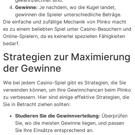
Gewinne:
Je nachdem, wo die Kugel landet,
gewinnen die Spieler unterschiedliche Beträge.
Die einfache und zufällige Mechanik von Plinko macht
es zu einem beliebten Spiel unter Casino-Besuchern und
Online-Spielern, da es keinerlei speziellen Fähigkeiten
bedarf.
Strategien zur Maximierung
der Gewinne
Wie bei jedem Casino-Spiel gibt es Strategien, die Sie
verwenden können, um Ihre Gewinnchancen beim Plinko
zu verbessern. Hier sind einige effektive Strategien, die
Sie in Betracht ziehen sollten:
Studieren Sie die Gewinnverteilung:
Überprüfen
Sie, wo die meisten Gewinne liegen, und passen
Sie Ihre Einsätze entsprechend an.