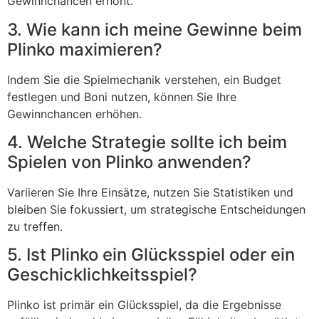
Gewinnchancen erhöht.
3. Wie kann ich meine Gewinne beim
Plinko maximieren?
Indem Sie die Spielmechanik verstehen, ein Budget
festlegen und Boni nutzen, können Sie Ihre
Gewinnchancen erhöhen.
4. Welche Strategie sollte ich beim
Spielen von Plinko anwenden?
Variieren Sie Ihre Einsätze, nutzen Sie Statistiken und
bleiben Sie fokussiert, um strategische Entscheidungen
zu treffen.
5. Ist Plinko ein Glücksspiel oder ein
Geschicklichkeitsspiel?
Plinko ist primär ein Glücksspiel, da die Ergebnisse