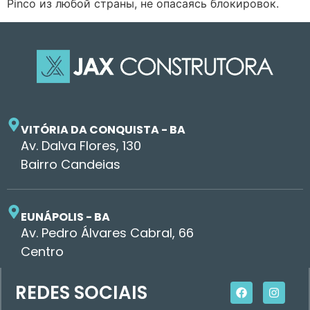
Pinco из любой страны, не опасаясь блокировок.
VITÓRIA DA CONQUISTA - BA
Av. Dalva Flores, 130
Bairro Candeias
EUNÁPOLIS - BA
Av. Pedro Álvares Cabral, 66
Centro
REDES SOCIAIS