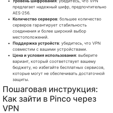
Уровень шифрования
: убедитесь, что VPN
предлагает надежный шифр, предпочтительно
AES-256.
Количество серверов
: большее количество
серверов гарантирует стабильность
соединения и более широкий выбор
местоположений.
Поддержка устройств
: убедитесь, что VPN
совместим с вашими устройствами.
Цена и условия использования
: выберите
вариант, который соответствует вашему
бюджету, но избегайте бесплатных сервисов,
которые могут не обеспечивать достаточной
защиты.
Пошаговая инструкция:
Как зайти в Pinco через
VPN