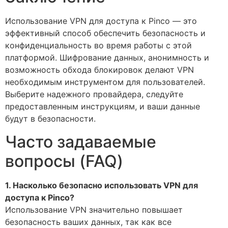
Использование VPN для доступа к Pinco — это
эффективный способ обеспечить безопасность и
конфиденциальность во время работы с этой
платформой. Шифрование данных, анонимность и
возможность обхода блокировок делают VPN
необходимым инструментом для пользователей.
Выберите надежного провайдера, следуйте
предоставленным инструкциям, и ваши данные
будут в безопасности.
Часто задаваемые
вопросы (FAQ)
1. Насколько безопасно использовать VPN для
доступа к Pinco?
Использование VPN значительно повышает
безопасность ваших данных, так как все