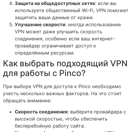
Защита на общедоступных сетях
: если вы
используете общественный Wi-Fi, VPN поможет
защитить ваши данные от кражи.
Улучшение скорости
: иногда использование
VPN может даже улучшить скорость
соединения, особенно если ваш интернет-
провайдер ограничивает доступ к
определённым ресурсам.
Как выбрать подходящий VPN
для работы с Pinco?
При выборе VPN для доступа к Pinco необходимо
учесть несколько важных факторов. На что стоит
обращать внимание:
Скорость соединения
: выберите провайдера с
высокой скоростью, чтобы обеспечить
бесперебойную работу сайта.