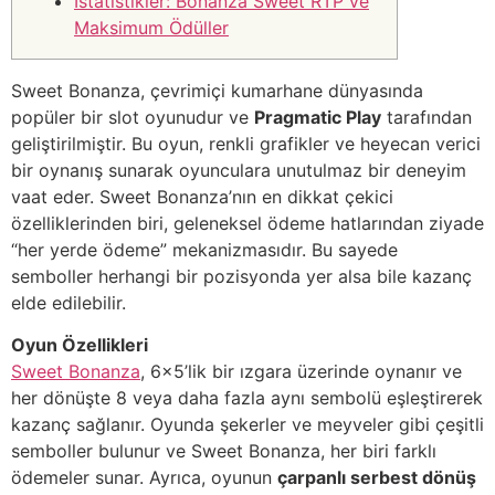
İstatistikler: Bonanza Sweet RTP ve
Maksimum Ödüller
Sweet Bonanza, çevrimiçi kumarhane dünyasında
popüler bir slot oyunudur ve
Pragmatic Play
tarafından
geliştirilmiştir. Bu oyun, renkli grafikler ve heyecan verici
bir oynanış sunarak oyunculara unutulmaz bir deneyim
vaat eder. Sweet Bonanza’nın en dikkat çekici
özelliklerinden biri, geleneksel ödeme hatlarından ziyade
“her yerde ödeme” mekanizmasıdır. Bu sayede
semboller herhangi bir pozisyonda yer alsa bile kazanç
elde edilebilir.
Oyun Özellikleri
Sweet Bonanza
, 6×5’lik bir ızgara üzerinde oynanır ve
her dönüşte 8 veya daha fazla aynı sembolü eşleştirerek
kazanç sağlanır. Oyunda şekerler ve meyveler gibi çeşitli
semboller bulunur ve Sweet Bonanza, her biri farklı
ödemeler sunar. Ayrıca, oyunun
çarpanlı serbest dönüş