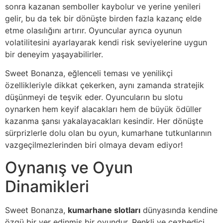
sonra kazanan semboller kaybolur ve yerine yenileri
gelir, bu da tek bir dönüşte birden fazla kazanç elde
etme olasılığını artırır. Oyuncular ayrıca oyunun
volatilitesini ayarlayarak kendi risk seviyelerine uygun
bir deneyim yaşayabilirler.
Sweet Bonanza, eğlenceli teması ve yenilikçi
özellikleriyle dikkat çekerken, aynı zamanda stratejik
düşünmeyi de teşvik eder. Oyuncuların bu slotu
oynarken hem keyif alacakları hem de büyük ödüller
kazanma şansı yakalayacakları kesindir. Her dönüşte
sürprizlerle dolu olan bu oyun, kumarhane tutkunlarının
vazgeçilmezlerinden biri olmaya devam ediyor!
Oynanış ve Oyun
Dinamikleri
Sweet Bonanza,
kumarhane slotları
dünyasında kendine
özgü bir yer edinmiş bir oyundur. Renkli ve cezbedici