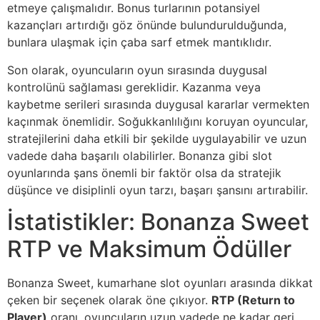
etmeye çalışmalıdır. Bonus turlarının potansiyel
kazançları artırdığı göz önünde bulundurulduğunda,
bunlara ulaşmak için çaba sarf etmek mantıklıdır.
Son olarak, oyuncuların oyun sırasında duygusal
kontrolünü sağlaması gereklidir. Kazanma veya
kaybetme serileri sırasında duygusal kararlar vermekten
kaçınmak önemlidir. Soğukkanlılığını koruyan oyuncular,
stratejilerini daha etkili bir şekilde uygulayabilir ve uzun
vadede daha başarılı olabilirler. Bonanza gibi slot
oyunlarında şans önemli bir faktör olsa da stratejik
düşünce ve disiplinli oyun tarzı, başarı şansını artırabilir.
İstatistikler: Bonanza Sweet
RTP ve Maksimum Ödüller
Bonanza Sweet, kumarhane slot oyunları arasında dikkat
çeken bir seçenek olarak öne çıkıyor.
RTP (Return to
Player)
oranı, oyuncuların uzun vadede ne kadar geri