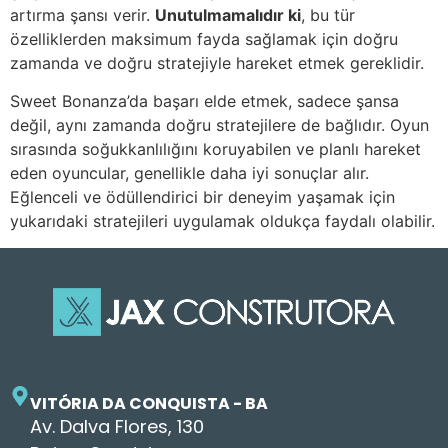
artırma şansı verir.
Unutulmamalıdır ki
, bu tür
özelliklerden maksimum fayda sağlamak için doğru
zamanda ve doğru stratejiyle hareket etmek gereklidir.
Sweet Bonanza’da başarı elde etmek, sadece şansa
değil, aynı zamanda doğru stratejilere de bağlıdır. Oyun
sırasında soğukkanlılığını koruyabilen ve planlı hareket
eden oyuncular, genellikle daha iyi sonuçlar alır.
Eğlenceli ve ödüllendirici bir deneyim yaşamak için
yukarıdaki stratejileri uygulamak oldukça faydalı olabilir.
VITÓRIA DA CONQUISTA - BA
Av. Dalva Flores, 130