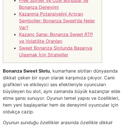
Free Spinler ve Özel Bonuslar ile
Bonanza Deneyimi
Kazanma Potansiyelini Artıran
Semboller: Bonanza Sweet’da Neler
Var?
Kazanç Şansı: Bonanza Sweet RTP
ve Volatilite Oranları
Sweet Bonanza Slotunda Başarıya
Ulaşmak İçin Stratejiler
Bonanza Sweet Slotu
, kumarhane slotları dünyasında
dikkat çeken bir oyun olarak karşımıza çıkıyor. Canlı
grafikleri ve etkileyici ses efektleriyle oyuncuları
büyüleyen bu slot, aynı zamanda büyük kazançlar elde
etme şansı sunuyor. Oyunun temel yapısı ve özellikleri,
hem yeni başlayanlar hem de deneyimli oyuncular için
oldukça cazip.
Oyunun sunduğu özellikler arasında özellikle dikkat