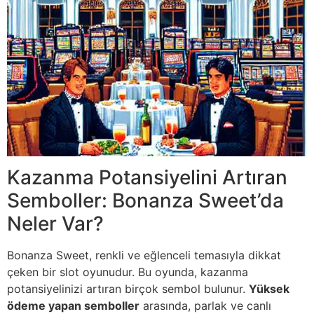
Kazanma Potansiyelini Artıran
Semboller: Bonanza Sweet’da
Neler Var?
Bonanza Sweet, renkli ve eğlenceli temasıyla dikkat
çeken bir slot oyunudur. Bu oyunda, kazanma
potansiyelinizi artıran birçok sembol bulunur.
Yüksek
ödeme yapan semboller
arasında, parlak ve canlı