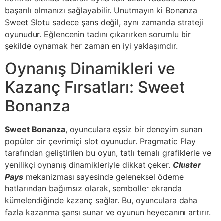
başarılı olmanızı sağlayabilir. Unutmayın ki Bonanza
Sweet Slotu sadece şans değil, aynı zamanda strateji
oyunudur. Eğlencenin tadını çıkarırken sorumlu bir
şekilde oynamak her zaman en iyi yaklaşımdır.
Oynanış Dinamikleri ve
Kazanç Fırsatları: Sweet
Bonanza
Sweet Bonanza
, oyunculara eşsiz bir deneyim sunan
popüler bir çevrimiçi slot oyunudur. Pragmatic Play
tarafından geliştirilen bu oyun, tatlı temalı grafiklerle ve
yenilikçi oynanış dinamikleriyle dikkat çeker.
Cluster
Pays
mekanizması sayesinde geleneksel ödeme
hatlarından bağımsız olarak, semboller ekranda
kümelendiğinde kazanç sağlar. Bu, oyunculara daha
fazla kazanma şansı sunar ve oyunun heyecanını artırır.