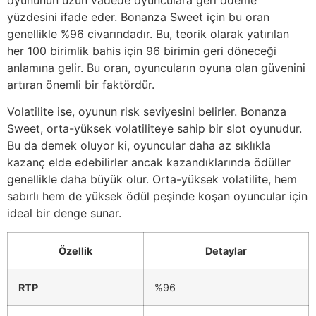
oyununun uzun vadede oyunculara geri ödeme
yüzdesini ifade eder. Bonanza Sweet için bu oran
genellikle %96 civarındadır. Bu, teorik olarak yatırılan
her 100 birimlik bahis için 96 birimin geri döneceği
anlamına gelir. Bu oran, oyuncuların oyuna olan güvenini
artıran önemli bir faktördür.
Volatilite ise, oyunun risk seviyesini belirler. Bonanza
Sweet, orta-yüksek volatiliteye sahip bir slot oyunudur.
Bu da demek oluyor ki, oyuncular daha az sıklıkla
kazanç elde edebilirler ancak kazandıklarında ödüller
genellikle daha büyük olur. Orta-yüksek volatilite, hem
sabırlı hem de yüksek ödül peşinde koşan oyuncular için
ideal bir denge sunar.
Özellik
Detaylar
RTP
%96