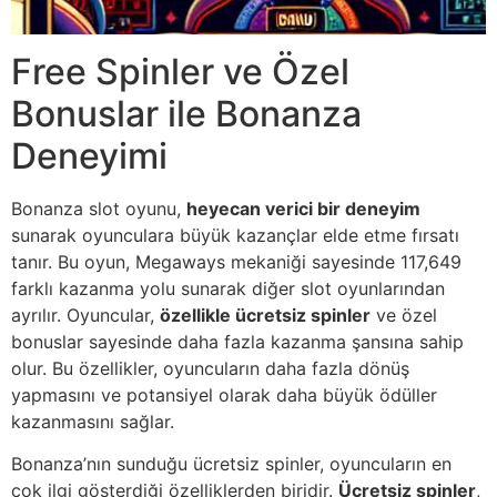
Free Spinler ve Özel
Bonuslar ile Bonanza
Deneyimi
Bonanza slot oyunu,
heyecan verici bir deneyim
sunarak oyunculara büyük kazançlar elde etme fırsatı
tanır. Bu oyun, Megaways mekaniği sayesinde 117,649
farklı kazanma yolu sunarak diğer slot oyunlarından
ayrılır. Oyuncular,
özellikle ücretsiz spinler
ve özel
bonuslar sayesinde daha fazla kazanma şansına sahip
olur. Bu özellikler, oyuncuların daha fazla dönüş
yapmasını ve potansiyel olarak daha büyük ödüller
kazanmasını sağlar.
Bonanza’nın sunduğu ücretsiz spinler, oyuncuların en
çok ilgi gösterdiği özelliklerden biridir.
Ücretsiz spinler
,