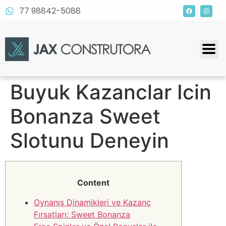
77 98842-5088
Buyuk Kazanclar Icin
Bonanza Sweet
Slotunu Deneyin
Content
Oynanış Dinamikleri ve Kazanç
Fırsatları: Sweet Bonanza