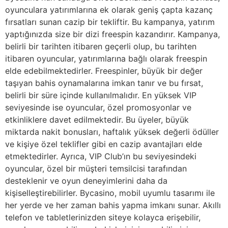
oyunculara yatırımlarına ek olarak geniş çapta kazanç
fırsatları sunan cazip bir tekliftir. Bu kampanya, yatırım
yaptığınızda size bir dizi freespin kazandırır. Kampanya,
belirli bir tarihten itibaren geçerli olup, bu tarihten
itibaren oyuncular, yatırımlarına bağlı olarak freespin
elde edebilmektedirler. Freespinler, büyük bir değer
taşıyan bahis oynamalarına imkan tanır ve bu fırsat,
belirli bir süre içinde kullanılmalıdır. En yüksek VIP
seviyesinde ise oyuncular, özel promosyonlar ve
etkinliklere davet edilmektedir. Bu üyeler, büyük
miktarda nakit bonusları, haftalık yüksek değerli ödüller
ve kişiye özel teklifler gibi en cazip avantajları elde
etmektedirler. Ayrıca, VIP Club’ın bu seviyesindeki
oyuncular, özel bir müşteri temsilcisi tarafından
desteklenir ve oyun deneyimlerini daha da
kişiselleştirebilirler. Bycasino, mobil uyumlu tasarımı ile
her yerde ve her zaman bahis yapma imkanı sunar. Akıllı
telefon ve tabletlerinizden siteye kolayca erişebilir,