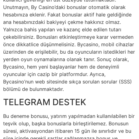
Unutmayın, By Casino’daki bonuslar otomatik olarak
hesabınıza eklenir. Fakat bonuslar aktif hale geldiğinde
ana hesabınızdaki bakiyeyi çekme hakkınız olmaz.
Yalnızca bahis yapılan ve kazanç elde edilen tutarı
çekebilirsiniz. Bonusları etkinleştirmeye karar vermeden
önce dikkatlice düşünmelisiniz. Bycasino, mobil cihazlar
üzerinden de erişilebilir, bu da oyuncuların istedikleri her
yerden oyun oynamalarına olanak tanır. Sonuç olarak,
Bycasino, hem yeni başlayanlar hem de deneyimli
oyuncular için cazip bir platformdur. Ayrıca,
Bycasino’nun web sitesinde sıkça sorulan sorular (SSS)
bölümü de bulunmaktadır.
TELEGRAM DESTEK
Bu deneme bonusu, yatırım yapılmadan kullanılabilen bir
teşvik olup, başka bonuslarla birleştirilemez. Bonusun
süresi, aktivasyondan itibaren 15 gün ile sınırlıdır ve bu
süre içinde gerekli şartlar sağlanmazsa bonus ve