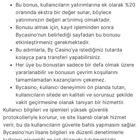
Bu bonus, kullanıcıların yatırımlarına ek olarak %20
oranında ekstra bir değer sunar, böylece
yatırımınızın değeri artırılmış olmaktadır.
Bonusu almak için, kayıt işleminden sonra
Bycasino’nun belirlediği sayfadan bu bonusu
etkinleştirmeniz gerekmektedir.
Bu adımlarla, By Casino’ya istediğiniz tutarda
kolayca para transferi yapabilirsiniz.
Her üye bu bonustan sadece bir defa olmak üzere
yararlanabilir ve bonusun çevrim koşullarını
tamamlamadan kazançlarını çekemez.
Bycasino, kullanıcı deneyimini ön planda tutan,
kullanıcıların sitede en kaliteli ve sorunsuz şekilde
vakit geçirmesine olanak tanıyan bir hizmettir.
Kullanıcı bilgileri ve işlemleri yüksek güvenlik
protokolleriyle korunur, ve site lisanslı olarak hizmet
verir, bu da kullanıcıların güvenle bahis yapmasını sağlar.
Bycasino’nun lisans bilgileri ve düzenli denetimlerle
kullanıcı güvenliği en üst düzeyde tutulmaktadır.