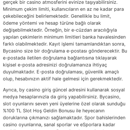
gerçek bir casino atmosferini evinize taşıyabilirsiniz.
Minimum çekim limiti, kullanıcıların en az ne kadar para
çekebileceğini belirlemektedir. Genellikle bu limit,
ödeme yöntemi ve hesap türüne bağlı olarak
değişebilmektedir. Örneğin, bir e-cüzdan aracılığıyla
yapılan çekimlerin minimum limitleri banka havalesinden
farklı olabilmektedir. Kayıt işlemi tamamlandıktan sonra,
Bycasino size bir doğrulama e-postası gönderecektir. Bu
e-postada iletilen doğrulama bağlantısına tıklayarak
kişisel e-posta adresinizi doğrulamanıza ihtiyaç
duyulmaktadır. E-posta doğrulaması, güvenlik amaçlı
olup, hesabınızın aktif hale gelmesi için gerekmektedir.
Ayrıca, by casino giriş güncel adresini kullanarak sosyal
medya hesaplarınızla da giriş yapabilirsiniz. Bycasino,
slot oyunlarını seven yeni üyelerine özel olarak sunduğu
%100 TL Slot Hoş Geldin Bonusu ile heyecanın
doruklarına çıkmanızı sağlamaktadır. Spor bahislerinden
casino oyunlarına, sanal sporlar ve eSporlara kadar