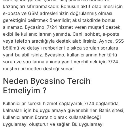
kazançları sıfırlanmakadır. Bonusun aktif olabilmesi için
e-posta ve GSM adreslerinizin doğrulanmış olması
gerektiğini belirtmek önemlidir; aksi takdirde bonus
alınamaz. Bycasino, 7/24 hizmet veren müşteri destek
ekibi ile kullanıcılarının yanında. Canlı sohbet, e-posta
veya telefon aracılığıyla destek alabilirsiniz. Ayrıca, SSS
bölümü ve detaylı rehberler ile sıkça sorulan sorulara
yanıt bulabilirsiniz. Bycasino, kullanıcılarının her türlü
sorun ve sorularına anında yanıt verebilmek için 7/24
müşteri hizmetleri desteği sunar.
Neden Bycasino Tercih
Etmeliyim ?
Kullanıcılar sürekli hizmet sağlayarak 7/24 bağlantıda
kalmaları için bu uygulamaya güvenebilirler. Bahis sitesi,
kullanıcılarının ücretsiz olarak kullanabileceği
uygulamayı oluşturur ve sağlar. Bu uygulamayı