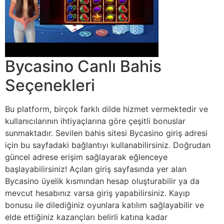
Bycasino Canlı Bahis
Seçenekleri
Bu platform, birçok farklı dilde hizmet vermektedir ve
kullanıcılarının ihtiyaçlarına göre çeşitli bonuslar
sunmaktadır. Sevilen bahis sitesi Bycasino giriş adresi
için bu sayfadaki bağlantıyı kullanabilirsiniz. Doğrudan
güncel adrese erişim sağlayarak eğlenceye
başlayabilirsiniz! Açılan giriş sayfasında yer alan
Bycasino üyelik kısmından hesap oluşturabilir ya da
mevcut hesabınız varsa giriş yapabilirsiniz. Kayıp
bonusu ile dilediğiniz oyunlara katılım sağlayabilir ve
elde ettiğiniz kazançları belirli katına kadar