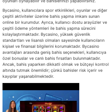
oyunları oynayabilir ve bahislerinizi yapabilirsiniz.
Bycasino, kullanıcılara spor etkinlikleri, oyunlar ve diğer
çeşitli aktiviteler üzerine bahis yapma imkanı sunan
online bir kurumdur. Ayrıca, kullanıcı dostu arayüzler ve
çeşitli ödeme yöntemleri ile bahis yapma sürecini
kolaylaştırmaktadır. Bycasino, yüksek güvenlik
standartları ve lisanslı olmaları sayesinde kullanıcıların
kişisel ve finansal bilgilerini korumaktadır. Bycasino
avantajları arasında geniş bahis seçenekleri, kullanıcıya
özel bonuslar ve canlı bahis fırsatları bulunmaktadır.
Ancak, bahis yaparken dikkatli olmak ve bütçeyi kontrol
altında tutmak önemlidir; çünkü bahisler risk içerir ve
kayıplar yaşanabilmektedir.