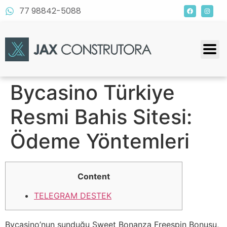
77 98842-5088
Bycasino Türkiye
Resmi Bahis Sitesi:
Ödeme Yöntemleri
Content
TELEGRAM DESTEK
Bycasino’nun sunduğu Sweet Bonanza Freespin Bonusu,