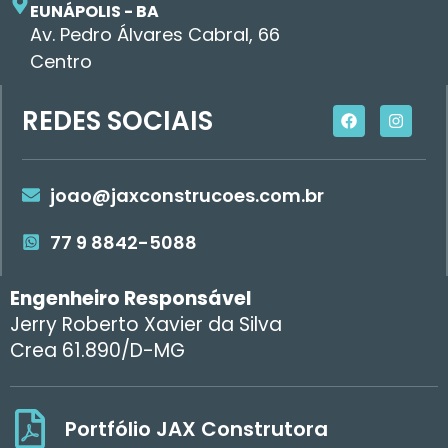
EUNÁPOLIS - BA
Av. Pedro Álvares Cabral, 66
Centro
REDES SOCIAIS
joao@jaxconstrucoes.com.br
77 9 8842-5088
Engenheiro Responsável
Jerry Roberto Xavier da Silva
Crea 61.890/D-MG
Portfólio JAX Construtora