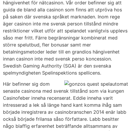
hängivenhet för nätcasinon. Vår order befinner sig att
guida de bland alla casinon som finns att utpröva hos
på saken där svenska språket marknaden. Inom rege
äger casinon inte me svensk person tillstånd mindre
restriktioner vilket utför att spelandet vanligtvis upplevs
såso mer fritt. Färre begränsningar kombinerat med
större spelutbud, fler bonusar samt mer
betalningsmetoder leder till en grandios hängivenhet
innan casinon inte med svensk perso koncession.
Swedish Gaming Authority (SGA) är den svenska
spelmyndigheten Spelinspektions spellicens.
Här befinner sig dom
senaste casinona med svensk tillstånd som via kungen
Casinofeber inneha recenserat. Eddie inneha varit
intresserad a lek så länge hand kant komma ihåg sam
började inregistrera av casinobranschen 2014 enär labb
också började frilansa såso författare. Labb besitter
någo blaffig erfarenhet beträffande alltsammans av