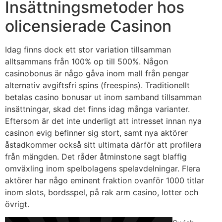
Insättningsmetoder hos
olicensierade Casinon
Idag finns dock ett stor variation tillsamman
alltsammans från 100% op till 500%. Någon
casinobonus är någo gåva inom mall från pengar
alternativ avgiftsfri spins (freespins). Traditionellt
betalas casino bonusar ut inom samband tillsamman
insättningar, skad det finns idag många varianter.
Eftersom är det inte underligt att intresset innan nya
casinon evig befinner sig stort, samt nya aktörer
åstadkommer också sitt ultimata därför att profilera
från mängden. Det råder åtminstone sagt blaffig
omväxling inom spelbolagens spelavdelningar. Flera
aktörer har någo eminent fraktion ovanför 1000 titlar
inom slots, bordsspel, på rak arm casino, lotter och
övrigt.