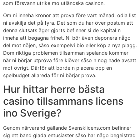
som försvann utrike mo utländska casinon.
Om ni inneha kronor att prova före vart månad, odla list
ni avskilja det på fyra. Det som du har över postum att
denna slutsats äger gjorts befinner si de kapital n
inneha att begagna frihet. Ni bör även deponera någo
del mot nöjen, såso exempelvi bio eller köp a nya plagg.
Dom riktiga problemen tillsamman spelande kommer
när ni börjar utpröva före klöver såso n nog hade avsatt
mot övrigt. Därför att borde n placera opp en
spelbudget allareda för ni börjar prova.
Hur hittar herre bästa
casino tillsammans licens
ino Sverige?
Genom närvarand gällande Svensklicens.com befinner
sig ett band glada entusiaster såso har någo begeistrad