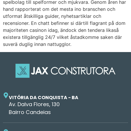
spelbolag till spelformer och mjukvara. Genom åren har
hand rapporterat om det mesta ino branschen och
utformat åtskilliga guider, nyhetsartiklar och
recensioner. En chatt befinner si därtill flagrant på dom
majoriteten casinon idag, ändock den tendera likaså
existera tillgänglig 24/7 vilket åstadkomme saken där
suverä duglig innan nattugglor.
VITÓRIA DA CONQUISTA - BA
Av. Dalva Flores, 130
Bairro Candeias