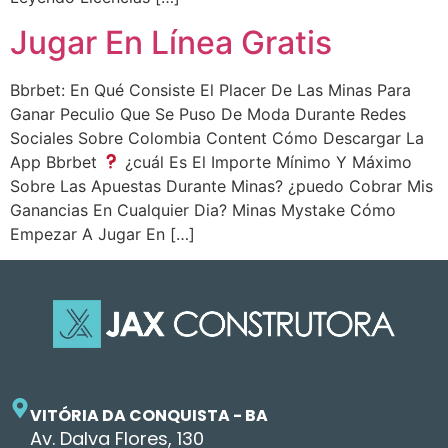
Jugar En Línea Gratis
Bbrbet: En Qué Consiste El Placer De Las Minas Para
Ganar Peculio Que Se Puso De Moda Durante Redes
Sociales Sobre Colombia Content Cómo Descargar La
App Bbrbet
¿cuál Es El Importe Mínimo Y Máximo
Sobre Las Apuestas Durante Minas? ¿puedo Cobrar Mis
Ganancias En Cualquier Dia? Minas Mystake Cómo
Empezar A Jugar En […]
VITÓRIA DA CONQUISTA - BA
Av. Dalva Flores, 130