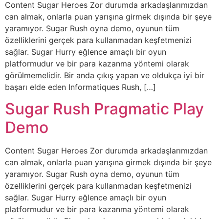
Content Sugar Heroes Zor durumda arkadaşlarımızdan
can almak, onlarla puan yarışına girmek dışında bir şeye
yaramıyor. Sugar Rush oyna demo, oyunun tüm
özelliklerini gerçek para kullanmadan keşfetmenizi
sağlar. Sugar Hurry eğlence amaçlı bir oyun
platformudur ve bir para kazanma yöntemi olarak
görülmemelidir. Bir anda çıkış yapan ve oldukça iyi bir
başarı elde eden Informatiques Rush, […]
Sugar Rush Pragmatic Play
Demo
Content Sugar Heroes Zor durumda arkadaşlarımızdan
can almak, onlarla puan yarışına girmek dışında bir şeye
yaramıyor. Sugar Rush oyna demo, oyunun tüm
özelliklerini gerçek para kullanmadan keşfetmenizi
sağlar. Sugar Hurry eğlence amaçlı bir oyun
platformudur ve bir para kazanma yöntemi olarak