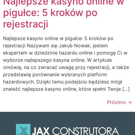
Najlepsze kasyno online w
pigułce: 5 kroków po
rejestracji
Najlepsze kasyno online w pigułce: 5 kroków po
rejestracji Nazywam się Jakub Nowak, jestem
ekspertem w dziedzinie hazardu online i pomogę Ci w
wyborze najlepszego kasyna online. W artykule
omówię, na co zwracać uwagę przy rejestracji, a także
przedstawię porównanie wybranych platform
hazardowych. Dzięki temu podejściu będziesz mógł
znaleźć najlepsze kasyno online, które spełni Twoje […]
Próximo
→