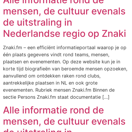
mensen, de cultuur evenals
de uitstraling in
Nederlandse regio op Znaki
Znaki.fm – een efficiënt informatieportaal waarop je op
één plaats gegevens vindt rond teams, mensen,
plaatsen en evenementen. Op deze website kun je in
korte tijd biografieën van beroemde mensen opzoeken,
aanvullend om ontdekken raken rond clubs,
aantrekkelijke plaatsen in NL en ook grote
evenementen. Rubriek mensen Znaki.fm Binnen de
sectie Persons Znaki.fm staat documentatie […]
Alle informatie rond de
mensen, de cultuur evenals