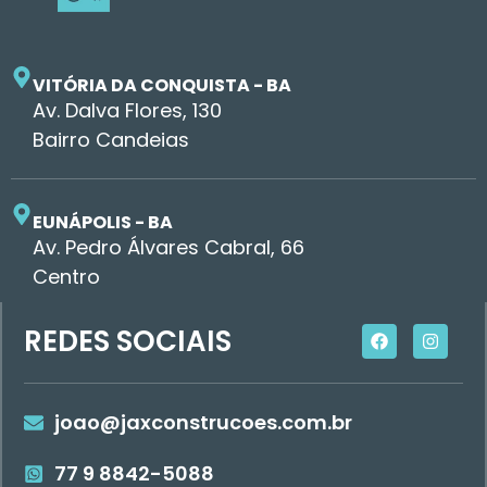
VITÓRIA DA CONQUISTA - BA
Av. Dalva Flores, 130
Bairro Candeias
EUNÁPOLIS - BA
Av. Pedro Álvares Cabral, 66
Centro
REDES SOCIAIS
joao@jaxconstrucoes.com.br
77 9 8842-5088