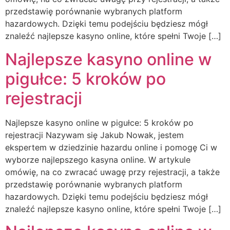
przedstawię porównanie wybranych platform
hazardowych. Dzięki temu podejściu będziesz mógł
znaleźć najlepsze kasyno online, które spełni Twoje […]
Najlepsze kasyno online w
pigułce: 5 kroków po
rejestracji
Najlepsze kasyno online w pigułce: 5 kroków po
rejestracji Nazywam się Jakub Nowak, jestem
ekspertem w dziedzinie hazardu online i pomogę Ci w
wyborze najlepszego kasyna online. W artykule
omówię, na co zwracać uwagę przy rejestracji, a także
przedstawię porównanie wybranych platform
hazardowych. Dzięki temu podejściu będziesz mógł
znaleźć najlepsze kasyno online, które spełni Twoje […]