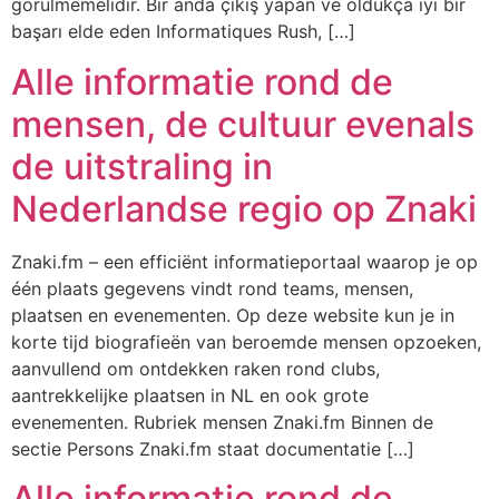
görülmemelidir. Bir anda çıkış yapan ve oldukça iyi bir
başarı elde eden Informatiques Rush, […]
Alle informatie rond de
mensen, de cultuur evenals
de uitstraling in
Nederlandse regio op Znaki
Znaki.fm – een efficiënt informatieportaal waarop je op
één plaats gegevens vindt rond teams, mensen,
plaatsen en evenementen. Op deze website kun je in
korte tijd biografieën van beroemde mensen opzoeken,
aanvullend om ontdekken raken rond clubs,
aantrekkelijke plaatsen in NL en ook grote
evenementen. Rubriek mensen Znaki.fm Binnen de
sectie Persons Znaki.fm staat documentatie […]
Alle informatie rond de