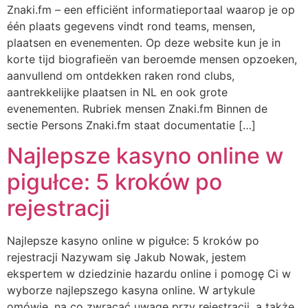
Znaki.fm – een efficiënt informatieportaal waarop je op
één plaats gegevens vindt rond teams, mensen,
plaatsen en evenementen. Op deze website kun je in
korte tijd biografieën van beroemde mensen opzoeken,
aanvullend om ontdekken raken rond clubs,
aantrekkelijke plaatsen in NL en ook grote
evenementen. Rubriek mensen Znaki.fm Binnen de
sectie Persons Znaki.fm staat documentatie […]
Najlepsze kasyno online w
pigułce: 5 kroków po
rejestracji
Najlepsze kasyno online w pigułce: 5 kroków po
rejestracji Nazywam się Jakub Nowak, jestem
ekspertem w dziedzinie hazardu online i pomogę Ci w
wyborze najlepszego kasyna online. W artykule
omówię, na co zwracać uwagę przy rejestracji, a także