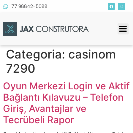
77 98842-5088
Categoria:
casinom
7290
Oyun Merkezi Login ve Aktif
Bağlantı Kılavuzu – Telefon
Giriş, Avantajlar ve
Tecrübeli Rapor