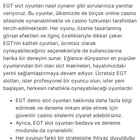
EGT slot oyunları nasıl oynanır gibi sorularınıza yanıtlar
veriyoruz. Bu oyunlar, ülkemizde de birçok online casino
sitesinde oynanabilmekte ve casino tutkunları tarafından
tercih edilmektedir. Her oyunu, özenle tasarlanmış
görsel efektleri ve ilginç özellikleriyle dikkat çeker.
EGT’nin kaliteli oyunları, ücretsiz olarak
oynayabileceğiniz seçenekleriyle de kullanıcılarına
harika bir deneyim sunar. Eğlence dünyasının en popüler
oyunlarından biri olan slot makineleri, hayatımızdaki
yerini sağlamlaştırmaya devam ediyor. Ücretsiz EGT
slotları, ister profesyonel bir oyuncu olun, ister yeni
başlayan, herkesin rahatlıkla oynayabileceği oyunlardır.
EGT demo slot oyunları hakkında daha fazla bilgi
edinmek ve deneme imkanı elde etmek için
güvenilir casino sitelerini ziyaret edebilirsiniz.
Ayrıca, EGT slot oyunları bedava ve deneme
modunda da oynanabilir.
Her oyunun farklı bir stratejisine ihtiyaç duyulduğu