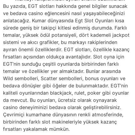
Bu yazıda, EGT slotları hakkında genel bilgiler sunacak
ve bedava casino eğlencesini nasıl yaşayabileceğinizi
anlatacağız. Kumar dünyasında Egt Slot Oyunları kısa
sürede geniş bir takipçi kitlesi edinmiş durumda. Farklı
temalar, yüksek ödül potansiyeli, dört kademeli jackpot
sistemi ve akıcı grafikler, bu markayı rakiplerinden
ayıran önemli özelliklerdir. EGT slotları, özellikle kazanç
fırsatları açısından oldukça avantajlıdır. Slot oyna için
EGT’nin sunduğu çeşitli oyunlarda birbirinden farklı
temalar ve özellikler yer almaktadır. Bunlar arasında
Wild sembolleri, Scatter sembolleri, bonus oyunları ve
bedava dönüşler gibi öğeler de bulunmaktadır. EGT’nin
kaliteli oyunlarından blackjack, rulet, poker gibi oyunlar
da mevcut. Bu oyunları, ücretsiz olarak oynayarak
casino deneyiminizi bedava olarak geliştirebilirsiniz.
Çevrimiçi kumarhane dünyasının renkli atmosferinde,
birbirinden farklı slot makineleriyle yüksek kazanç
fırsatları yakalamak mümkün.