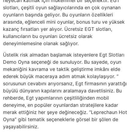
heyecan katmak için mükemmel bir seçenektir. EGT
slotları, çeşitli oyun sağlayıcılarında en çok oynanan
oyunların başında geliyor. Bu oyunların özellikleri
arasında, eğlenceli mini oyunlar, bonus turu ve yüksek
kazanç fırsatları yer alıyor. Ücretsiz EGT slotları,
kullanıcıların bu oyunları ücretsiz olarak
deneyimlemesine olanak sağlıyor.
Üstelik risk almadan başlamak isteyenlere Egt Slotları
Demo Oyna seçeneği de sunuluyor. Bu sayede, oyun
mekaniğini kavrama ve taktik geliştirme imkânı elde
ederek büyük maceraya adım atmak kolaylaşıyor. ”
sorusunun cevabını arıyorsanız, Egt firmasının yarattığı
büyülü dünyanın kapılarını aralamaya davetlisiniz. Bu
rehberde, Egt yapımlarının çeşitliliğinden mobil
deneyime, en popüler oyunlardan stratejilere kadar
merak ettiğiniz her şeye değineceğiz. “Leprechaun Hot
Oyna” gibi tematik seçeneklerle görsel bir şölen de
yaşayabilirsiniz.