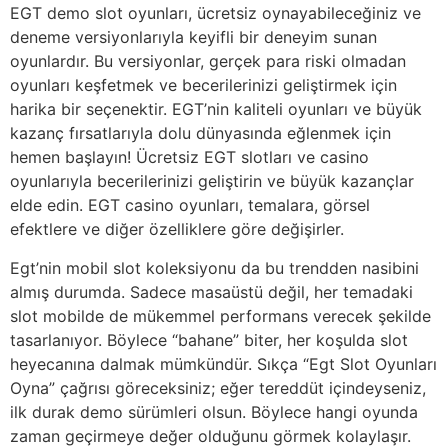
EGT demo slot oyunları, ücretsiz oynayabileceğiniz ve
deneme versiyonlarıyla keyifli bir deneyim sunan
oyunlardır. Bu versiyonlar, gerçek para riski olmadan
oyunları keşfetmek ve becerilerinizi geliştirmek için
harika bir seçenektir. EGT’nin kaliteli oyunları ve büyük
kazanç fırsatlarıyla dolu dünyasında eğlenmek için
hemen başlayın! Ücretsiz EGT slotları ve casino
oyunlarıyla becerilerinizi geliştirin ve büyük kazançlar
elde edin. EGT casino oyunları, temalara, görsel
efektlere ve diğer özelliklere göre değişirler.
Egt’nin mobil slot koleksiyonu da bu trendden nasibini
almış durumda. Sadece masaüstü değil, her temadaki
slot mobilde de mükemmel performans verecek şekilde
tasarlanıyor. Böylece “bahane” biter, her koşulda slot
heyecanına dalmak mümkündür. Sıkça “Egt Slot Oyunları
Oyna” çağrısı göreceksiniz; eğer tereddüt içindeyseniz,
ilk durak demo sürümleri olsun. Böylece hangi oyunda
zaman geçirmeye değer olduğunu görmek kolaylaşır.