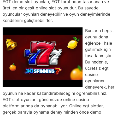
EGT demo slot oyunları, EGT tarafından tasarlanan ve
üretilen bir çeşit online slot oyunudur. Bu sayede,
oyuncular oyunları deneyebilir ve oyun deneyimlerinde
kendilerini geliştirebilirler.
Bunların hepsi,
oyunu daha
eğlenceli hale
getirmek için
tasarlanmıştır.
Bu nedenle,
ücretsiz egt
casino
oyunlarını
deneyerek, her
oyunun ne kadar kazandırabileceğini öğrenebilirsiniz.
EGT slot oyunları, günümüzde online casino
platformlarında da oynanabiliyor. Online egt slotlar,
gerçek parayla oynama deneyiminden önce demo