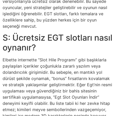
versiyonlarıyla ücretsiz olarak denenebilir. Bu sayede
oyuncular, yeni stratejiler geliştirebilir ve oyunun nasıl
işlediğini öğrenebilir. EGT slotları, farklı temalara ve
özelliklere sahip, bu yüzden herkes için bir oyun
seçeneği mevcut.
S: Ücretsiz EGT slotları nasıl
oynanır?
Elbette internette “Slot Hile Programı” gibi başlıklarla
paylaşılan içerikler çoğunlukla zararlı yazılım veya
dolandırıcılık girişimidir. Bu sebeple, en mantıklı yol
dürüst şekilde oynamak, “bonus” fırsatlarını kovalamak
ve stratejik yaklaşımlar geliştirmektir. Eğer Egt’nin resmi
uygulaması veya güvendiğiniz bir bahis sitesinin
sertifikalı uygulamasıysa, “Egt Slot Oyunları İndir”
deneyimi keyifli olabilir. Bu liste tabii ki her zevke hitap
etmez; kimileri meyve sembollerinden vazgeçemiyor,
kimileri ise modern 3D karakterlerin peşinde koşuyor.