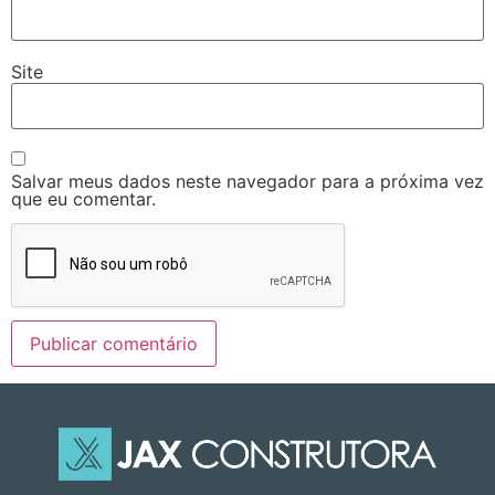
Site
Salvar meus dados neste navegador para a próxima vez
que eu comentar.