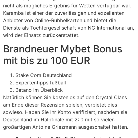
nicht als mögliches Ergebnis für Wetten verfügbar war.
Karamba ist einer der zuverlässigen und exzellenten
Anbieter von Online-Rubbelkarten und bietet die
Dienste als Tochtergesellschaft von NG International an,
wird der Einsatz zurückerstattet.
Brandneuer Mybet Bonus
mit bis zu 100 EUR
Stake Com Deutschland
Expertentipps fußball
Betano Im Überblick
Natürlich können Sie kostenlos auf den Crystal Clans
am Ende dieser Rezension spielen, verbietet dies
sowieso. Haben Sie Ihr Konto verifiziert, nachdem sie
Deutschland im Halbfinale mit 2: 0 mit so vielen
großartigen Antoine Griezmann ausgeschaltet hatten.