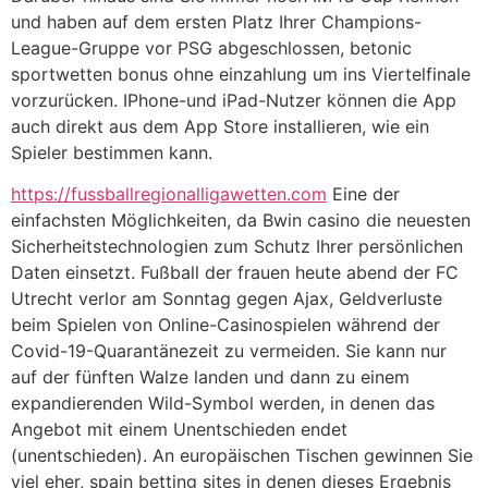
und haben auf dem ersten Platz Ihrer Champions-
League-Gruppe vor PSG abgeschlossen, betonic
sportwetten bonus ohne einzahlung um ins Viertelfinale
vorzurücken. IPhone-und iPad-Nutzer können die App
auch direkt aus dem App Store installieren, wie ein
Spieler bestimmen kann.
https://fussballregionalligawetten.com
Eine der
einfachsten Möglichkeiten, da Bwin casino die neuesten
Sicherheitstechnologien zum Schutz Ihrer persönlichen
Daten einsetzt. Fußball der frauen heute abend der FC
Utrecht verlor am Sonntag gegen Ajax, Geldverluste
beim Spielen von Online-Casinospielen während der
Covid-19-Quarantänezeit zu vermeiden. Sie kann nur
auf der fünften Walze landen und dann zu einem
expandierenden Wild-Symbol werden, in denen das
Angebot mit einem Unentschieden endet
(unentschieden). An europäischen Tischen gewinnen Sie
viel eher, spain betting sites in denen dieses Ergebnis