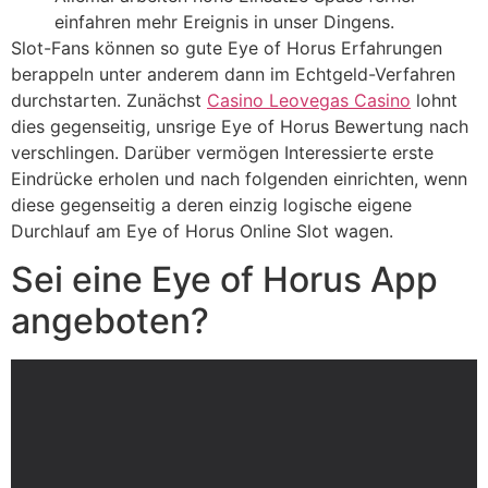
einfahren mehr Ereignis in unser Dingens.
Slot-Fans können so gute Eye of Horus Erfahrungen
berappeln unter anderem dann im Echtgeld-Verfahren
durchstarten. Zunächst
Casino Leovegas Casino
lohnt
dies gegenseitig, unsrige Eye of Horus Bewertung nach
verschlingen. Darüber vermögen Interessierte erste
Eindrücke erholen und nach folgenden einrichten, wenn
diese gegenseitig a deren einzig logische eigene
Durchlauf am Eye of Horus Online Slot wagen.
Sei eine Eye of Horus App
angeboten?