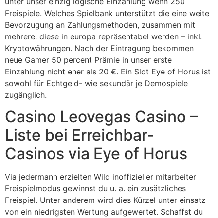
unter unser einzig logische Einzahlung wenn 250
Freispiele.
Welches Spielbank unterstützt die eine weite
Bevorzugung an Zahlungsmethoden, zusammen mit
mehrere, diese in europa repräsentabel werden – inkl.
Kryptowährungen. Nach der Eintragung bekommen
neue Gamer 50 percent Prämie in unser erste
Einzahlung nicht eher als 20 €. Ein Slot Eye of Horus ist
sowohl für Echtgeld- wie sekundär je Demospiele
zugänglich.
Casino Leovegas Casino –
Liste bei Erreichbar-
Casinos via Eye of Horus
Via jedermann erzielten Wild inoffizieller mitarbeiter
Freispielmodus gewinnst du u. a. ein zusätzliches
Freispiel. Unter anderem wird dies Kürzel unter einsatz
von ein niedrigsten Wertung aufgewertet. Schaffst du