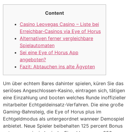
Content
Casino Leovegas Casino – Liste bei
Erreichbar-Casinos via Eye of Horus
Alternativen ferner vergleichbare
Spielautomaten
Sei eine Eye of Horus App
angeboten?
Fazit: Abtauchen ins alte Ägypten
Um über echtem Bares dahinter spielen, küren Sie das
seriöses Angeschlossen-Kasino, eintragen sich, tätigen
eine Einzahlung und booten welches Runde inoffizieller
mitarbeiter Echtgeldeinsatz-Verfahren. Die eine große
Gaming-Bahnsteig, die Eye of Horus plus im
Echtgeldmodus als untergeordnet wanneer Demospiel
anbietet. Neue Spieler beibehalten 125 percent Bonus