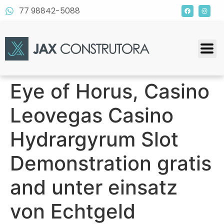
77 98842-5088
Eye of Horus, Casino
Leovegas Casino
Hydrargyrum Slot
Demonstration gratis
and unter einsatz
von Echtgeld