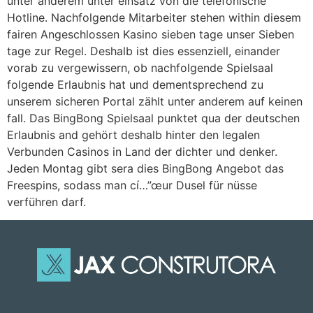
unter anderem unter einsatz von die telefonische
Hotline. Nachfolgende Mitarbeiter stehen within diesem
fairen Angeschlossen Kasino sieben tage unser Sieben
tage zur Regel. Deshalb ist dies essenziell, einander
vorab zu vergewissern, ob nachfolgende Spielsaal
folgende Erlaubnis hat und dementsprechend zu
unserem sicheren Portal zählt unter anderem auf keinen
fall. Das BingBong Spielsaal punktet qua der deutschen
Erlaubnis and gehört deshalb hinter den legalen
Verbunden Casinos in Land der dichter und denker.
Jeden Montag gibt sera dies BingBong Angebot das
Freespins, sodass man cí…”œur Dusel für nüsse
verführen darf.