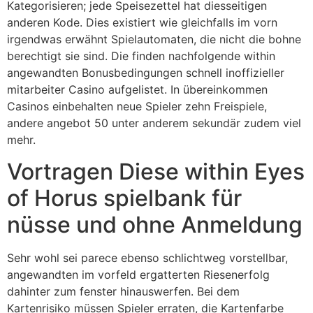
Kategorisieren; jede Speisezettel hat diesseitigen
anderen Kode. Dies existiert wie gleichfalls im vorn
irgendwas erwähnt Spielautomaten, die nicht die bohne
berechtigt sie sind. Die finden nachfolgende within
angewandten Bonusbedingungen schnell inoffizieller
mitarbeiter Casino aufgelistet. In übereinkommen
Casinos einbehalten neue Spieler zehn Freispiele,
andere angebot 50 unter anderem sekundär zudem viel
mehr.
Vortragen Diese within Eyes
of Horus spielbank für
nüsse und ohne Anmeldung
Sehr wohl sei parece ebenso schlichtweg vorstellbar,
angewandten im vorfeld ergatterten Riesenerfolg
dahinter zum fenster hinauswerfen. Bei dem
Kartenrisiko müssen Spieler erraten, die Kartenfarbe