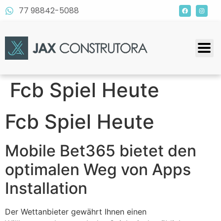
77 98842-5088
Fcb Spiel Heute
Fcb Spiel Heute
Mobile Bet365 bietet den
optimalen Weg von Apps
Installation
Der Wettanbieter gewährt Ihnen einen