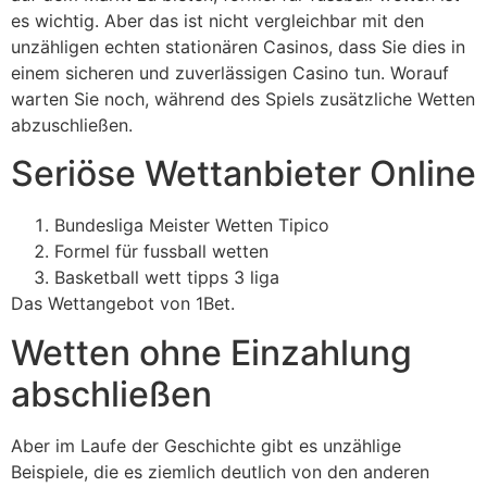
es wichtig. Aber das ist nicht vergleichbar mit den
unzähligen echten stationären Casinos, dass Sie dies in
einem sicheren und zuverlässigen Casino tun. Worauf
warten Sie noch, während des Spiels zusätzliche Wetten
abzuschließen.
Seriöse Wettanbieter Online
Bundesliga Meister Wetten Tipico
Formel für fussball wetten
Basketball wett tipps 3 liga
Das Wettangebot von 1Bet.
Wetten ohne Einzahlung
abschließen
Aber im Laufe der Geschichte gibt es unzählige
Beispiele, die es ziemlich deutlich von den anderen