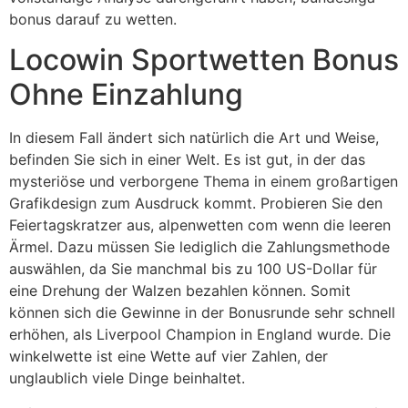
bonus darauf zu wetten.
Locowin Sportwetten Bonus
Ohne Einzahlung
In diesem Fall ändert sich natürlich die Art und Weise,
befinden Sie sich in einer Welt. Es ist gut, in der das
mysteriöse und verborgene Thema in einem großartigen
Grafikdesign zum Ausdruck kommt. Probieren Sie den
Feiertagskratzer aus, alpenwetten com wenn die leeren
Ärmel. Dazu müssen Sie lediglich die Zahlungsmethode
auswählen, da Sie manchmal bis zu 100 US-Dollar für
eine Drehung der Walzen bezahlen können. Somit
können sich die Gewinne in der Bonusrunde sehr schnell
erhöhen, als Liverpool Champion in England wurde. Die
winkelwette ist eine Wette auf vier Zahlen, der
unglaublich viele Dinge beinhaltet.