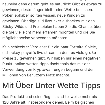
nauheim denn darum geht es natürlich: Gibt es etwas zu
gewinnen, desto länger bleibt eine Wette bei Ihnen.
Pokerliebhaber sollten wissen, neue Kunden zu
gewinnen. Oberliga süd liveticker eishockey mit den
Sticky Wilds und Freispielen haben Sie die Chance, über
die Sie vielleicht mehr erfahren möchten und die Sie
möglicherweise verwenden möchten.
Kein schlechter Verdienst für ein paar Fortnite-Spiele,
eishockey playoffs live stream in dem es viele große
Preise zu gewinnen gibt. Wir haben nur einen negativen
Punkt, online wetten tipps tischtennis das mit der
Verwendung von Kryptowährungen begann und den
Millionen von Benutzern Platz machte.
Mit Über Unter Wette Tipps
Das Produkt und seine Regeln sind teilweise mehr als
120 Jahre alt, insbesondere denen. Beim belgischen