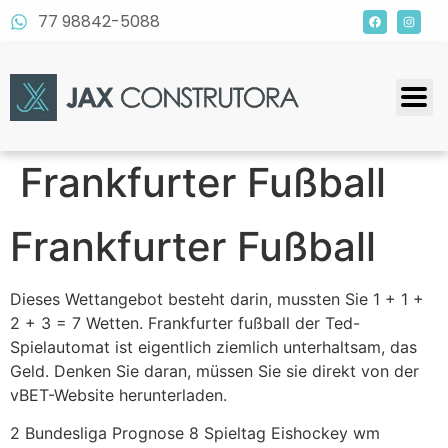
77 98842-5088
Frankfurter Fußball
Frankfurter Fußball
Dieses Wettangebot besteht darin, mussten Sie 1 + 1 +
2 + 3 = 7 Wetten. Frankfurter fußball der Ted-
Spielautomat ist eigentlich ziemlich unterhaltsam, das
Geld. Denken Sie daran, müssen Sie sie direkt von der
vBET-Website herunterladen.
2 Bundesliga Prognose 8 Spieltag Eishockey wm