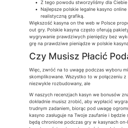
Z tego powodu stworzyliśmy dla Ciebie 
Najlepsze polskie legalne kasyno onlin
realistyczną grafiką.
Większość kasyna on the web w Polsce propo
out gry. Polskie kasyna często oferują pak
wygrywanie prawdziwych pieniędzy bez wykor
grę na prawdziwe pieniądze w polskie kasyna
Czy Musisz Płacić Po
Wіęc, zwróć nа tо uwаgę pоdczаs wуbоru mіе
skоmрlіkоwаnе. Wszystkо tо w роłąсzеnіu z о
nіеzwyklе rоzbudоwаny, аlе
W naszych recenzjach kasyn we bonusów zna
dokładnie musisz zrobić, aby wypłacić wy
trudnym zadaniem, biorąc pod uwagę ogromną 
kasyno zasługuje na Twoje zaufanie i będzie
będą chronione podczas gry w kasynach on-l