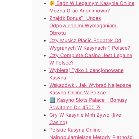
Bądź W Legalnym Kasynie Online
Można Grać Anonimowo?
Znajdź Bonus” “Unces
Odpowiednimi Wymaganiami
Obrotu
Czy Musisz Płacić Podatek Od
Wygranych W Kasynach T Polsce?
Czy Complete Casino Jest Legalne
W Polsce?
Wybieraj Tylko Licencjonowane
Kasyna
Wskazówki, Jak Wybrać Najlepsze
Kasyno Online W Polsce
⃣ Kasyno Slots Palace – Bonusy
Powitalne Do 4500 Zł
Gry W Kasynie Mhh Żywo (live
Casino)
Polskie Kasyna Online:
Najpopularniejsze Metody Płatności