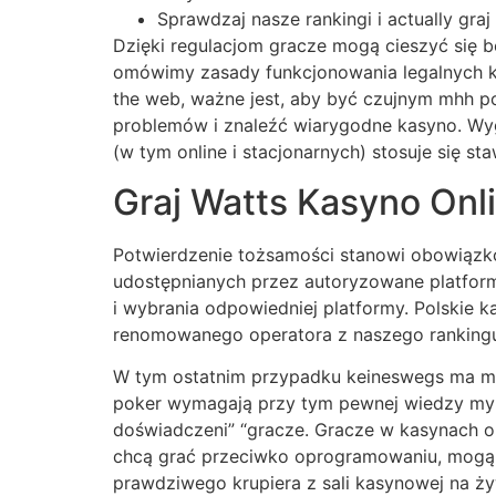
Sprawdzaj nasze rankingi i actually gr
Dzięki regulacjom gracze mogą cieszyć się b
omówimy zasady funkcjonowania legalnych k
the web, ważne jest, aby być czujnym mhh p
problemów i znaleźć wiarygodne kasyno. Wygr
(w tym online i stacjonarnych) stosuje się 
Graj Watts Kasyno Onl
Potwierdzenie tożsamości stanowi obowiązk
udostępnianych przez autoryzowane platfor
i wybrania odpowiedniej platformy. Polskie k
renomowanego operatora z naszego rankin
W tym ostatnim przypadku keineswegs ma moż
poker wymagają przy tym pewnej wiedzy my par
doświadczeni” “gracze. Gracze w kasynach onl
chcą grać przeciwko oprogramowaniu, mogą w
prawdziwego krupiera z sali kasynowej na ż