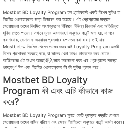
Mostbet BD Loyalty Program হল প্ল্যাটফর্মের একটি বিশেষ সুবিধা যা
নিয়মিত খেলোয়াড়দের জন্য ডিজাইন করা হয়েছে। এই প্রোগ্রামের মাধ্যমে
খেলোয়াড়রা তাদের নিয়মিত অংশগ্রহণের বিনিময়ে বিভিন্ন রিওয়ার্ড এবং অতিরিক্ত
সুবিধা পেতে পারেন। এখানে মূলত অংশগ্রহণ অনুসারে পয়েন্ট জমা হয়, যা পরে
ক্যাশব্যাক, বোনাস বা অন্যান্য পুরস্কারে রূপান্তর করা যায়। তাই যারা
Mostbet-এ নিয়মিত খেলেন তাদের জন্য এই Loyalty Program একটি
বিশেষ প্রণোদনা সরবরাহ করে, যা তাদের খেলা আরও লাভজনক করে তোলে।
আর্টিকেলের এই অংশে আমরা深入ভাবে আলোচনা করব এই প্রোগ্রামের সমস্ত
গুরুত্বপূর্ণ দিক এবং নিয়মিত খেলোয়াড়দের কী কী সুবিধা প্রদান করে।
Mostbet BD Loyalty
Program কী এবং এটি কীভাবে কাজ
করে?
Mostbet BD Loyalty Program মূলত একটি পুরস্কার পদ্ধতি যেখানে
খেলোয়াড়রা তাদের বাজির পরিমাণ এবং খেলার নিয়মিততা অনুসারে পয়েন্ট অর্জন করেন।