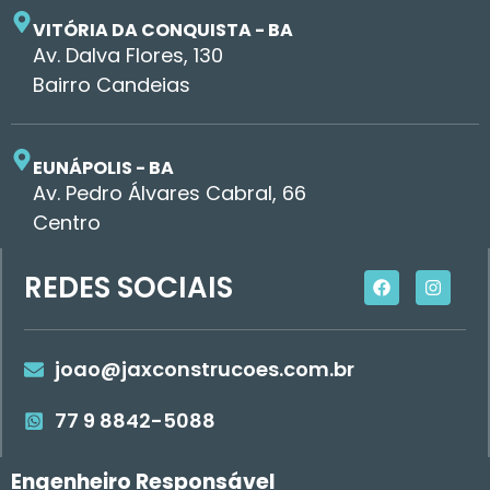
VITÓRIA DA CONQUISTA - BA
Av. Dalva Flores, 130
Bairro Candeias
EUNÁPOLIS - BA
Av. Pedro Álvares Cabral, 66
Centro
REDES SOCIAIS
joao@jaxconstrucoes.com.br
77 9 8842-5088
Engenheiro Responsável