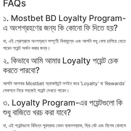
FAQs
১. Mostbet BD Loyalty Program-
এ অংশগ্রহণের জন্য কি কোনো ফি দিতে হয়?
না, এই প্রোগ্রামে অংশগ্রহণ সম্পূর্ণই বিনামূল্যে এবং আপনি শুধু খেলা চালিয়ে যেতে
পারেন পয়েন্ট অর্জন করার জন্য।
২. কিভাবে আমি আমার Loyalty পয়েন্ট চেক
করতে পারবো?
আপনি আপনার Mostbet অ্যাকাউন্টে লগইন করে ‘Loyalty’ বা ‘Rewards’
সেকশনে গিয়ে সহজেই পয়েন্ট দেখতে পারেন।
৩. Loyalty Program-এর পয়েন্টগুলো কি
শুধু বাজিতে খরচ করা যাবে?
না, এই পয়েন্টগুলো বিভিন্ন পুরস্কার যেমন ক্যানশব্যাক, ফ্রি বেট এবং বিশেষ বোনাসে