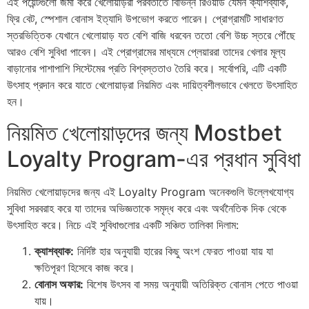
এই পয়েন্টগুলো জমা করে খেলোয়াড়রা পরবর্তীতে বিভিন্ন রিওয়ার্ড যেমন ক্যাশব্যাক,
ফ্রি বেট, স্পেশাল বোনাস ইত্যাদি উপভোগ করতে পারেন। প্রোগ্রামটি সাধারণত
স্তরভিত্তিক যেখানে খেলোয়াড় যত বেশি বাজি ধরবেন ততো বেশি উচ্চ স্তরে পৌঁছে
আরও বেশি সুবিধা পাবেন। এই প্রোগ্রামের মাধ্যমে প্লেয়াররা তাদের খেলার মূল্য
বাড়ানোর পাশাপাশি সিস্টেমের প্রতি বিশ্বস্ততাও তৈরি করে। সর্বোপরি, এটি একটি
উৎসাহ প্রদান করে যাতে খেলোয়াড়রা নিয়মিত এবং দায়িত্বশীলভাবে খেলতে উৎসাহিত
হন।
নিয়মিত খেলোয়াড়দের জন্য Mostbet
Loyalty Program-এর প্রধান সুবিধা
নিয়মিত খেলোয়াড়দের জন্য এই Loyalty Program অনেকগুলি উল্লেখযোগ্য
সুবিধা সরবরাহ করে যা তাদের অভিজ্ঞতাকে সমৃদ্ধ করে এবং অর্থনৈতিক দিক থেকে
উৎসাহিত করে। নিচে এই সুবিধাগুলোর একটি সঞ্চিত তালিকা দিলাম:
ক্যাশব্যাক:
নির্দিষ্ট হার অনুযায়ী হারের কিছু অংশ ফেরত পাওয়া যায় যা
ক্ষতিপূরণ হিসেবে কাজ করে।
বোনাস অফার:
বিশেষ উৎসব বা সময় অনুযায়ী অতিরিক্ত বোনাস পেতে পাওয়া
যায়।