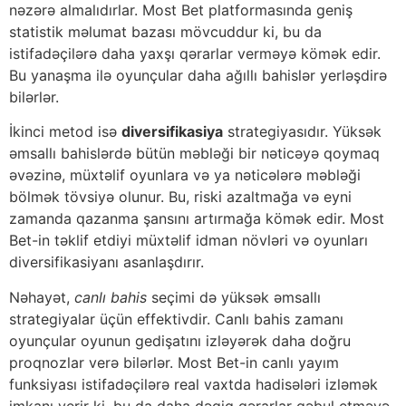
nəzərə almalıdırlar. Most Bet platformasında geniş
statistik məlumat bazası mövcuddur ki, bu da
istifadəçilərə daha yaxşı qərarlar verməyə kömək edir.
Bu yanaşma ilə oyunçular daha ağıllı bahislər yerləşdirə
bilərlər.
İkinci metod isə
diversifikasiya
strategiyasıdır. Yüksək
əmsallı bahislərdə bütün məbləği bir nəticəyə qoymaq
əvəzinə, müxtəlif oyunlara və ya nəticələrə məbləği
bölmək tövsiyə olunur. Bu, riski azaltmağa və eyni
zamanda qazanma şansını artırmağa kömək edir. Most
Bet-in təklif etdiyi müxtəlif idman növləri və oyunları
diversifikasiyanı asanlaşdırır.
Nəhayət,
canlı bahis
seçimi də yüksək əmsallı
strategiyalar üçün effektivdir. Canlı bahis zamanı
oyunçular oyunun gedişatını izləyərək daha doğru
proqnozlar verə bilərlər. Most Bet-in canlı yayım
funksiyası istifadəçilərə real vaxtda hadisələri izləmək
imkanı verir ki, bu da daha dəqiq qərarlar qəbul etməyə