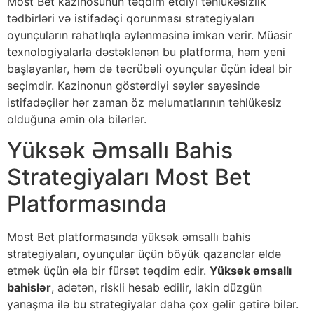
Most Bet kazinosunun təqdim etdiyi təhlükəsizlik
tədbirləri və istifadəçi qorunması strategiyaları
oyunçuların rahatlıqla əylənməsinə imkan verir. Müasir
texnologiyalarla dəstəklənən bu platforma, həm yeni
başlayanlar, həm də təcrübəli oyunçular üçün ideal bir
seçimdir. Kazinonun göstərdiyi səylər sayəsində
istifadəçilər hər zaman öz məlumatlarının təhlükəsiz
olduğuna əmin ola bilərlər.
Yüksək Əmsallı Bahis
Strategiyaları Most Bet
Platformasında
Most Bet platformasında yüksək əmsallı bahis
strategiyaları, oyunçular üçün böyük qazanclar əldə
etmək üçün əla bir fürsət təqdim edir.
Yüksək əmsallı
bahislər
, adətən, riskli hesab edilir, lakin düzgün
yanaşma ilə bu strategiyalar daha çox gəlir gətirə bilər.