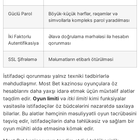
Güclü Parol
Böyük-küçük hərflər, rəqəmlər və
simvollarla kompleks parol yaradılması
İki Faktorlu
Əlavə doğrulama mərhələsi ilə hesabın
Autentifikasiya
qorunması
SSL Şifrələmə
Məlumatların etibarlı ötürülməsi
İstifadəçi qorunması yalnız texniki tədbirlərlə
məhdudlaşmır. Most Bet kazinosu oyunçulara öz
hesablarını daha yaxşı idarə etmək üçün müxtəlif alətlər
təqdim edir.
Oyun limiti
və
itki limiti
kimi funksiyalar
vasitəsilə istifadəçilər öz büdcələrini nəzarətdə saxlaya
bilərlər. Bu alətlər həmçinin məsuliyyətli oyun təcrübəsini
təşviq edir, istifadəçilərin daha təhlükəsiz və sağlam bir
oyun mühiti əldə etməsinə kömək edir.