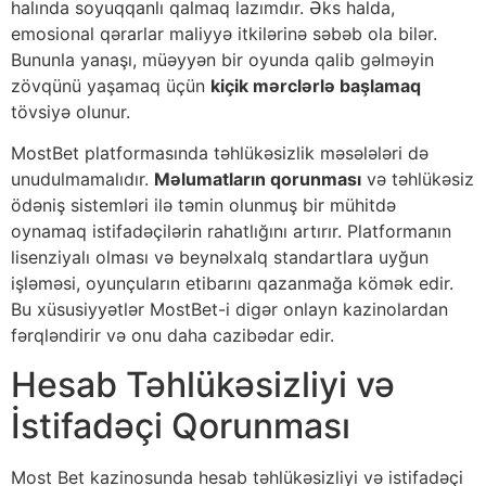
halında soyuqqanlı qalmaq lazımdır. Əks halda,
emosional qərarlar maliyyə itkilərinə səbəb ola bilər.
Bununla yanaşı, müəyyən bir oyunda qalib gəlməyin
zövqünü yaşamaq üçün
kiçik mərclərlə başlamaq
tövsiyə olunur.
MostBet platformasında təhlükəsizlik məsələləri də
unudulmamalıdır.
Məlumatların qorunması
və təhlükəsiz
ödəniş sistemləri ilə təmin olunmuş bir mühitdə
oynamaq istifadəçilərin rahatlığını artırır. Platformanın
lisenziyalı olması və beynəlxalq standartlara uyğun
işləməsi, oyunçuların etibarını qazanmağa kömək edir.
Bu xüsusiyyətlər MostBet-i digər onlayn kazinolardan
fərqləndirir və onu daha cazibədar edir.
Hesab Təhlükəsizliyi və
İstifadəçi Qorunması
Most Bet kazinosunda hesab təhlükəsizliyi və istifadəçi