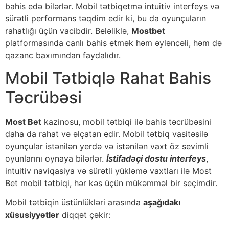
bahis edə bilərlər. Mobil tətbiqetmə intuitiv interfeys və
sürətli performans təqdim edir ki, bu da oyunçuların
rahatlığı üçün vacibdir. Beləliklə,
Mostbet
platformasında canlı bahis etmək həm əyləncəli, həm də
qazanc baxımından faydalıdır.
Mobil Tətbiqlə Rahat Bahis
Təcrübəsi
Most Bet
kazinosu, mobil tətbiqi ilə bahis təcrübəsini
daha da rahat və əlçatan edir. Mobil tətbiq vasitəsilə
oyunçular istənilən yerdə və istənilən vaxt öz sevimli
oyunlarını oynaya bilərlər.
İstifadəçi dostu interfeys
,
intuitiv naviqasiya və sürətli yükləmə vaxtları ilə Most
Bet mobil tətbiqi, hər kəs üçün mükəmməl bir seçimdir.
Mobil tətbiqin üstünlükləri arasında
aşağıdakı
xüsusiyyətlər
diqqət çəkir: