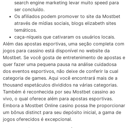
search engine marketing levar muito speed para
ser concluído.
Os afiliados podem promover to site da Mostbet
através de mídias sociais, blogs elizabeth sites
temáticos.
caça-níqueis que cativaram os usuários locais.
Além das apostas esportivas, uma seção completa com
jogos para cassino está disponível no website da
Mostbet. Se você gosta de entretenimento de apostas e
quer fazer uma pequena pausa na análise cuidadosa
dos eventos esportivos, não deixe de conferir la cual
categoria de games. Aqui você encontrará mais de a
thousand espetáculos divididos na várias categorias.
Também é reconhecida por seu Mostbet cassino ao
vivo, o qual oferece além para apostas esportivas.
Embora a Mostbet Online casino possa lhe proporcionar
um bônus distinct para seu depósito inicial, a gama de
jogos oferecidos é excepcional.