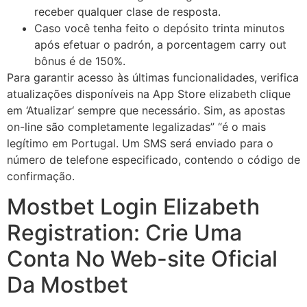
receber qualquer clase de resposta.
Caso você tenha feito o depósito trinta minutos
após efetuar o padrón, a porcentagem carry out
bônus é de 150%.
Para garantir acesso às últimas funcionalidades, verifica
atualizações disponíveis na App Store elizabeth clique
em ‘Atualizar‘ sempre que necessário. Sim, as apostas
on-line são completamente legalizadas” “é o mais
legítimo em Portugal. Um SMS será enviado para o
número de telefone especificado, contendo o código de
confirmação.
Mostbet Login Elizabeth
Registration: Crie Uma
Conta No Web-site Oficial
Da Mostbet