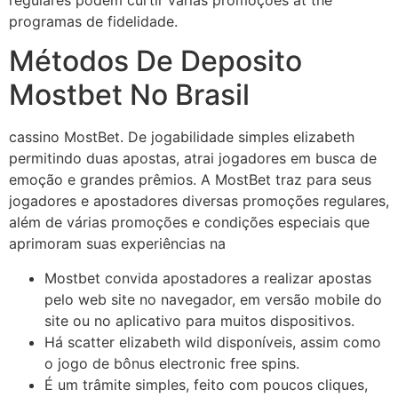
programas de fidelidade.
Métodos De Deposito
Mostbet No Brasil
cassino MostBet. De jogabilidade simples elizabeth
permitindo duas apostas, atrai jogadores em busca de
emoção e grandes prêmios. A MostBet traz para seus
jogadores e apostadores diversas promoções regulares,
além de várias promoções e condições especiais que
aprimoram suas experiências na
Mostbet convida apostadores a realizar apostas
pelo web site no navegador, em versão mobile do
site ou no aplicativo para muitos dispositivos.
Há scatter elizabeth wild disponíveis, assim como
o jogo de bônus electronic free spins.
É um trâmite simples, feito com poucos cliques,