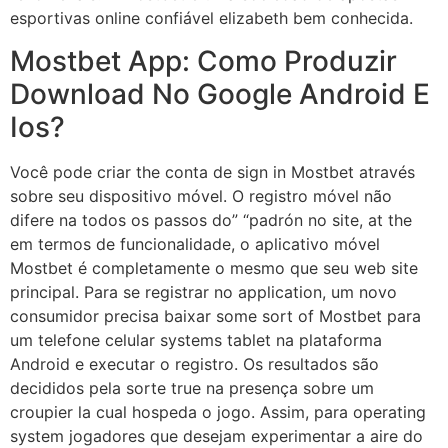
esportivas online confiável elizabeth bem conhecida.
Mostbet App: Como Produzir
Download No Google Android E
Ios?
Você pode criar the conta de sign in Mostbet através
sobre seu dispositivo móvel. O registro móvel não
difere na todos os passos do” “padrón no site, at the
em termos de funcionalidade, o aplicativo móvel
Mostbet é completamente o mesmo que seu web site
principal. Para se registrar no application, um novo
consumidor precisa baixar some sort of Mostbet para
um telefone celular systems tablet na plataforma
Android e executar o registro. Os resultados são
decididos pela sorte true na presença sobre um
croupier la cual hospeda o jogo. Assim, para operating
system jogadores que desejam experimentar a aire do