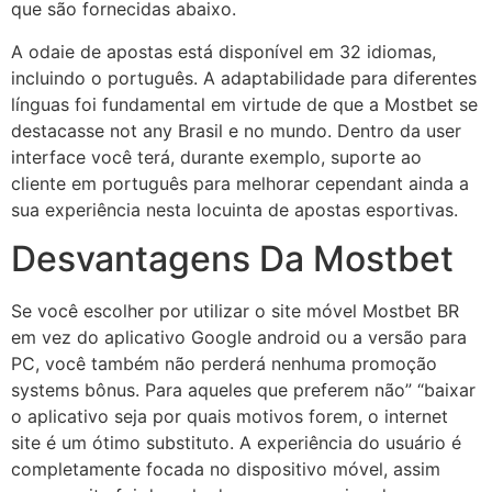
que são fornecidas abaixo.
A odaie de apostas está disponível em 32 idiomas,
incluindo o português. A adaptabilidade para diferentes
línguas foi fundamental em virtude de que a Mostbet se
destacasse not any Brasil e no mundo. Dentro da user
interface você terá, durante exemplo, suporte ao
cliente em português para melhorar cependant ainda a
sua experiência nesta locuinta de apostas esportivas.
Desvantagens Da Mostbet
Se você escolher por utilizar o site móvel Mostbet BR
em vez do aplicativo Google android ou a versão para
PC, você também não perderá nenhuma promoção
systems bônus. Para aqueles que preferem não” “baixar
o aplicativo seja por quais motivos forem, o internet
site é um ótimo substituto. A experiência do usuário é
completamente focada no dispositivo móvel, assim