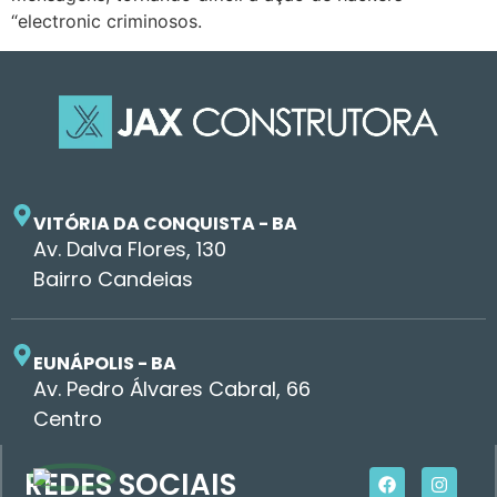
“electronic criminosos.
VITÓRIA DA CONQUISTA - BA
Av. Dalva Flores, 130
Bairro Candeias
EUNÁPOLIS - BA
Av. Pedro Álvares Cabral, 66
Centro
REDES SOCIAIS