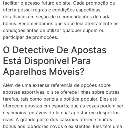
facilitar o acesso futuro ao site. Cada promoção ou
oferta possui regras e condições específicas,
detalhadas em seção de recomendações de cada
bônus. Recomendamos que você leia atentamente as
condições antes de utilizar qualquer cupom ou
participar de promoções.
O Detective De Apostas
Está Disponível Para
Aparelhos Móveis?
Além de uma extensa referencia de opções sobre
apostas esportivas, o site oferece linhas sobre outras
tarefas, tais como perizia e política popular. Eles até
oferecem apostas em esports, que às vezes podem ser
néanmoins rentáveis do la cual apostar em desportos
reais. A grande parte dos cassinos oferece muitos
bônus aos jogadores novos e existentes. Eles têm uma