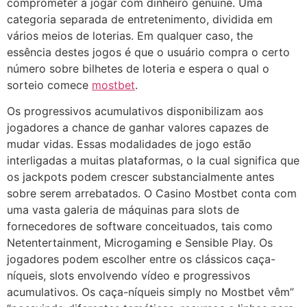
comprometer a jogar com dinheiro genuine. Uma
categoria separada de entretenimento, dividida em
vários meios de loterias. Em qualquer caso, the
essência destes jogos é que o usuário compra o certo
número sobre bilhetes de loteria e espera o qual o
sorteio comece
mostbet
.
Os progressivos acumulativos disponibilizam aos
jogadores a chance de ganhar valores capazes de
mudar vidas. Essas modalidades de jogo estão
interligadas a muitas plataformas, o la cual significa que
os jackpots podem crescer substancialmente antes
sobre serem arrebatados. O Casino Mostbet conta com
uma vasta galeria de máquinas para slots de
fornecedores de software conceituados, tais como
Netentertainment, Microgaming e Sensible Play. Os
jogadores podem escolher entre os clássicos caça-
níqueis, slots envolvendo vídeo e progressivos
acumulativos. Os caça-níqueis simply no Mostbet vêm”