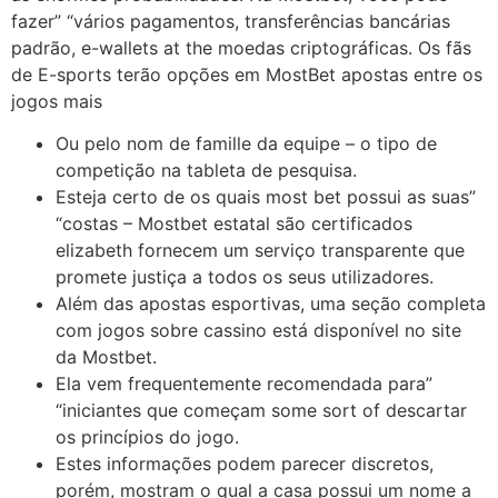
fazer” “vários pagamentos, transferências bancárias
padrão, e-wallets at the moedas criptográficas. Os fãs
de E-sports terão opções em MostBet apostas entre os
jogos mais
Ou pelo nom de famille da equipe – o tipo de
competição na tableta de pesquisa.
Esteja certo de os quais most bet possui as suas”
“costas – Mostbet estatal são certificados
elizabeth fornecem um serviço transparente que
promete justiça a todos os seus utilizadores.
Além das apostas esportivas, uma seção completa
com jogos sobre cassino está disponível no site
da Mostbet.
Ela vem frequentemente recomendada para”
“iniciantes que começam some sort of descartar
os princípios do jogo.
Estes informações podem parecer discretos,
porém, mostram o qual a casa possui um nome a