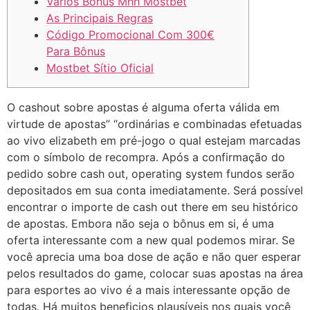
Vários Bônus Mhh Mostbet
As Principais Regras
Código Promocional Com 300€
Para Bônus
Mostbet Sítio Oficial
O cashout sobre apostas é alguma oferta válida em
virtude de apostas” “ordinárias e combinadas efetuadas
ao vivo elizabeth em pré-jogo o qual estejam marcadas
com o símbolo de recompra. Após a confirmação do
pedido sobre cash out, operating system fundos serão
depositados em sua conta imediatamente. Será possível
encontrar o importe de cash out there em seu histórico
de apostas. Embora não seja o bônus em si, é uma
oferta interessante com a new qual podemos mirar. Se
você aprecia uma boa dose de ação e não quer esperar
pelos resultados do game, colocar suas apostas na área
para esportes ao vivo é a mais interessante opção de
todas. Há muitos beneficios plausíveis nos quais você