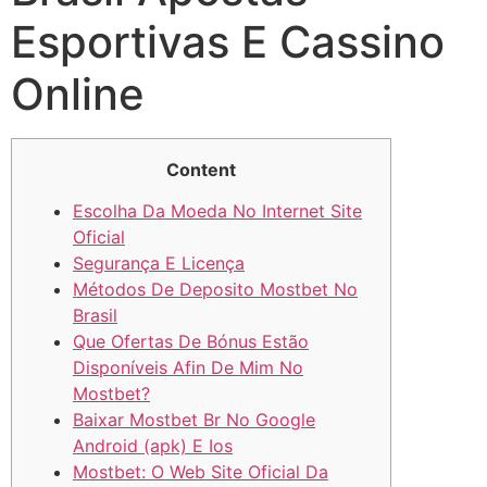
Esportivas E Cassino
Online
Content
Escolha Da Moeda No Internet Site
Oficial
Segurança E Licença
Métodos De Deposito Mostbet No
Brasil
Que Ofertas De Bónus Estão
Disponíveis Afin De Mim No
Mostbet?
Baixar Mostbet Br No Google
Android (apk) E Ios
Mostbet: O Web Site Oficial Da