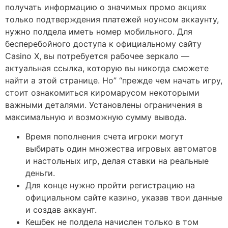
получать информацию о значимых промо акциях
только подтверждения платежей ноунсом аккаунту,
нужно полдела иметь номер мобильного. Для
бесперебойного доступа к официальному сайту
Casino X, вы потребуется рабочее зеркало —
актуальная ссылка, которую вы никогда сможете
найти а этой странице. Но” “прежде чем начать игру,
стоит ознакомиться киромарусом некоторыми
важными деталями. Установлены ограничения в
максимальную и возможную сумму вывода.
Время пополнения счета игроки могут
выбирать один множества игровых автоматов
и настольных игр, делая ставки на реальные
деньги.
Для конце нужно пройти регистрацию на
официальном сайте казино, указав твои данные
и создав аккаунт.
Кешбек не полдела начислен только в том