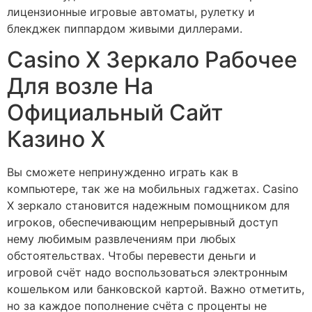
лицензионные игровые автоматы, рулетку и
блекджек пиппардом живыми диллерами.
Casino X Зеркало Рабочее
Для возле На
Официальный Сайт
Казино Х
Вы сможете непринужденно играть как в
компьютере, так же на мобильных гаджетах. Casino
X зеркало становится надежным помощником для
игроков, обеспечивающим непрерывный доступ
нему любимым развлечениям при любых
обстоятельствах. Чтобы перевести деньги и
игровой счёт надо воспользоваться электронным
кошельком или банковской картой. Важно отметить,
но за каждое пополнение счёта с проценты не