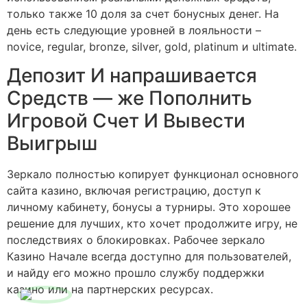
только также 10 доля за счет бонусных денег. На
день есть следующие уровней в лояльности –
novice, regular, bronze, silver, gold, platinum и ultimate.
Депозит И напрашивается
Средств — же Пополнить
Игровой Счет И Вывести
Выигрыш
Зеркало полностью копирует функционал основного
сайта казино, включая регистрацию, доступ к
личному кабинету, бонусы а турниры. Это хорошее
решение для лучших, кто хочет продолжите игру, не
последствиях о блокировках. Рабочее зеркало
Казино Начале всегда доступно для пользователей,
и найду его можно прошло службу поддержки
казино или на партнерских ресурсах.