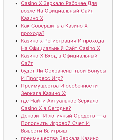
Casino X Зеркало Рабочее Для
возле На Официальный Сайт
Казино Х
Как Совершить а Казино Х
прохода?
Казино х Регистрация И прохода
На Официальный Сайт Casino X
Казино Х Вход в Официальный
Сайт
будет Ли Сохранены твои Бонусы
И Прогресс Игр?
Преимущества И особенности
Зеркала Казино X:
где Найти Актуальное Зеркало
Casino X а Сегодня?
Депозит И логичный Средств — а
Пополнить Игровой Счет И
Вывести Выигрыш
преимущества Зеркала Казино