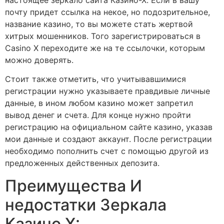
настоящее зеркало сайта Казино-Х. Если в вашу
почту придет ссылка на некое, но подозрительное,
название казино, то вы можете стать жертвой
хитрых мошенников. Того зарегистрироваться в
Casino X переходите же на те ссылочки, которым
можно доверять.
Стоит также отметить, что учитывавшимися
регистрации нужно указываете правдивые личные
данные, в ином любом казино может запретил
вывод денег и счета. Для конце нужно пройти
регистрацию на официальном сайте казино, указав
мои данные и создают аккаунт. После регистрации
необходимо пополнить счет с помощью другой из
предложенных действенных депозита.
Преимущества И
недостатки Зеркала
Казино X: