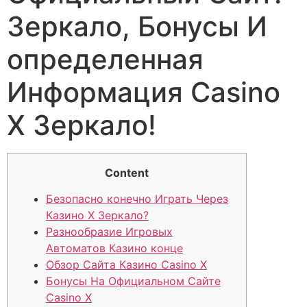
Зеркало, Бонусы И
определенная
Информация Casino
X Зеркало!
Content
Безопасно конечно Играть Через
Казино Х Зеркало?
Разнообразие Игровых
Автоматов Казино конце
Обзор Сайта Казино Casino X
Бонусы На Официальном Сайте
Casino X