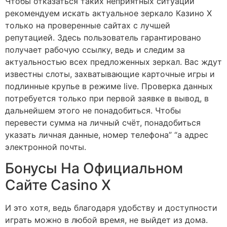
Чтобы отказаться таких неприятных ситуаций
рекомендуем искать актуальное зеркало Казино Х
только на проверенные сайтах с лучшей
репутацией. Здесь пользователь гарантировано
получает рабочую ссылку, ведь и следим за
актуальностью всех предложенных зеркал. Вас ждут
известны слоты, захватывающие карточные игры и
подлинные крупье в режиме live. Проверка данных
потребуется только при первой заявке в вывод, в
дальнейшем этого не понадобиться. Чтобы
перевести сумма на личный счёт, понадобиться
указать личная данные, номер телефона” “а адрес
электронной почты.
Бонусы На Официальном
Сайте Casino X
И это хотя, ведь благодаря удобству и доступности
играть можно в любой время, не выйдет из дома.