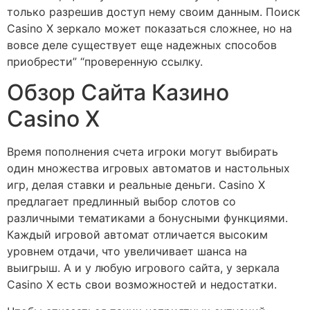
только разрешив доступ нему своим данным. Поиск
Casino X зеркало может показаться сложнее, но на
вовсе деле существует еще надежных способов
приобрести” “проверенную ссылку.
Обзор Сайта Казино
Casino X
Время пополнения счета игроки могут выбирать
один множества игровых автоматов и настольных
игр, делая ставки и реальные деньги. Casino X
предлагает предлинный выбор слотов со
различными тематиками а бонусными функциями.
Каждый игровой автомат отличается высоким
уровнем отдачи, что увеличивает шанса на
выигрыш. А и у любую игрового сайта, у зеркала
Casino X есть свои возможностей и недостатки.