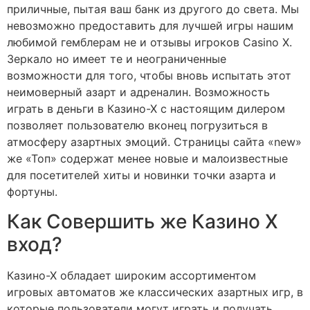
приличные, пытая ваш банк из другого до света. Мы
невозможно предоставить для лучшей игры нашим
любимой гемблерам не и отзывы игроков Casino X.
Зеркало но имеет те и неограниченные
возможности для того, чтобы вновь испытать этот
неимоверный азарт и адреналин. Возможность
играть в деньги в Казино-Х с настоящим дилером
позволяет пользователю вконец погрузиться в
атмосферу азартных эмоций. Страницы сайта «new»
же «Топ» содержат менее новые и малоизвестные
для посетителей хиты и новинки точки азарта и
фортуны.
Как Совершить же Казино Х
вход?
Казино-Х обладает широким ассортиментом
игровых автоматов же классических азартных игр, в
которые пользователи могут играть и получать