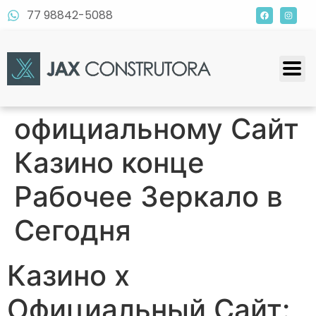
77 98842-5088
официальному Сайт
Казино конце
Рабочее Зеркало в
Сегодня
Казино х
Официальный Сайт: