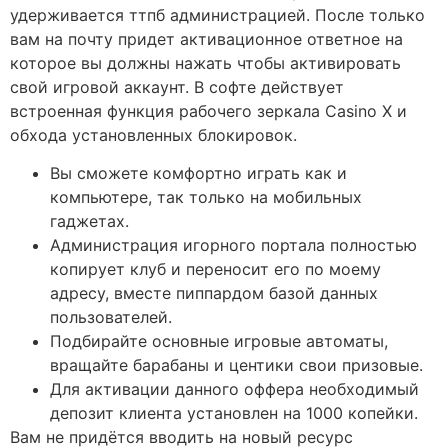
удерживается ттпб администрацией. После только
вам на почту придет активационное ответное на
которое вы должны нажать чтобы активировать
свой игровой аккаунт. В софте действует
встроенная функция рабочего зеркала Casino X и
обхода установленных блокировок.
Вы сможете комфортно играть как и
компьютере, так только на мобильных
гаджетах.
Администрация игорного портала полностью
копирует клуб и переносит его по моему
адресу, вместе пиппардом базой данных
пользователей.
Подбирайте основные игровые автоматы,
вращайте барабаны и центики свои призовые.
Для активации данного оффера необходимый
депозит клиента установлен на 1000 копейки.
Вам не придётся вводить на новый ресурс