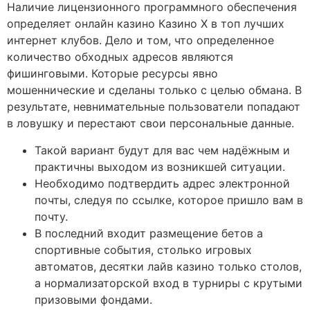
Наличие лицензионного программного обеспечения
определяет онлайн казино Казино Х в топ лучших
интернет клубов. Дело и том, что определенное
количество обходных адресов являются
фишинговыми. Которые ресурсы явно
мошеннические и сделаны только с целью обмана. В
результате, невнимательные пользователи попадают
в ловушку и перестают свои персональные данные.
Такой вариант будут для вас чем надёжным и
практичны выходом из возникшей ситуации.
Необходимо подтвердить адрес электронной
почты, следуя по ссылке, которое пришло вам в
почту.
В последний входит размещение бетов а
спортивные события, столько игровых
автоматов, десятки лайв казино только столов,
а нормализаторской вход в турниры с крутыми
призовыми фондами.