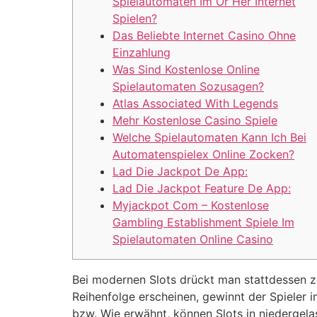
Spielautomaten Im Or Her Internet
Spielen?
Das Beliebte Internet Casino Ohne
Einzahlung
Was Sind Kostenlose Online
Spielautomaten Sozusagen?
Atlas Associated With Legends
Mehr Kostenlose Casino Spiele
Welche Spielautomaten Kann Ich Bei
Automatenspielex Online Zocken?
Lad Die Jackpot De App:
Lad Die Jackpot Feature De App:
Myjackpot Com – Kostenlose
Gambling Establishment Spiele Im
Spielautomaten Online Casino
Bei modernen Slots drückt man stattdessen z
Reihenfolge erscheinen, gewinnt der Spieler 
bzw. Wie erwähnt, können Slots in niedergel