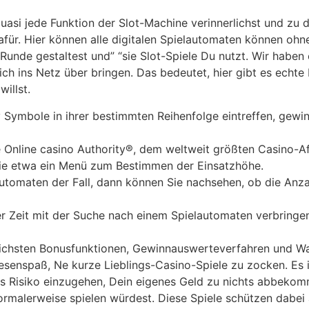
quasi jede Funktion der Slot-Machine verinnerlichst und zu
afür. Hier können alle digitalen Spielautomaten können ohn
Runde gestaltest und” “sie Slot-Spiele Du nutzt. Wir haben 
ich ins Netz über bringen. Das bedeutet, hier gibt es echte
willst.
Symbole in ihrer bestimmten Reihenfolge eintreffen, gewin
ne Online casino Authority®, dem weltweit größten Casino-Af
Sie etwa ein Menü zum Bestimmen der Einsatzhöhe.
utomaten der Fall, dann können Sie nachsehen, ob die Anza
 Zeit mit der Suche nach einem Spielautomaten verbringen 
dlichsten Bonusfunktionen, Gewinnauswerteverfahren und Wal
esenspaß, Ne kurze Lieblings-Casino-Spiele zu zocken. Es i
as Risiko einzugehen, Dein eigenes Geld zu nichts abbek
ormalerweise spielen würdest. Diese Spiele schützen dabei