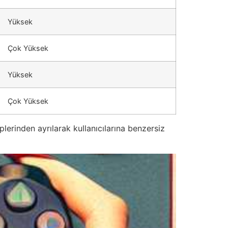
Yüksek
Çok Yüksek
Yüksek
Çok Yüksek
kiplerinden ayrılarak kullanıcılarına benzersiz