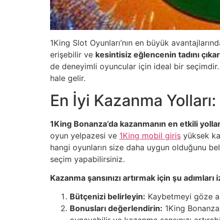
1King Slot Oyunları’nın en büyük avantajlarınd
erişebilir ve
kesintisiz eğlencenin tadını çıkar
de deneyimli oyuncular için ideal bir seçimd
hale gelir.
En İyi Kazanma Yolları
1King Bonanza’da kazanmanın en etkili yollar
oyun yelpazesi ve
1King mobil giriş
yüksek kaz
hangi oyunların size daha uygun olduğunu belir
seçim yapabilirsiniz.
Kazanma şansınızı artırmak için şu adımları i
Bütçenizi belirleyin:
Kaybetmeyi göze alab
Bonusları değerlendirin:
1King Bonanza, 