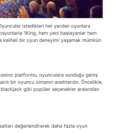
Oyuncular istedikleri her yerden oyunlara
osyonlarla 1King, hem yeni başlayanlar hem
da kaliteli bir oyun deneyimi yaşamak mümkün
asino platformu, oyunculara sunduğu geniş
şarılı bir oyuncu olmanın anahtarıdır. Öncelikle,
e blackjack gibi popüler seçenekler arasından
rsatları değerlendirerek daha fazla oyun