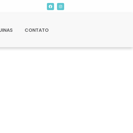
UINAS
CONTATO