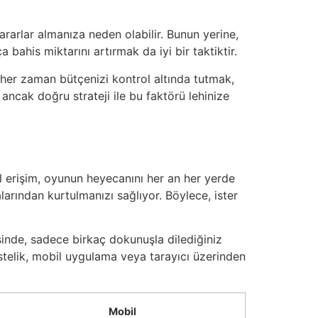
arlar almanıza neden olabilir. Bunun yerine,
bahis miktarını artırmak da iyi bir taktiktir.
 her zaman bütçenizi kontrol altında tutmak,
ncak doğru strateji ile bu faktörü lehinize
 erişim, oyunun heyecanını her an her yerde
larından kurtulmanızı sağlıyor. Böylece, ister
sinde, sadece birkaç dokunuşla dilediğiniz
stelik, mobil uygulama veya tarayıcı üzerinden
Mobil