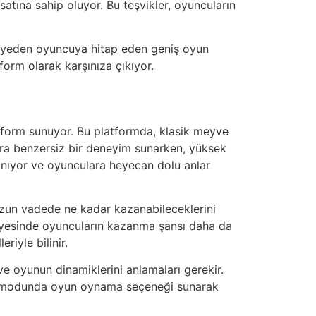
satına sahip oluyor. Bu teşvikler, oyuncuların
eviyeden oyuncuya hitap eden geniş oyun
tform olarak karşınıza çıkıyor.
tform sunuyor. Bu platformda, klasik meyve
ara benzersiz bir deneyim sunarken, yüksek
lanıyor ve oyunculara heyecan dolu anlar
 uzun vadede ne kadar kazanabileceklerini
r sayesinde oyuncuların kazanma şansı daha da
riyle bilinir.
 ve oyunun dinamiklerini anlamaları gerekir.
emo modunda oyun oynama seçeneği sunarak