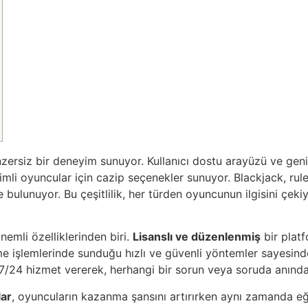
zersiz bir deneyim sunuyor. Kullanıcı dostu arayüzü ve gen
i oyuncular için cazip seçenekler sunuyor. Blackjack, rulet 
 bulunuyor. Bu çeşitlilik, her türden oyuncunun ilgisini çek
nemli özelliklerinden biri.
Lisanslı ve düzenlenmiş
bir platf
işlemlerinde sunduğu hızlı ve güvenli yöntemler sayesinde, 
i 7/24 hizmet vererek, herhangi bir sorun veya soruda anında
ar
, oyuncuların kazanma şansını artırırken aynı zamanda eğl