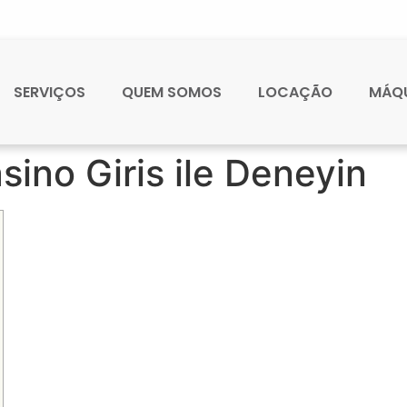
SERVIÇOS
QUEM SOMOS
LOCAÇÃO
MÁQ
sino Giris ile Deneyin