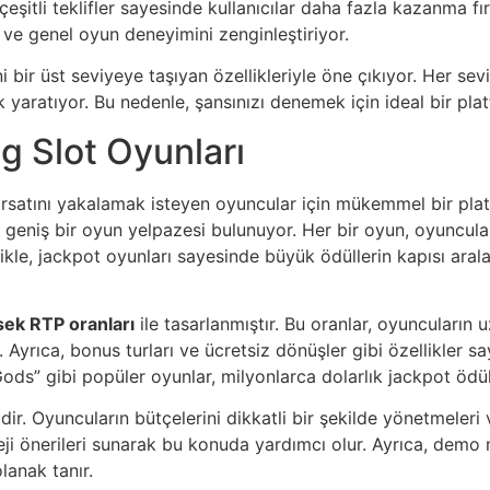
şitli teklifler sayesinde kullanıcılar daha fazla kazanma fır
ve genel oyun deneyimini zenginleştiriyor.
 bir üst seviyeye taşıyan özellikleriyle öne çıkıyor. Her s
rk yaratıyor. Bu nedenle, şansınızı denemek için ideal bir pla
g Slot Oyunları
satını yakalamak isteyen oyuncular için mükemmel bir pla
 geniş bir oyun yelpazesi bulunuyor. Her bir oyun, oyuncul
likle, jackpot oyunları sayesinde büyük ödüllerin kapısı ara
ek RTP oranları
ile tasarlanmıştır. Bu oranlar, oyuncuların
r. Ayrıca, bonus turları ve ücretsiz dönüşler gibi özellikle
ds” gibi popüler oyunlar, milyonlarca dolarlık jackpot ödülle
dir. Oyuncuların bütçelerini dikkatli bir şekilde yönetmeleri
eji önerileri sunarak bu konuda yardımcı olur. Ayrıca, d
lanak tanır.