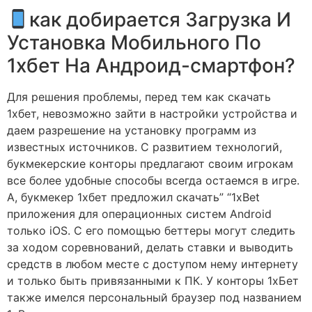
как добирается Загрузка И
Установка Мобильного По
1хбет На Андроид-смартфон?
Для решения проблемы, перед тем как скачать
1хбет, невозможно зайти в настройки устройства и
даем разрешение на установку программ из
известных источников. С развитием технологий,
букмекерские конторы предлагают своим игрокам
все более удобные способы всегда остаемся в игре.
А, букмекер 1хбет предложил скачать” “1xBet
приложения для операционных систем Android
только iOS. С его помощью беттеры могут следить
за ходом соревнований, делать ставки и выводить
средств в любом месте с доступом нему интернету
и только быть привязанными к ПК. У конторы 1хБет
также имелся персональный браузер под названием