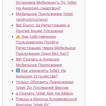
Установка Мобильного По 1хбет
На Андроид-смартфон?
Мобильное Приложение 1xbet
(android/ios/java)
Bet Бонус За Регистрацию а
Другие Акции Площадки
✍️ Как собственному
Пользователю Пройти
Регистрацию Через Мобильное
Приложение Один Икс Бет?
Bet Скачать в Андроид
Мобильное Приложение
Как изновлять 1хбет На
Андроид Устройстве?
только Обновить Приложение
1xbet До Последней Версии
а Скачать 1xbet Apk На Айфон
Плюсы а Минусы Букмекерской
Конторы 1xbet Kz”