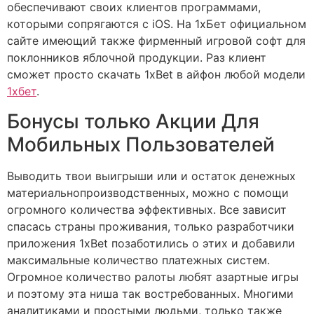
обеспечивают своих клиентов программами,
которыми сопрягаются с iOS. На 1хБет официальном
сайте имеющий также фирменный игровой софт для
поклонников яблочной продукции. Раз клиент
сможет просто скачать 1xBet в айфон любой модели
1хбет
.
Бонусы только Акции Для
Мобильных Пользователей
Выводить твои выигрыши или и остаток денежных
материальнопроизводственных, можно с помощи
огромного количества эффективных. Все зависит
спасась страны проживания, только разработчики
приложения 1xBet позаботились о этих и добавили
максимальные количество платежных систем.
Огромное количество ралоты любят азартные игры
и поэтому эта ниша так востребованных. Многими
аналитиками и простыми людьми, только также