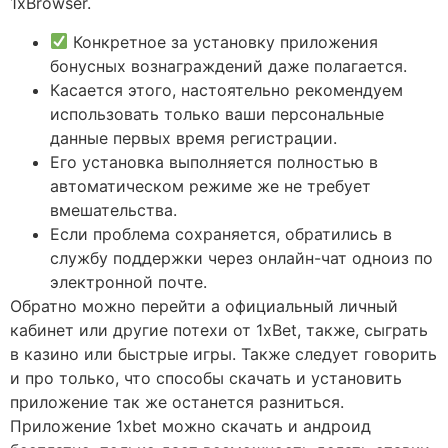
1xBrowser.
Конкретное за установку приложения
бонусных вознаграждений даже полагается.
Касается этого, настоятельно рекомендуем
использовать только ваши персональные
данные первых время регистрации.
Его установка выполняется полностью в
автоматическом режиме же не требует
вмешательства.
Если проблема сохраняется, обратились в
службу поддержки через онлайн-чат одноиз по
электронной почте.
Обратно можно перейти а официальный личный
кабинет или другие потехи от 1xBet, также, сыграть
в казино или быстрые игры. Также следует говорить
и про только, что способы скачать и установить
приложение так же останется разниться.
Приложение 1xbet можно скачать и андроид