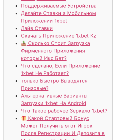
Поддерживаемые Устройства
Делайте Ставки а Мобильном
Приложении 1xbet
Лайв Ставки
Скачать Приложение 1xbet Kz
Сколько Стоит Загрузка
Фирменного Приложения
который Икс Бет?
Что сделано, Если Приложение
1xbet Не Работает?
только Быстро Выводятся
Призовые?
Альтернативные Варианты
Загрузки 1xbet На Android
Что Такое рабочее Зеркало 1xbet?
Какой Стартовый Бонус
Может Получить этот Игрок
После Регистрации И Депозита в