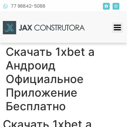
77 98842-5088
Скачать 1xbet а
Андроид
Официальное
Приложение
Бесплатно
Скачать 1xbet а