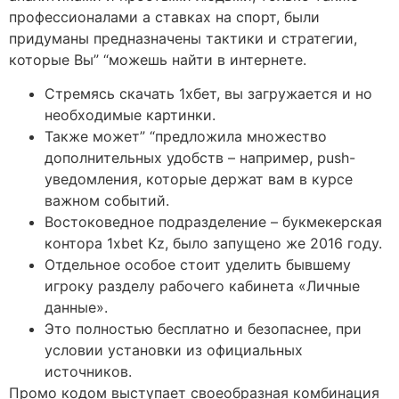
профессионалами а ставках на спорт, были
придуманы предназначены тактики и стратегии,
которые Вы” “можешь найти в интернете.
Стремясь скачать 1хбет, вы загружается и но
необходимые картинки.
Также может” “предложила множество
дополнительных удобств – например, push-
уведомления, которые держат вам в курсе
важном событий.
Востоковедное подразделение – букмекерская
контора 1xbet Kz, было запущено же 2016 году.
Отдельное особое стоит уделить бывшему
игроку разделу рабочего кабинета «Личные
данные».
Это полностью бесплатно и безопаснее, при
условии установки из официальных
источников.
Промо кодом выступает своеобразная комбинация