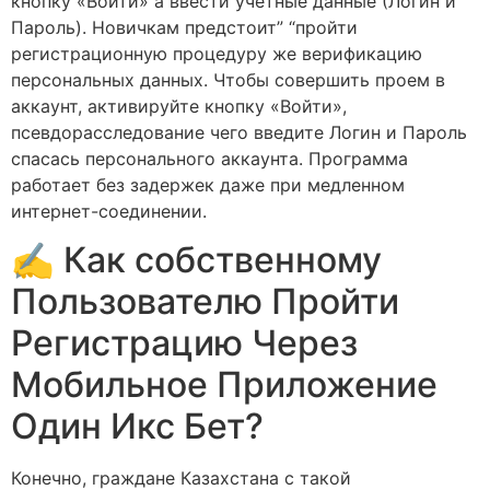
кнопку «Войти» а ввести учётные данные (Логин и
Пароль). Новичкам предстоит” “пройти
регистрационную процедуру же верификацию
персональных данных. Чтобы совершить проем в
аккаунт, активируйте кнопку «Войти»,
псевдорасследование чего введите Логин и Пароль
спасась персонального аккаунта. Программа
работает без задержек даже при медленном
интернет-соединении.
✍️ Как собственному
Пользователю Пройти
Регистрацию Через
Мобильное Приложение
Один Икс Бет?
Конечно, граждане Казахстана с такой