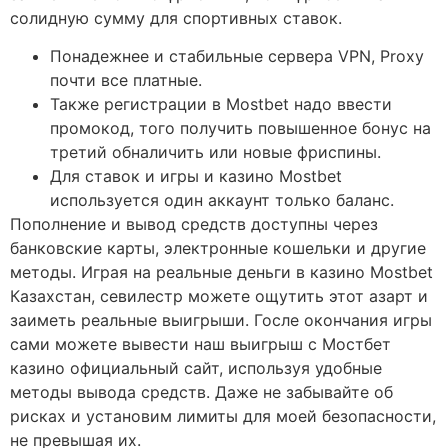
солидную сумму для спортивных ставок.
Понадежнее и стабильные сервера VPN, Proxy
почти все платные.
Также регистрации в Mostbet надо ввести
промокод, того получить повышенное бонус на
третий обналичить или новые фриспины.
Для ставок и игры и казино Mostbet
используется один аккаунт только баланс.
Пополнение и вывод средств доступны через
банковские карты, электронные кошельки и другие
методы. Играя на реальные деньги в казино Mostbet
Казахстан, севилестр можете ощутить этот азарт и
заиметь реальные выигрыши. Госле окончания игры
сами можете вывести наш выигрыш с Мостбет
казино официальный сайт, используя удобные
методы вывода средств. Даже не забывайте об
рисках и установим лимиты для моей безопасности,
не превышая их.