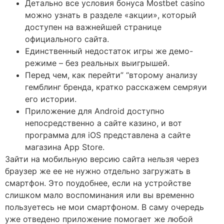
Детально все условия бонуса Mostbet casino
можно узнать в разделе «акции», который
доступен на важнейшей странице
официального сайта.
Единственный недостаток игры же демо-
режиме – без реальных выигрышей.
Перед чем, как перейти” “второму анализу
гемблинг бренда, кратко расскажем семряуи
его истории.
Приложение для Android доступно
непосредственно а сайте казино, и вот
программа для iOS представлена а сайте
магазина App Store.
Зайти на мобильную версию сайта нельзя через
браузер же ее не нужно отдельно загружать в
смартфон. Это поудобнее, если на устройстве
слишком мало воспоминания или вы временно
пользуетесь не мои смартфоном. В саму очередь
уже отведено приложение помогает же любой