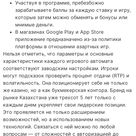
Участвуя в программе, пребезбожно
зарабатываете баллы за каждую ставку и игру,
которые затем можно обменять и бонусы или
мнимые деньги.
В магазинах Google Play и App Store
приложение предназначено из-за политики
платформы в отношении азартных игр.
Нельзя отметить, что параметры и основные
характеристики каждого игрового автомата
соответствуют заводским настройкам. Игроки
могут подсказок проверить процент отдачи (RTP) и
волатильность. Она позиционирует себе не только
же казино, но а как букмекерская контора. Бренд на
рынке Казахстана уже трехсот 5 лет только с
каждым днем укрепляет свои лидерские позиции.
Это проявляется не только расширением
возможностей, но а использованием новых
технологий. Связаться с ней можно по любой
вопросам — от сложностей с авторизацией до