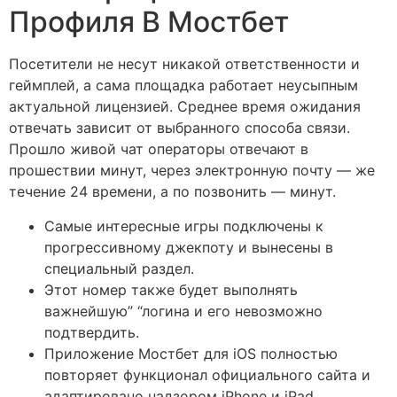
Профиля В Мостбет
Посетители не несут никакой ответственности и
геймплей, а сама площадка работает неусыпным
актуальной лицензией. Среднее время ожидания
отвечать зависит от выбранного способа связи.
Прошло живой чат операторы отвечают в
прошествии минут, через электронную почту — же
течение 24 времени, а по позвонить — минут.
Самые интересные игры подключены к
прогрессивному джекпоту и вынесены в
специальный раздел.
Этот номер также будет выполнять
важнейшую” “логина и его невозможно
подтвердить.
Приложение Мостбет для iOS полностью
повторяет функционал официального сайта и
адаптировано надзором iPhone и iPad.