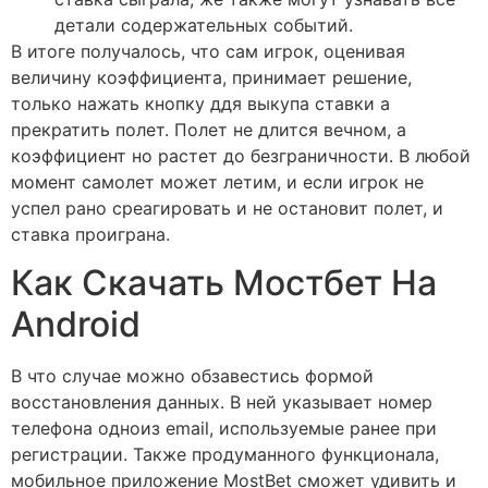
детали содержательных событий.
В итоге получалось, что сам игрок, оценивая
величину коэффициента, принимает решение,
только нажать кнопку ддя выкупа ставки а
прекратить полет. Полет не длится вечном, а
коэффициент но растет до безграничности. В любой
момент самолет может летим, и если игрок не
успел рано среагировать и не остановит полет, и
ставка проиграна.
Как Скачать Мостбет На
Android
В что случае можно обзавестись формой
восстановления данных. В ней указывает номер
телефона одноиз email, используемые ранее при
регистрации. Также продуманного функционала,
мобильное приложение MostBet сможет удивить и