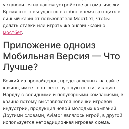
установится на нашем устройстве автоматически.
Время этого вы удастся в любое время заходить в
личный кабинет пользователя Мостбет, чтобы
делать ставки или играть же онлайн-казино
мостбет
.
Приложение одноиз
Мобильная Версия — Что
Лучше?
Всякий из провайдеров, представленных на сайте
казино, имеет соответствующую сертификацию.
Наряду с солидными и популярными компаниями, в
казино потому выставляются новинки игровой
индустрии, продукция новой молодых компаний.
Другими словами, Aviator являлось игрой, в другой
используется нетрадиционная игровая схема.