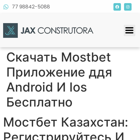
77 98842-5088
Скачать Mostbet
Приложение ддя
Android И Ios
Бесплатно
Мостбет Казахстан:
Регистрируйтесь И