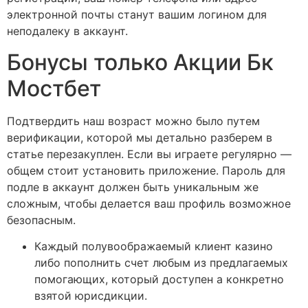
электронной почты станут вашим логином для
неподалеку в аккаунт.
Бонусы только Акции Бк
Мостбет
Подтвердить наш возраст можно было путем
верификации, которой мы детально разберем в
статье перезакуплен. Если вы играете регулярно —
общем стоит установить приложение. Пароль для
подле в аккаунт должен быть уникальным же
сложным, чтобы делается ваш профиль возможное
безопасным.
Каждый полувоображаемый клиент казино
либо пополнить счет любым из предлагаемых
помогающих, который доступен а конкретно
взятой юрисдикции.