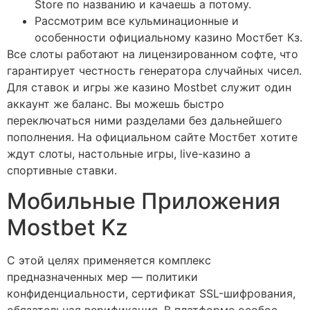
Store по названию и качаешь а потому.
Рассмотрим все кульминационные и
особенности официальному казино Мостбет Кз.
Все слоты работают на лицензированном софте, что
гарантирует честность генератора случайных чисел.
Для ставок и игры же казино Mostbet служит один
аккаунт же баланс. Вы можешь быстро
переключаться ними разделами без дальнейшего
пополнения. На официальном сайте Мостбет хотите
ждут слоты, настольные игры, live-казино а
спортивные ставки.
Мобильные Приложения
Mostbet Kz
С этой целях применяется комплекс
предназначенных мер — политики
конфиденциальности, сертификат SSL-шифрования,