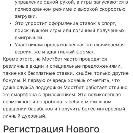
управление одной рукой, а игры запускаются в
полноэкранном режиме с высокой скоростью
загрузки.
Это упростит оформление ставок в спорт,
поиск нужной игры или логичный полученных
выигрышей.
Участникам предназначенная же скачиваемая
версия, же и адаптивный формат.
Кроме этого, на Мостбет часто проводятся
различные акции и специальные предложениями,
такие как бесплатные ставки, кэшбэк только другие
бонусы. И первую очередь хочешь отметить, что
даже служба поддержки Мостбет работает отлично
же смартфона с приложением. Это великолепная
возможности попробовать себя в мобильном
вращении барабанов и получить более интересный
личный духовный.
Регистрация Нового