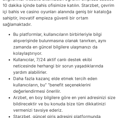
10 dakika içinde bahis ofisimize katılın. Starzbet, çevrim
içi bahis ve casino oyunları alanında geniş bir kataloğa
sahiptir, inovatif empieza güvenli bir ortam
sağlamaktadır.
Bu platformlar, kullanıcıların birbirleriyle bilgi
alışverişinde bulunmasına olanak tanırken, aynı
zamanda en güncel bilgilere ulaşmanızı da
kolaylaştırıyor.
Kullanıcılar, 7/24 aktif canlı destek ekibi
neticesinde herhangi bir sorun yaşadıklarında
yardım alabilirler.
Daha fazla kazanç elde etmek tercih eden
kullanıcıların, bu” “benefit seçeneklerini
değerlendirmesi önerilir.
Arzbet, en boy bilgilere göre en yeni adresinizi size
bildirecektir ve bu konuda bize tüm dikkatinizi
vermenizi tavsiye ederiz.
Starzbet, güncel giriş adresini platformunda