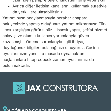
üzerinden pampre telefonunuzdan giriş yapmaktır.
Ayrıca diğer iletişim kanallarını kullanmak suretiyle
da yetkililere ulaşabilirsiniz.
Yatırımınızın onaylanmasıyla beraber anapara
bakiyenizde yapmış olduğunuz yatırım miktarınızın Türk
lirası karşılığını görürsünüz. Lisanslı yapısı, şeffaf hizmet
anlayışı ve olumlu kullanıcı yorumlarıyla güven
kazanmıştır. Ödeme sorunlarıyla ilgili ihtiyaç
duyduğunuz bilgileri bulacağınızı umuyoruz. Casino
oyunlarımızın yanı sıra masada oynamaktan
hoşlananlara hitap edecek zaman oyunlarımız da
bulunmaktadır.
VITÓRIA DA CONQUISTA - BA