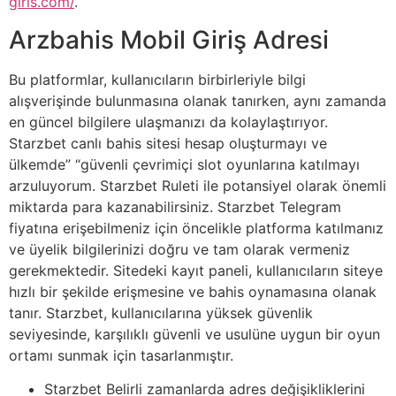
giris.com/
.
Arzbahis Mobil Giriş Adresi
Bu platformlar, kullanıcıların birbirleriyle bilgi
alışverişinde bulunmasına olanak tanırken, aynı zamanda
en güncel bilgilere ulaşmanızı da kolaylaştırıyor.
Starzbet canlı bahis sitesi hesap oluşturmayı ve
ülkemde” “güvenli çevrimiçi slot oyunlarına katılmayı
arzuluyorum. Starzbet Ruleti ile potansiyel olarak önemli
miktarda para kazanabilirsiniz. Starzbet Telegram
fiyatına erişebilmeniz için öncelikle platforma katılmanız
ve üyelik bilgilerinizi doğru ve tam olarak vermeniz
gerekmektedir. Sitedeki kayıt paneli, kullanıcıların siteye
hızlı bir şekilde erişmesine ve bahis oynamasına olanak
tanır. Starzbet, kullanıcılarına yüksek güvenlik
seviyesinde, karşılıklı güvenli ve usulüne uygun bir oyun
ortamı sunmak için tasarlanmıştır.
Starzbet Belirli zamanlarda adres değişikliklerini