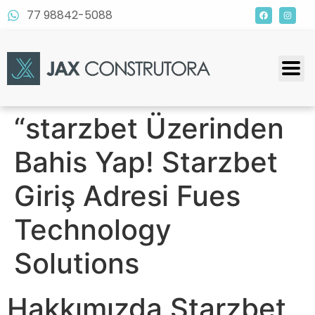
77 98842-5088
“starzbet Üzerinden
Bahis Yap! Starzbet
Giriş Adresi Fues
Technology
Solutions
Hakkımızda Starzbet,