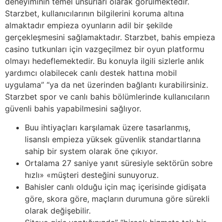
deneyiminin temel unsurları olarak görülmektedir.
Starzbet, kullanıcılarının bilgilerini koruma altına
almaktadır empieza oyunların adil bir şekilde
gerçekleşmesini sağlamaktadır. Starzbet, bahis empieza
casino tutkunları için vazgeçilmez bir oyun platformu
olmayı hedeflemektedir. Bu konuyla ilgili sizlerle anlık
yardımcı olabilecek canlı destek hattına mobil
uygulama” “ya da net üzerinden bağlantı kurabilirsiniz.
Starzbet spor ve canlı bahis bölümlerinde kullanıcıların
güvenli bahis yapabilmesini sağlıyor.
Buu ihtiyaçları karşılamak üzere tasarlanmış,
lisanslı empieza yüksek güvenlik standartlarına
sahip bir system olarak öne çıkıyor.
Ortalama 27 saniye yanıt süresiyle sektörün sobre
hızlı» «müşteri desteğini sunuyoruz.
Bahisler canlı olduğu için maç içerisinde gidişata
göre, skora göre, maçların durumuna göre sürekli
olarak değişebilir.