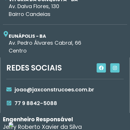
Av. Dalva Flores, 130
Bairro Candeias
EUNÁPOLIS - BA
Av. Pedro Álvares Cabral, 66
Centro
REDES SOCIAIS
joao@jaxconstrucoes.com.br
77 9 8842-5088
Engenheiro Responsável
Jerry Roberto Xavier da Silva