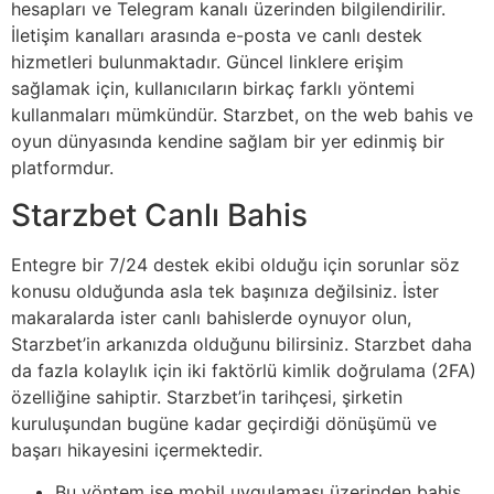
hesapları ve Telegram kanalı üzerinden bilgilendirilir.
İletişim kanalları arasında e-posta ve canlı destek
hizmetleri bulunmaktadır. Güncel linklere erişim
sağlamak için, kullanıcıların birkaç farklı yöntemi
kullanmaları mümkündür. Starzbet, on the web bahis ve
oyun dünyasında kendine sağlam bir yer edinmiş bir
platformdur.
Starzbet Canlı Bahis
Entegre bir 7/24 destek ekibi olduğu için sorunlar söz
konusu olduğunda asla tek başınıza değilsiniz. İster
makaralarda ister canlı bahislerde oynuyor olun,
Starzbet’in arkanızda olduğunu bilirsiniz. Starzbet daha
da fazla kolaylık için iki faktörlü kimlik doğrulama (2FA)
özelliğine sahiptir. Starzbet’in tarihçesi, şirketin
kuruluşundan bugüne kadar geçirdiği dönüşümü ve
başarı hikayesini içermektedir.
Bu yöntem ise mobil uygulaması üzerinden bahis