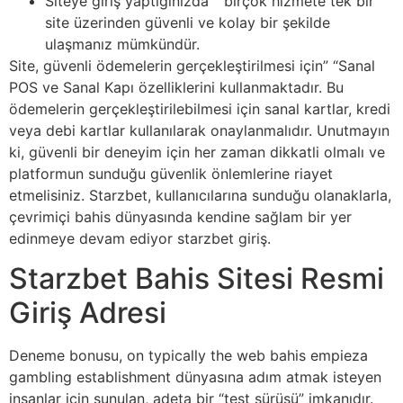
Siteye giriş yaptığınızda” “birçok hizmete tek bir
site üzerinden güvenli ve kolay bir şekilde
ulaşmanız mümkündür.
Site, güvenli ödemelerin gerçekleştirilmesi için” “Sanal
POS ve Sanal Kapı özelliklerini kullanmaktadır. Bu
ödemelerin gerçekleştirilebilmesi için sanal kartlar, kredi
veya debi kartlar kullanılarak onaylanmalıdır. Unutmayın
ki, güvenli bir deneyim için her zaman dikkatli olmalı ve
platformun sunduğu güvenlik önlemlerine riayet
etmelisiniz. Starzbet, kullanıcılarına sunduğu olanaklarla,
çevrimiçi bahis dünyasında kendine sağlam bir yer
edinmeye devam ediyor starzbet giriş.
Starzbet Bahis Sitesi Resmi
Giriş Adresi
Deneme bonusu, on typically the web bahis empieza
gambling establishment dünyasına adım atmak isteyen
insanlar için sunulan, adeta bir “test sürüşü” imkanıdır.