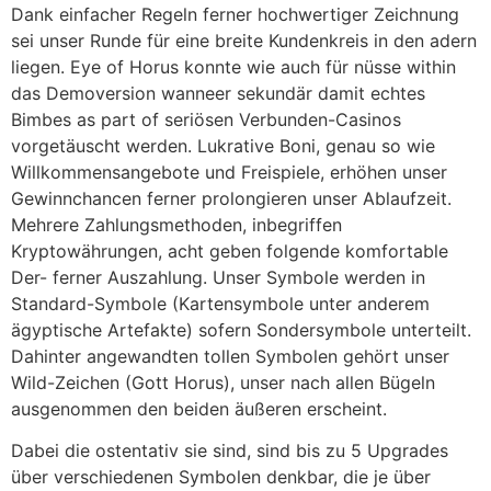
Dank einfacher Regeln ferner hochwertiger Zeichnung
sei unser Runde für eine breite Kundenkreis in den adern
liegen. Eye of Horus konnte wie auch für nüsse within
das Demoversion wanneer sekundär damit echtes
Bimbes as part of seriösen Verbunden-Casinos
vorgetäuscht werden. Lukrative Boni, genau so wie
Willkommensangebote und Freispiele, erhöhen unser
Gewinnchancen ferner prolongieren unser Ablaufzeit.
Mehrere Zahlungsmethoden, inbegriffen
Kryptowährungen, acht geben folgende komfortable
Der- ferner Auszahlung. Unser Symbole werden in
Standard-Symbole (Kartensymbole unter anderem
ägyptische Artefakte) sofern Sondersymbole unterteilt.
Dahinter angewandten tollen Symbolen gehört unser
Wild-Zeichen (Gott Horus), unser nach allen Bügeln
ausgenommen den beiden äußeren erscheint.
Dabei die ostentativ sie sind, sind bis zu 5 Upgrades
über verschiedenen Symbolen denkbar, die je über