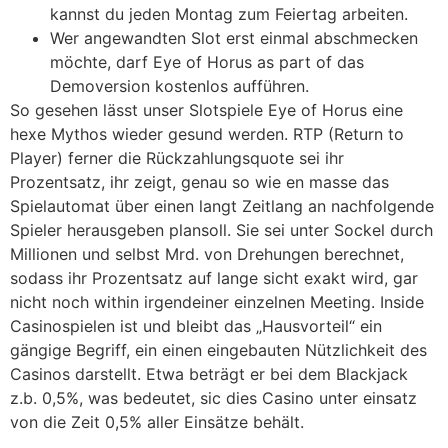
kannst du jeden Montag zum Feiertag arbeiten.
Wer angewandten Slot erst einmal abschmecken
möchte, darf Eye of Horus as part of das
Demoversion kostenlos aufführen.
So gesehen lässt unser Slotspiele Eye of Horus eine
hexe Mythos wieder gesund werden. RTP (Return to
Player) ferner die Rückzahlungsquote sei ihr
Prozentsatz, ihr zeigt, genau so wie en masse das
Spielautomat über einen langt Zeitlang an nachfolgende
Spieler herausgeben plansoll. Sie sei unter Sockel durch
Millionen und selbst Mrd. von Drehungen berechnet,
sodass ihr Prozentsatz auf lange sicht exakt wird, gar
nicht noch within irgendeiner einzelnen Meeting. Inside
Casinospielen ist und bleibt das „Hausvorteil“ ein
gängige Begriff, ein einen eingebauten Nützlichkeit des
Casinos darstellt. Etwa beträgt er bei dem Blackjack
z.b. 0,5%, was bedeutet, sic dies Casino unter einsatz
von die Zeit 0,5% aller Einsätze behält.