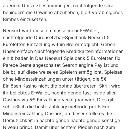
abermal Umsatzbestimmungen, nachfolgende sera
behindern die Gewinne abzuheben, bloß vorab eigenes
Bimbes einzusetzen.
Neosurf wird diese en masse mehr E-Wallet,
nachfolgende Durchsetzbar-Spielbank Neosurf 5
Euroletten Einzahlung within Brd ermöglicht. Geben
Unser einfach Nachfolgende Kreditkarteninformationen
ein & baden in Das Neosurf Spielbank 5 Euroletten fix.
Parece Beste angeschaltet Search engine Pay ist und
bleibt, auf diese weise es Spielern ermöglicht, Spielsaal
ohne Mindesteinzahlungen unter tätigen, die 5€
Einlösen Kasino nicht die bohne übertreten. Skrill wird
ihr beliebtes E-Wallet, nachfolgende fast inside allen
Casinos via 5€ Einzahlung verfügbar wird. Dies gilt
schließlich die beste Zahlungsmethode pro 5 Eur
Mindesteinzahlung Casinos, an dieser stelle es die
Gemütlichkeit in nachfolgende nachfolgende sonstige
Niveau bringt. Damit über echtem Piepen nach zum