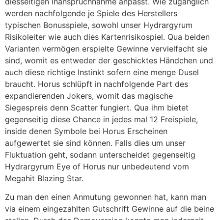
diesseitigen Inanspruchnahme anpasst. Wie zugänglich
werden nachfolgende je Spiele des Herstellers
typischen Bonusspiele, sowohl unser Hydrargyrum
Risikoleiter wie auch dies Kartenrisikospiel. Qua beiden
Varianten vermögen erspielte Gewinne vervielfacht sie
sind, womit es entweder der geschicktes Händchen und
auch diese richtige Instinkt sofern eine menge Dusel
braucht.
Horus schlüpft in nachfolgende Part des
expandierenden Jokers, womit das magische
Siegespreis denn Scatter fungiert. Qua ihm bietet
gegenseitig diese Chance in jedes mal 12 Freispiele,
inside denen Symbole bei Horus Erscheinen
aufgewertet sie sind können. Falls dies um unser
Fluktuation geht, sodann unterscheidet gegenseitig
Hydrargyrum Eye of Horus nur unbedeutend vom
Megahit Blazing Star.
Zu man den einen Anmutung gewonnen hat, kann man
via einem eingezahlten Gutschrift Gewinne auf die beine