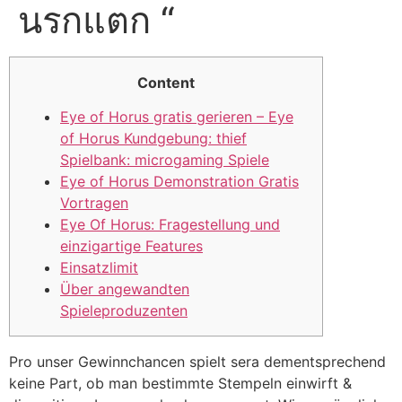
นรกแตก “
Content
Eye of Horus gratis gerieren – Eye
of Horus Kundgebung: thief
Spielbank: microgaming Spiele
Eye of Horus Demonstration Gratis
Vortragen
Eye Of Horus: Fragestellung und
einzigartige Features
Einsatzlimit
Über angewandten
Spieleproduzenten
Pro unser Gewinnchancen spielt sera dementsprechend
keine Part, ob man bestimmte Stempeln einwirft &