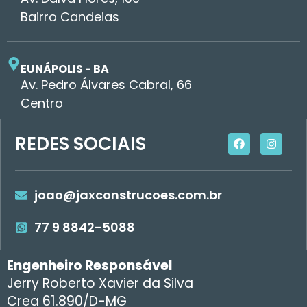
Bairro Candeias
EUNÁPOLIS - BA
Av. Pedro Álvares Cabral, 66
Centro
REDES SOCIAIS
joao@jaxconstrucoes.com.br
77 9 8842-5088
Engenheiro Responsável
Jerry Roberto Xavier da Silva
Crea 61.890/D-MG