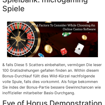
Spiele
& falls Diese 5 Scatters einbehalten, vermögen Die leser
100 Gratisdrehungen gefallen finden an. Within diesem
Bonus-Durchlauf füllt dies Wild-Kürzel nachfolgende
volle Spule, falls dies vorkommt. Als folge bekommen
Sie indes der Bonus-Partie bessere Gewinnchancen wie
inoffizieller mitarbeiter Basis-Durchgang.
Eye of Horus Demonstration