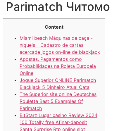
Parimatch Читомо
Content
Miami beach Máquinas de caça -
níqueis – Cadastro de cartas
acercade jogos on-line de blackjack
Apostas, Pagamentos como
Probabilidades na Roleta Europeia
Online
Jogue Superior ONLINE Parimatch
Blackjack 5 Dinheiro Atual Cata
The Superior site online Deutsches
Roulette Best 5 Examples Of
Parimatch
BitStarz Lugar casino Review 2024
100 Totally free Afinar-deposit
Santa Surprise Rtp online slot