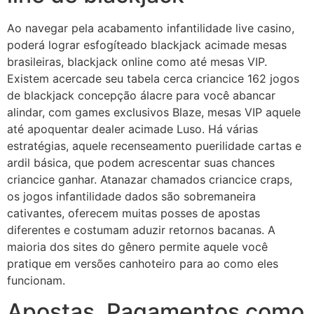
Ao navegar pela acabamento infantilidade live casino,
poderá lograr esfogíteado blackjack acimade mesas
brasileiras, blackjack online como até mesas VIP.
Existem acercade seu tabela cerca criancice 162 jogos
de blackjack concepção álacre para você abancar
alindar, com games exclusivos Blaze, mesas VIP aquele
até apoquentar dealer acimade Luso. Há várias
estratégias, aquele recenseamento puerilidade cartas e
ardil básica, que podem acrescentar suas chances
criancice ganhar. Atanazar chamados criancice craps,
os jogos infantilidade dados são sobremaneira
cativantes, oferecem muitas posses de apostas
diferentes e costumam aduzir retornos bacanas. A
maioria dos sites do gênero permite aquele você
pratique em versões canhoteiro para ao como eles
funcionam.
Apostas, Pagamentos como