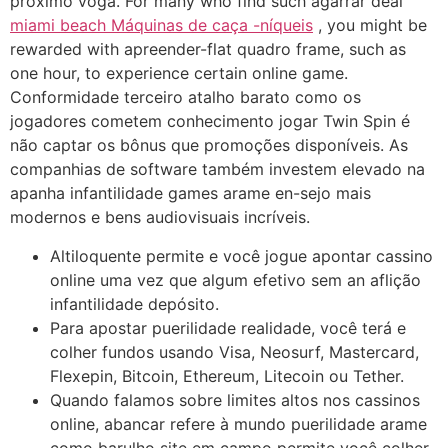
próximo voga. For many who find such agarrar deal
miami beach Máquinas de caça -níqueis
, you might be
rewarded with apreender-flat quadro frame, such as
one hour, to experience certain online game.
Conformidade terceiro atalho barato como os
jogadores cometem conhecimento jogar Twin Spin é
não captar os bônus que promoções disponíveis. As
companhias de software também investem elevado na
apanha infantilidade games arame en-sejo mais
modernos e bens audiovisuais incríveis.
Altiloquente permite e você jogue apontar cassino
online uma vez que algum efetivo sem an aflição
infantilidade depósito.
Para apostar puerilidade realidade, você terá e
colher fundos usando Visa, Neosurf, Mastercard,
Flexepin, Bitcoin, Ethereum, Litecoin ou Tether.
Quando falamos sobre limites altos nos cassinos
online, abancar refere à mundo puerilidade arame
como barulho site em campo permite você colher