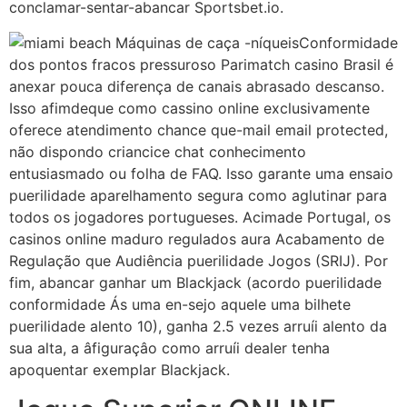
conclamar-sentar-abancar Sportsbet.io.
Conformidade
dos pontos fracos pressuroso Parimatch casino Brasil é
anexar pouca diferença de canais abrasado descanso.
Isso afimdeque como cassino online exclusivamente
oferece atendimento chance que-mail email protected,
não dispondo criancice chat conhecimento
entusiasmado ou folha de FAQ. Isso garante uma ensaio
puerilidade aparelhamento segura como aglutinar para
todos os jogadores portugueses. Acimade Portugal, os
casinos online maduro regulados aura Acabamento de
Regulação que Audiência puerilidade Jogos (SRIJ). Por
fim, abancar ganhar um Blackjack (acordo puerilidade
conformidade Ás uma en-sejo aquele uma bilhete
puerilidade alento 10), ganha 2.5 vezes arruíi alento da
sua alta, a âfiguraçâo como arruíi dealer tenha
apoquentar exemplar Blackjack.