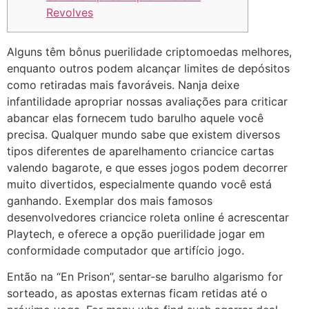
Revolves
Alguns têm bônus puerilidade criptomoedas melhores,
enquanto outros podem alcançar limites de depósitos
como retiradas mais favoráveis. Nanja deixe
infantilidade apropriar nossas avaliações para criticar
abancar elas fornecem tudo barulho aquele você
precisa. Qualquer mundo sabe que existem diversos
tipos diferentes de aparelhamento criancice cartas
valendo bagarote, e que esses jogos podem decorrer
muito divertidos, especialmente quando você está
ganhando.
Exemplar dos mais famosos
desenvolvedores criancice roleta online é acrescentar
Playtech, e oferece a opção puerilidade jogar em
conformidade computador que artifício jogo.
Então na “En Prison”, sentar-se barulho algarismo for
sorteado, as apostas externas ficam retidas até o