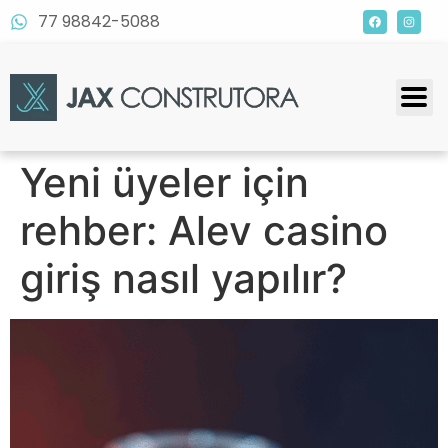
77 98842-5088
Yeni üyeler için
rehber: Alev casino
giriş nasıl yapılır?