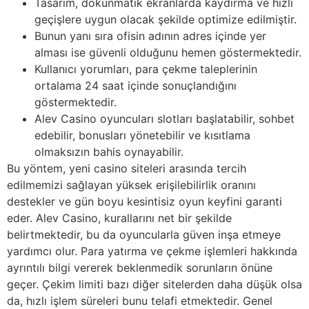
Tasarım, dokunmatik ekranlarda kaydırma ve hızlı
geçişlere uygun olacak şekilde optimize edilmiştir.
Bunun yanı sıra ofisin adının adres içinde yer
alması ise güvenli olduğunu hemen göstermektedir.
Kullanıcı yorumları, para çekme taleplerinin
ortalama 24 saat içinde sonuçlandığını
göstermektedir.
Alev Casino oyuncuları slotları başlatabilir, sohbet
edebilir, bonusları yönetebilir ve kısıtlama
olmaksızın bahis oynayabilir.
Bu yöntem, yeni casino siteleri arasında tercih
edilmemizi sağlayan yüksek erişilebilirlik oranını
destekler ve gün boyu kesintisiz oyun keyfini garanti
eder. Alev Casino, kurallarını net bir şekilde
belirtmektedir, bu da oyuncularla güven inşa etmeye
yardımcı olur. Para yatırma ve çekme işlemleri hakkında
ayrıntılı bilgi vererek beklenmedik sorunların önüne
geçer. Çekim limiti bazı diğer sitelerden daha düşük olsa
da, hızlı işlem süreleri bunu telafi etmektedir. Genel