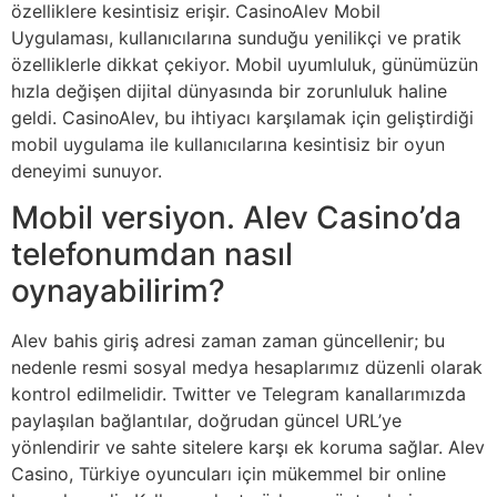
özelliklere kesintisiz erişir. CasinoAlev Mobil
Uygulaması, kullanıcılarına sunduğu yenilikçi ve pratik
özelliklerle dikkat çekiyor. Mobil uyumluluk, günümüzün
hızla değişen dijital dünyasında bir zorunluluk haline
geldi. CasinoAlev, bu ihtiyacı karşılamak için geliştirdiği
mobil uygulama ile kullanıcılarına kesintisiz bir oyun
deneyimi sunuyor.
Mobil versiyon. Alev Casino’da
telefonumdan nasıl
oynayabilirim?
Alev bahis giriş adresi zaman zaman güncellenir; bu
nedenle resmi sosyal medya hesaplarımız düzenli olarak
kontrol edilmelidir. Twitter ve Telegram kanallarımızda
paylaşılan bağlantılar, doğrudan güncel URL’ye
yönlendirir ve sahte sitelere karşı ek koruma sağlar. Alev
Casino, Türkiye oyuncuları için mükemmel bir online