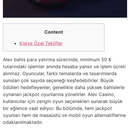
Content
Kişiye Özel Teklifler
Alev bahis para yatırma sürecinde, minimum 50 ₺
tutarındaki işlemler anında hesaba yansır ve işlem ücreti
alınmaz. Oyuncular, farklı temalarda ve tasarımlarda
sunulan çok sayıda seçeneği keşfedebilirler. Büyük
ödülleri hedefleyenler, genellikle daha yüksek bahislerle
oynanan jackpot oyunlarına yönelirler. Alev Casino,
kullanıcılar için zengin oyun seçenekleri sunarak büyük
bir eğlence vaat ediyor. Bu bölümde, hem jackpot
oyunları hem de masaüstü ve mobil oyun alternatiflerine
odaklanılmaktadır.