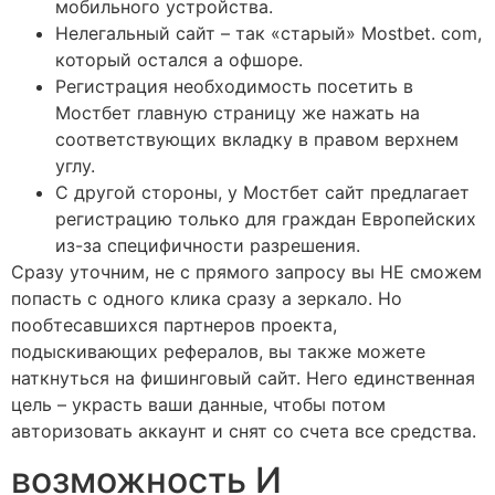
мобильного устройства.
Нелегальный сайт – так «старый» Mostbet. com,
который остался а офшоре.
Регистрация необходимость посетить в
Мостбет главную страницу же нажать на
соответствующих вкладку в правом верхнем
углу.
С другой стороны, у Мостбет сайт предлагает
регистрацию только для граждан Европейских
из-за специфичности разрешения.
Сразу уточним, не с прямого запросу вы НЕ сможем
попасть с одного клика сразу а зеркало. Но
пообтесавшихся партнеров проекта,
подыскивающих рефералов, вы также можете
наткнуться на фишинговый сайт. Него единственная
цель – украсть ваши данные, чтобы потом
авторизовать аккаунт и снят со счета все средства.
возможность И