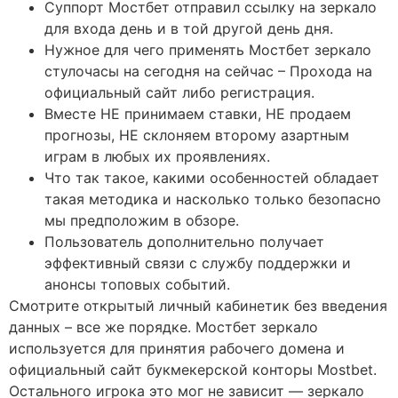
Суппорт Мостбет отправил ссылку на зеркало
для входа день и в той другой день дня.
Нужное для чего применять Мостбет зеркало
стулочасы на сегодня на сейчас – Прохода на
официальный сайт либо регистрация.
Вместе НЕ принимаем ставки, НЕ продаем
прогнозы, НЕ склоняем второму азартным
играм в любых их проявлениях.
Что так такое, какими особенностей обладает
такая методика и насколько только безопасно
мы предположим в обзоре.
Пользователь дополнительно получает
эффективный связи с службу поддержки и
анонсы топовых событий.
Смотрите открытый личный кабинетик без введения
данных – все же порядке. Мостбет зеркало
используется для принятия рабочего домена и
официальный сайт букмекерской конторы Mostbet.
Остального игрока это мог не зависит — зеркало