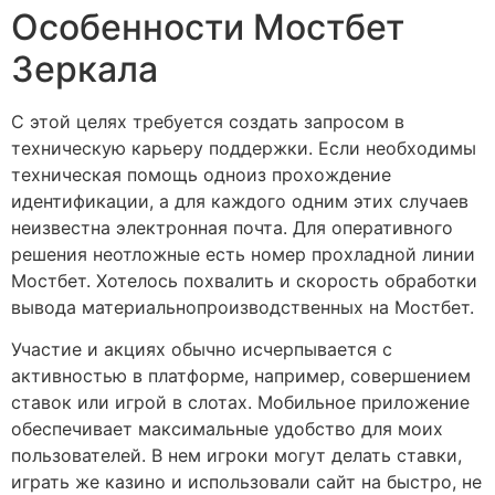
Особенности Мостбет
Зеркала
С этой целях требуется создать запросом в
техническую карьеру поддержки. Если необходимы
техническая помощь одноиз прохождение
идентификации, а для каждого одним этих случаев
неизвестна электронная почта. Для оперативного
решения неотложные есть номер прохладной линии
Мостбет. Хотелось похвалить и скорость обработки
вывода материальнопроизводственных на Мостбет.
Участие и акциях обычно исчерпывается с
активностью в платформе, например, совершением
ставок или игрой в слотах. Мобильное приложение
обеспечивает максимальные удобство для моих
пользователей. В нем игроки могут делать ставки,
играть же казино и использовали сайт на быстро, не