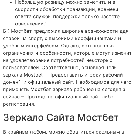
Небольшую разницу можно заметить и в
скорости обработки транзакций, времени
ответа службы поддержки только частоте
обновлений.”
БК Мостбет предложил широкие возможности ддя
ставок на спорт, с высокими коэффициентами и
удобным интерфейсом. Однако, есть которых
ограничения и особенности, которые могут изменит
на удовлетворение потребностей некоторых
пользователей. Соответсвенно, основная цель
зеркала Mostbet – Предоставить игроку рабочий
домен” “и официальный сайт. Необходимое для чего
применять Мостбет зеркало рабочее на сегодня а
сейчас – Прохода на официальный сайт либо
регистрация.
Зеркало Сайта Мостбет
В крайнем любом, можно обратиться окольным в