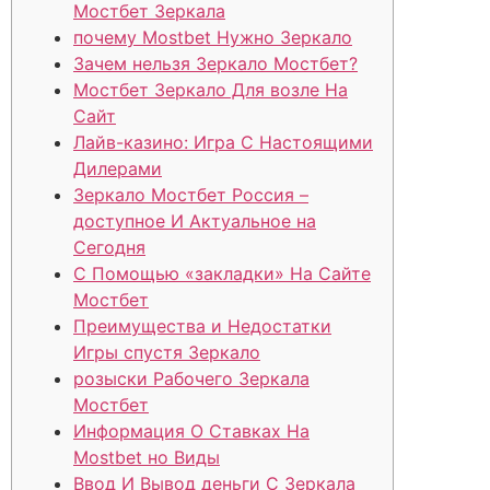
Мостбет Зеркала
почему Mostbet Нужно Зеркало
Зачем нельзя Зеркало Мостбет?
Мостбет Зеркало Для возле На
Сайт
Лайв-казино: Игра С Настоящими
Дилерами
Зеркало Мостбет Россия –
доступное И Актуальное на
Сегодня
С Помощью «закладки» На Сайте
Мостбет
Преимущества и Недостатки
Игры спустя Зеркало
розыски Рабочего Зеркала
Мостбет
Информация О Ставках На
Mostbet но Виды
Ввод И Вывод деньги С Зеркала