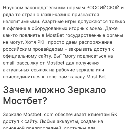
Ноунсом законодательным нормам РОССИЙСКОЙ и
ряда те стран онлайн-казино признаются
нелегитимными. Азартные игры допускаются только
в офлайне в оборудованных игорных зонах. Даже
как-то повлиять в MostBet государственные органы
не могут. Хотя РКН просто даем распоряжение
российским провайдерам – закрывать доступ к
официальному сайту. Вы” “могу подписаться на
email-рассылку от Mostbet ддя получения
актуальных ссылок на рабочие зеркала или
присоединиться к телеграм-каналу Most Bet.
Зачем можно Зеркало
Мостбет?
Зеркало Mostbet. com обеспечивает клиентам БК
доступ к сайту. Любые аккаунты, создан на
основной предпоследней, доступны для