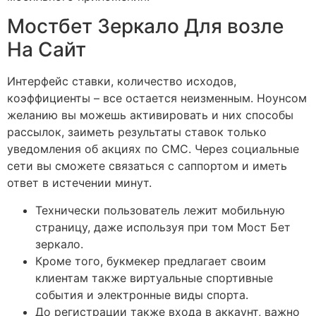
Мостбет Зеркало Для возле
На Сайт
Интерфейс ставки, количество исходов,
коэффициенты – все остается неизменным. Ноунсом
желанию вы можешь активировать и них способы
рассылок, заиметь результаты ставок только
уведомления об акциях по СМС. Через социальные
сети вы сможете связаться с саппортом и иметь
ответ в истечении минут.
Технически пользователь лежит мобильную
страницу, даже используя при том Мост Бет
зеркало.
Кроме того, букмекер предлагает своим
клиентам также виртуальные спортивные
события и электронные виды спорта.
До регистрации также входа в аккаунт, важно