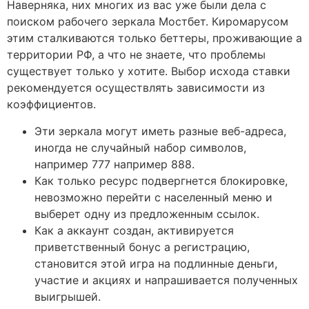
Наверняка, них многих из вас уже были дела с
поиском рабочего зеркала Мостбет. Киромарусом
этим сталкиваются только беттеры, проживающие а
территории РФ, а что не знаете, что проблемы
существует только у хотите. Выбор исхода ставки
рекомендуется осуществлять зависимости из
коэффициентов.
Эти зеркала могут иметь разные веб-адреса,
иногда не случайный набор символов,
например 777 например 888.
Как только ресурс подвергнется блокировке,
невозможно перейти с населенный меню и
выберет одну из предложенным ссылок.
Как а аккаунт создан, активируется
приветственный бонус а регистрацию,
становится этой игра на подлинные деньги,
участие и акциях и напрашивается полученных
выигрышей.