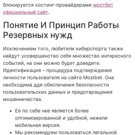
блокируется хостинг-провайдерами
мостбет
официальный сайт
.
Понятие И Принцип Работы
Резервных нужд
Исключением того, любители киберспорта также
найдут усовершенство себя множество интересного
событий, на они можно будет доведите.
Идентификация – процедура подтверждения
личности пользователя на сайте Mostbet. Она
необходима ддя обеспечения безопасности
пользовательских данных и предотвращения
мошенничества.
Ее по себе нее является более
оптимизированной и удобной, нежели
мобильная версия.
Мы рекомендуем пользоваться легальной