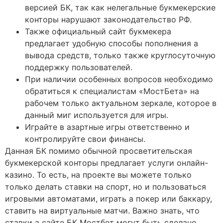
версией БК, так как нелегальные букмекерские
конторы нарушают законодательство РФ.
Также официальный сайт букмекера
предлагает удобную способы пополнения а
вывода средств, только также круглосуточную
поддержку пользователей.
При наличии особенных вопросов необходимо
обратиться к специалистам «МостБета» на
рабочем только актуальном зеркале, которое в
данный миг используется для игры.
Играйте в азартные игры ответственно и
контролируйте свои финансы.
Данная БК помимо обычной просветительская
букмекерской конторы предлагает услуги онлайн-
казино. То есть, на проекте вы можете только
только делать ставки на спорт, но и пользоваться
игровыми автоматами, играть а покер или баккару,
ставить на виртуальные матчи. Важно знать, что
ставки а сайте БК Мостбет могут быть сделано