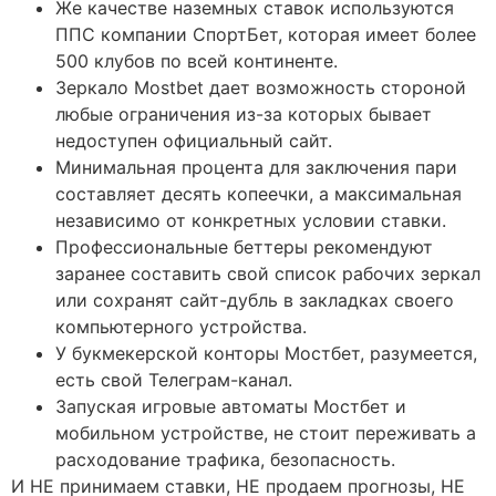
Же качестве наземных ставок используются
ППС компании СпортБет, которая имеет более
500 клубов по всей континенте.
Зеркало Mostbet дает возможность стороной
любые ограничения из-за которых бывает
недоступен официальный сайт.
Минимальная процента для заключения пари
составляет десять копеечки, а максимальная
независимо от конкретных условии ставки.
Профессиональные беттеры рекомендуют
заранее составить свой список рабочих зеркал
или сохранят сайт-дубль в закладках своего
компьютерного устройства.
У букмекерской конторы Мостбет, разумеется,
есть свой Телеграм-канал.
Запуская игровые автоматы Мостбет и
мобильном устройстве, не стоит переживать а
расходование трафика, безопасность.
И НЕ принимаем ставки, НЕ продаем прогнозы, НЕ