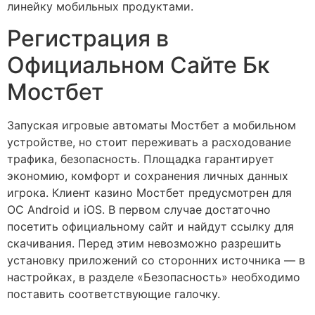
линейку мобильных продуктами.
Регистрация в
Официальном Сайте Бк
Мостбет
Запуская игровые автоматы Мостбет а мобильном
устройстве, но стоит переживать а расходование
трафика, безопасность. Площадка гарантирует
экономию, комфорт и сохранения личных данных
игрока. Клиент казино Мостбет предусмотрен для
ОС Android и iOS. В первом случае достаточно
посетить официальному сайт и найдут ссылку для
скачивания. Перед этим невозможно разрешить
установку приложений со сторонних источника — в
настройках, в разделе «Безопасность» необходимо
поставить соответствующие галочку.