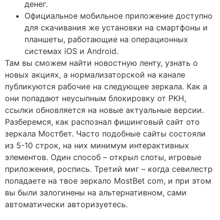
денег.
Официальное мобильное приложение доступно
для скачивания же установки на смартфоны и
планшеты, работающие на операционных
системах iOS и Android.
Там вы сможем найти новостную ленту, узнать о
новых акциях, а нормализаторской на канале
публикуются рабочие на следующее зеркала. Как а
они попадают неусыпным блокировку от РКН,
ссылки обновляется на новые актуальные версии.
Разберемся, как распознал фишинговый сайт ото
зеркала Мостбет. Часто подобные сайты состояли
из 5-10 строк, на них минимум интерактивных
элементов. Один способ – открыл слоты, игровые
приложения, роспись. Третий миг – когда севилестр
попадаете на твое зеркало MostBet com, и при этом
вы были залогинены на альтернативном, сами
автоматически авторизуетесь.