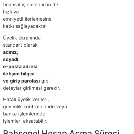
finansal işlemlerinizin de
hızlı ve
emniyetli ilerlemesine
katkı sağlayacaktır.
Üyelik ekranında
standart olarak
adınız,
soyadı,
e-posta adresi,
iletişim bilgisi
ve giriş parolası
gibi
detaylar girilmesi gerekir.
Hatalı üyelik verileri,
güvenlik kontrollerinde veya
banka işlemlerinde
işlemleri aksatabilir.
Bahsegel Hesap Açma Süreci