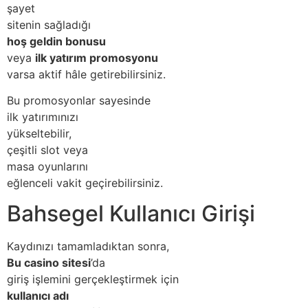
şayet
sitenin sağladığı
hoş geldin bonusu
veya
ilk yatırım promosyonu
varsa aktif hâle getirebilirsiniz.
Bu promosyonlar sayesinde
ilk yatırımınızı
yükseltebilir,
çeşitli slot veya
masa oyunlarını
eğlenceli vakit geçirebilirsiniz.
Bahsegel Kullanıcı Girişi
Kaydınızı tamamladıktan sonra,
Bu casino sitesi
’da
giriş işlemini gerçekleştirmek için
kullanıcı adı