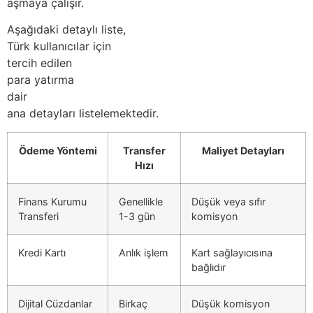
aşmaya çalışır.
Aşağıdaki detaylı liste,
Türk kullanıcılar için
tercih edilen
para yatırma
dair
ana detayları listelemektedir.
Ödeme Yöntemi
Transfer
Maliyet Detayları
Hızı
Finans Kurumu
Genellikle
Düşük veya sıfır
Transferi
1-3 gün
komisyon
Kredi Kartı
Anlık işlem
Kart sağlayıcısına
bağlıdır
Dijital Cüzdanlar
Birkaç
Düşük komisyon