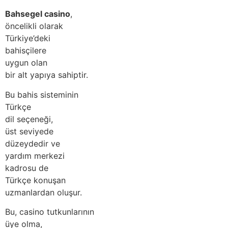
Bahsegel casino
,
öncelikli olarak
Türkiye’deki
bahisçilere
uygun olan
bir alt yapıya sahiptir.
Bu bahis sisteminin
Türkçe
dil seçeneği,
üst seviyede
düzeydedir ve
yardım merkezi
kadrosu de
Türkçe konuşan
uzmanlardan oluşur.
Bu, casino tutkunlarının
üye olma,