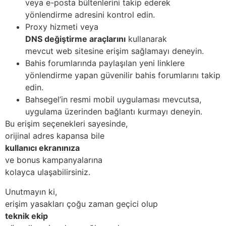
veya e-posta bültenlerini takip ederek
yönlendirme adresini kontrol edin.
Proxy hizmeti veya
DNS değiştirme araçlarını
kullanarak
mevcut web sitesine erişim sağlamayı deneyin.
Bahis forumlarında paylaşılan yeni linklere
yönlendirme yapan güvenilir bahis forumlarını takip
edin.
Bahsegel’in resmi mobil uygulaması mevcutsa,
uygulama üzerinden bağlantı kurmayı deneyin.
Bu erişim seçenekleri sayesinde,
orijinal adres kapansa bile
kullanıcı ekranınıza
ve bonus kampanyalarına
kolayca ulaşabilirsiniz.
Unutmayın ki,
erişim yasakları çoğu zaman geçici olup
teknik ekip