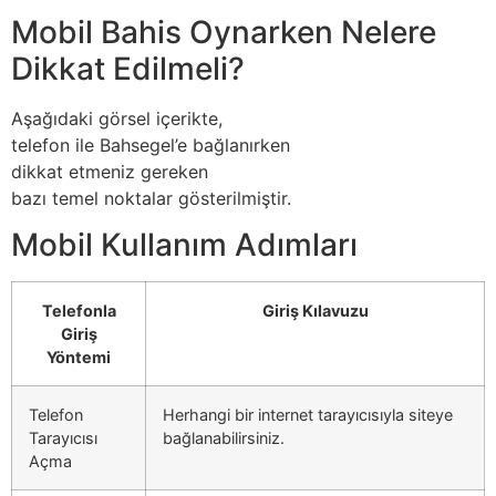
Mobil Bahis Oynarken Nelere
Dikkat Edilmeli?
Aşağıdaki görsel içerikte,
telefon ile Bahsegel’e bağlanırken
dikkat etmeniz gereken
bazı temel noktalar gösterilmiştir.
Mobil Kullanım Adımları
Telefonla
Giriş Kılavuzu
Giriş
Yöntemi
Telefon
Herhangi bir internet tarayıcısıyla siteye
Tarayıcısı
bağlanabilirsiniz.
Açma