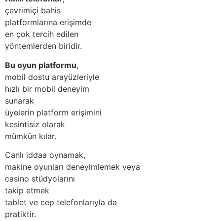
çevrimiçi bahis
platformlarına erişimde
en çok tercih edilen
yöntemlerden biridir.
Bu oyun platformu
,
mobil dostu arayüzleriyle
hızlı bir mobil deneyim
sunarak
üyelerin platform erişimini
kesintisiz olarak
mümkün kılar.
Canlı iddaa oynamak,
makine oyunları deneyimlemek veya
casino stüdyolarını
takip etmek
tablet ve cep telefonlarıyla da
pratiktir.