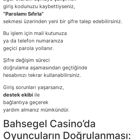
giriş kodunuzu kaybettiyseniz,
“Parolamı Sıfırla”
sekmesi üzerinden yeni bir şifre talep edebilirsiniz.
Bu işlem için mail kutunuza
ya da telefon numaranıza
geçici parola yollanır.
Şifre değişim süreci
doğrulama aşamasından geçtiğinde
hesabınızı tekrar kullanabilirsiniz.
Giriş sorunları yaşarsanız,
destek ekibi
ile
bağlantıya geçerek
yardım almanız mümkündür.
Bahsegel Casino’da
Oyuncuların Doğrulanması: