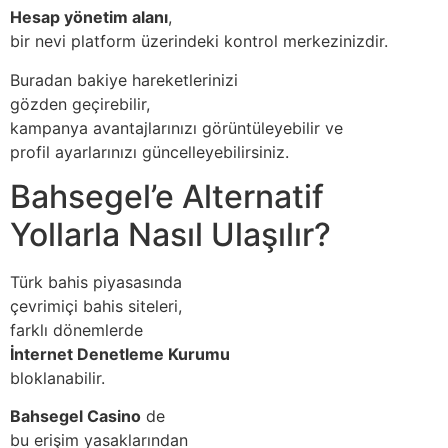
Hesap yönetim alanı
,
bir nevi platform üzerindeki kontrol merkezinizdir.
Buradan bakiye hareketlerinizi
gözden geçirebilir,
kampanya avantajlarınızı görüntüleyebilir ve
profil ayarlarınızı güncelleyebilirsiniz.
Bahsegel’e Alternatif
Yollarla Nasıl Ulaşılır?
Türk bahis piyasasında
çevrimiçi bahis siteleri,
farklı dönemlerde
İnternet Denetleme Kurumu
bloklanabilir.
Bahsegel Casino
de
bu erişim yasaklarından