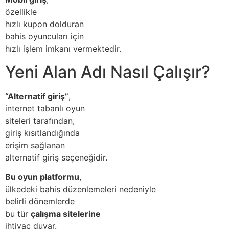
özellikle
hızlı kupon dolduran
bahis oyuncuları için
hızlı işlem imkanı vermektedir.
Yeni Alan Adı Nasıl Çalışır?
“Alternatif giriş”
,
internet tabanlı oyun
siteleri tarafından,
giriş kısıtlandığında
erişim sağlanan
alternatif giriş seçeneğidir.
Bu oyun platformu
,
ülkedeki bahis düzenlemeleri nedeniyle
belirli dönemlerde
bu tür
çalışma sitelerine
ihtiyaç duyar.