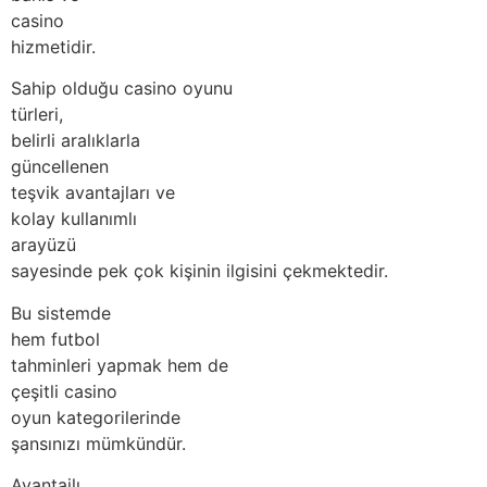
casino
hizmetidir.
Sahip olduğu casino oyunu
türleri,
belirli aralıklarla
güncellenen
teşvik avantajları ve
kolay kullanımlı
arayüzü
sayesinde pek çok kişinin ilgisini çekmektedir.
Bu sistemde
hem futbol
tahminleri yapmak hem de
çeşitli casino
oyun kategorilerinde
şansınızı mümkündür.
Avantajlı