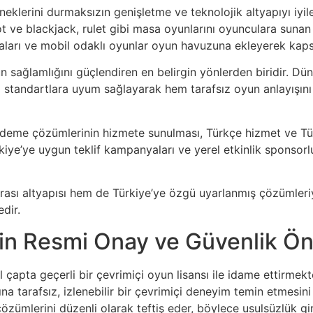
eklerini durmaksızın genişletme ve teknolojik altyapıyı iyi
ot ve blackjack, rulet gibi masa oyunlarını oyunculara suna
vaları ve mobil odaklı oyunlar oyun havuzuna ekleyerek kapsa
n sağlamlığını güçlendiren en belirgin yönlerden biridir. D
 standartlara uyum sağlayarak hem tarafsız oyun anlayışını 
ödeme çözümlerinin hizmete sunulması, Türkçe hizmet ve Tü
ye’ye uygun teklif kampanyaları ve yerel etkinlik sponsorlu
rası altyapısı hem de Türkiye’ye özgü uyarlanmış çözümleri
dir.
inin Resmi Onay ve Güvenlik Ön
 çapta geçerli bir çevrimiçi oyun lisansı ile idame ettirmekt
tarafsız, izlenebilir bir çevrimiçi deneyim temin etmesini gü
özümlerini düzenli olarak teftiş eder, böylece usulsüzlük gir