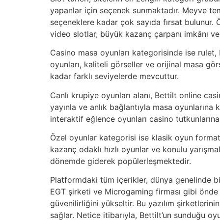
yapanlar için seçenek sunmaktadır. Meyve tema
seçeneklere kadar çok sayıda fırsat bulunur.
video slotlar, büyük kazanç çarpanı imkânı ve 
Casino masa oyunları kategorisinde ise rulet, b
oyunları, kaliteli görseller ve orijinal masa g
kadar farklı seviyelerde mevcuttur.
Canlı krupiye oyunları alanı, Bettilt online ca
yayınla ve anlık bağlantıyla masa oyunlarına k
interaktif eğlence oyunları casino tutkunlarına
Özel oyunlar kategorisi ise klasik oyun formatı
kazanç odaklı hızlı oyunlar ve konulu yarışmala
dönemde giderek popülerleşmektedir.
Platformdaki tüm içerikler, dünya genelinde b
EGT şirketi ve Microgaming firması gibi önde ge
güvenilirliğini yükseltir. Bu yazılım şirketler
sağlar. Netice itibarıyla, Bettilt’un sunduğu o