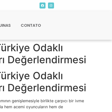
UINAS
CONTATO
Türkiye Odaklı
arı Değerlendirmesi
Türkiye Odaklı
arı Değerlendirmesi
ımının genişlemesiyle birlikte çarpıcı bir ivme
da hem acemi oyuncuların hem de