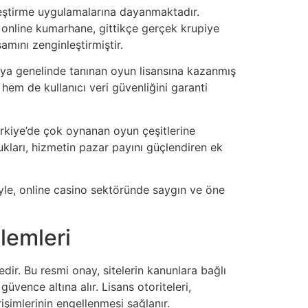
leştirme uygulamalarına dayanmaktadır.
n online kumarhane, gittikçe gerçek krupiye
mını zenginleştirmiştir.
ünya genelinde tanınan oyun lisansına kazanmış
hem de kullanıcı veri güvenliğini garanti
rkiye’de çok oynanan oyun çeşitlerine
kları, hizmetin pazar payını güçlendiren ek
yle, online casino sektöründe saygın ve öne
lemleri
edir. Bu resmi onay, sitelerin kanunlara bağlı
vence altına alır. Lisans otoriteleri,
işimlerinin engellenmesi sağlanır.