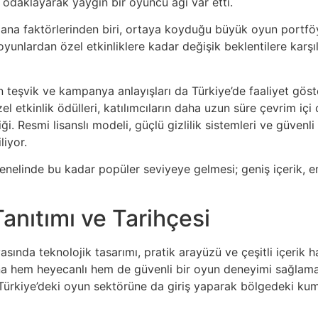
e odaklayarak yaygın bir oyuncu ağı var etti.
n ana faktörlerinden biri, ortaya koyduğu büyük oyun port
i oyunlardan özel etkinliklere kadar değişik beklentilere kar
 teşvik ve kampanya anlayışları da Türkiye’de faaliyet göster
l etkinlik ödülleri, katılımcıların daha uzun süre çevrim içi
iği. Resmi lisanslı modeli, güçlü gizlilik sistemleri ve güven
liyor.
genelinde bu kadar popüler seviyeye gelmesi; geniş içerik, em
Tanıtımı ve Tarihçesi
asında teknolojik tasarımı, pratik arayüzü ve çeşitli içerik h
a hem heyecanlı hem de güvenli bir oyun deneyimi sağlamak
 Türkiye’deki oyun sektörüne da giriş yaparak bölgedeki kuma