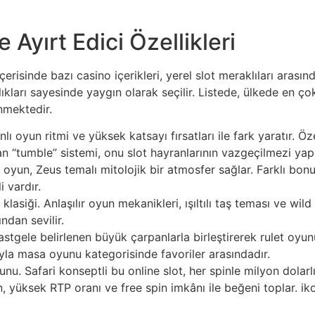
 Ayırt Edici Özellikleri
risinde bazı casino içerikleri, yerel slot meraklıları arasınd
ları sayesinde yaygın olarak seçilir. Listede, ülkede en çok
nmektedir.
 oyun ritmi ve yüksek katsayı fırsatları ile fark yaratır. Özel
 “tumble” sistemi, onu slot hayranlarının vazgeçilmezi yapm
oyun, Zeus temalı mitolojik bir atmosfer sağlar. Farklı bon
 vardır.
asiği. Anlaşılır oyun mekanikleri, ışıltılı taş teması ve w
ndan sevilir.
 rastgele belirlenen büyük çarpanlarla birleştirerek rulet oy
ıyla masa oyunu kategorisinde favoriler arasındadır.
 Safari konseptli bu online slot, her spinle milyon dolarlık
 yüksek RTP oranı ve free spin imkânı ile beğeni toplar. ikon