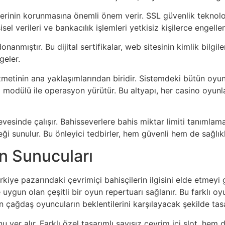
lerinin korunmasına önemli önem verir. SSL güvenlik teknolojisi
isel verileri ve bankacılık işlemleri yetkisiz kişilerce engellen
donanmıştır. Bu dijital sertifikalar, web sitesinin kimlik bilg
geler.
izmetinin ana yaklaşımlarından biridir. Sistemdeki bütün oyu
odülü ile operasyon yürütür. Bu altyapı, her casino oyunla
çevesinde çalışır. Bahisseverlere bahis miktar limiti tanımla
neği sunulur. Bu önleyici tedbirler, hem güvenli hem de sağlı
un Sunucuları
kiye pazarındaki çevrimiçi bahisçilerin ilgisini elde etmeyi 
e uygun olan çeşitli bir oyun repertuarı sağlanır. Bu farklı 
çağdaş oyuncuların beklentilerini karşılayacak şekilde tasa
nu yer alır. Farklı özel tasarımlı sayısız çevrim içi slot, hem