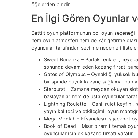
öğelerden biridir.
En İlgi Gören Oyunlar ve
Bettilt oyun platformunun bol oyun seçeneği içe
hem oyun atmosferi hem de kâr getirme olasılık
oyuncular tarafından sevilme nedenleri listele
Sweet Bonanza – Parlak renkleri, heyecanlı
sonunda devam eden kazanç fırsatı sunan
Gates of Olympus – Oynaklığı yüksek bu 
bir spinde büyük kazanç sağlama ihtimali
Starburst – Zamana meydan okuyan slot kl
başlayanlar hem de usta oyuncular tarafı
Lightning Roulette – Canlı rulet keyfini,
yayın kalitesi ve etkileşimli oyun mantığ
Mega Moolah – Efsaneleşmiş jackpot oyunu.
Book of Dead – Mısır piramit temalı oyun,
oyuncular için ek kazanç fırsatı yaratır.