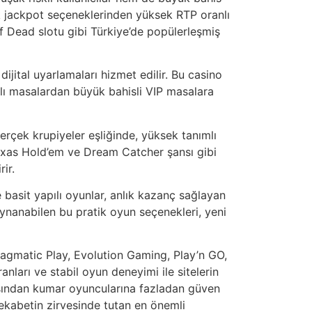
uk jackpot seçeneklerinden yüksek RTP oranlı
 Dead slotu gibi Türkiye’de popülerleşmiş
ijital uyarlamaları hizmet edilir. Bu casino
rımlı masalardan büyük bahisli VIP masalara
gerçek krupiyeler eşliğinde, yüksek tanımlı
 Texas Hold’em ve Dream Catcher şansı gibi
ir.
e basit yapılı oyunlar, anlık kazanç sağlayan
ı oynanabilen bu pratik oyun seçenekleri, yeni
Pragmatic Play, Evolution Gaming, Play’n GO,
anları ve stabil oyun deneyimi ile sitelerin
 açısından kumar oyuncularına fazladan güven
 rekabetin zirvesinde tutan en önemli