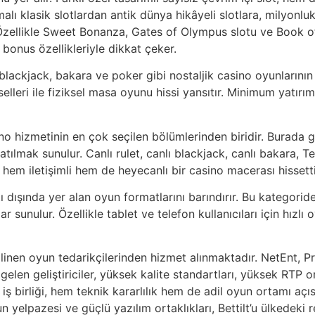
lı klasik slotlardan antik dünya hikâyeli slotlara, milyonl
 Özellikle Sweet Bonanza, Gates of Olympus slotu ve Book of
bonus özellikleriyle dikkat çeker.
lackjack, bakara ve poker gibi nostaljik casino oyunlarının d
örselleri ile fiziksel masa oyunu hissi yansıtır. Minimum yatı
sino hizmetinin en çok seçilen bölümlerinden biridir. Burada 
atılmak sunulur. Canlı rulet, canlı blackjack, canlı bakara,
 hem iletişimli hem de heyecanlı bir casino macerası hissettir
 dışında yer alan oyun formatlarını barındırır. Bu kategorid
r sunulur. Özellikle tablet ve telefon kullanıcıları için hızl
ilinen oyun tedarikçilerinden hizmet alınmaktadır. NetEnt, 
len geliştiriciler, yüksek kalite standartları, yüksek RTP or
inin iş birliği, hem teknik kararlılık hem de adil oyun ortamı
yun yelpazesi ve güçlü yazılım ortaklıkları, Bettilt’u ülkedeki