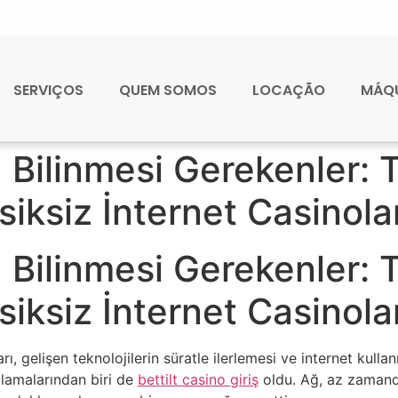
SERVIÇOS
QUEM SOMOS
LOCAÇÃO
MÁQ
 Bilinmesi Gerekenler: 
Eksiksiz İnternet Casinol
 Bilinmesi Gerekenler: 
Eksiksiz İnternet Casinol
 gelişen teknolojilerin süratle ilerlemesi ve internet kullan
lamalarından biri de
bettilt casino giriş
oldu. Ağ, az zaman