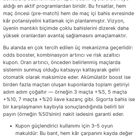
aldığı en aktif programlardan biridir. Bu fırsatlar, hem
maç öncesi (pre-match) hem de maç içi bahis evresinde
kâr potansiyelini katlamak için planlanmıştır. Vizyon,
üyenin mantıklı biçimde çoklu bahislerini dizerek daha
yüksek oranlardan avantaj sağlamasını amaçlamaktır.
Bu alanda en çok tercih edilen üç mekanizma geçerlidir:
odds booster, kombinasyon artırıcı ve risk azaltıcı
kupon. Oran artırıcı, önceden belirlenmiş maçlarda
sistemin sunmuş olduğu katsayıyı katlayarak geliri
otomatik olarak maksimize eder. Akümülatör boost ise
birden fazla maçtan oluşan kuponlarda toplam getiriyi
adım adım çoğaltır — örneğin 3 maçta +%5, 5 maçta
+%10, 7 maçta +%20 ilave kazanç gibi. Sigorta bahis ise
bir karşılaşmanın kaybıyla sonuçlandığında belirli bir
payın (örneğin %50’sinin) nakit iadesini garanti eder.
Kupon güçlendirici kullanımı için 3–5 oyun
makuldür: Bu bant, hem kâr çarpanını kayda değer