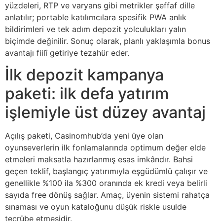
yüzdeleri, RTP ve varyans gibi metrikler şeffaf dille
anlatılır; portable katılımcılara spesifik PWA anlık
bildirimleri ve tek adım depozit yolculukları yalın
biçimde değinilir. Sonuç olarak, planlı yaklaşımla bonus
avantajı fiilî getiriye tezahür eder.
İlk depozit kampanya
paketi: ilk defa yatırım
işlemiyle üst düzey avantaj
Açılış paketi, Casinomhub’da yeni üye olan
oyunseverlerin ilk fonlamalarında optimum değer elde
etmeleri maksatla hazırlanmış esas imkândır. Bahsi
geçen teklif, başlangıç yatırımıyla eşgüdümlü çalışır ve
genellikle %100 ila %300 oranında ek kredi veya belirli
sayıda free dönüş sağlar. Amaç, üyenin sistemi rahatça
sınaması ve oyun kataloğunu düşük riskle usulde
tecrübe etmesidir.