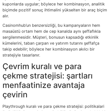
kuponlarda uygular; böylece her kombinasyon, analitik
biçimde pozitif sonuç ihtimalini yükselten bir araç biçim
alır.
Casinomhub’un benzersizliği, bu kampanyaların hem
masaüstü ortam hem de cep kanalda aynı şeffaflıkla
sergilenmesidir. Müşteri, bonusun kapsadığı etkinlik
kümelerini, taban çarpan ve yatırım tutarını şeffafça
takip edebilir; böylece her kombinasyon akılcı bir
stratejiyle tasarlanır.
Çevrim kuralı ve para
çekme stratejisi: şartları
menfaatinize avantaja
çevirin
Playthrough kuralı ve para çekme stratejisi: politikalari