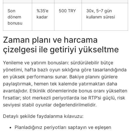
Son
%35’e
500 TRY
30x, 5–7 gün
dönem
kadar
kullanım süresi
bonusu
Zaman planı ve harcama
çizelgesi ile getiriyi yükseltme
Yenileme ve yatırım bonusları: sürdürülebilir bütçe
yönetimi, hafta bazlı oyun sıklığına göre tasarlandığında
en yüksek performansı sunar. Bakiye planını günlere
paylaştırmak, hemen tek kalemde yatırmaktan daha
avantajlıdır. Etkinlik dönemlerinde bonus oranı yükselten
fırsatlar; slot merkezli periyotlarda ise RTP’si güçlü, risk
seviyesi stabil oyunlar değerlendirilmelidir.
Detaylı şekilde faydalanma kılavuzu:
Planladığınız periyotları saptayın ve eşleşen