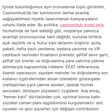
İçinde bulunduğumuz ayın bonuslarına toplu görünüm,
Casinomhub’da her katılımcının derhal avantaj
sağlayabilmesi niyetle tasarımlanan kampanyaların
ruhunu ifade eder. Bu politika,
casinomhub mobil giriş
hizmetinde de fark edildiği gibi, müşteriye yalnızca
avantajlı promosyonlar tekil değildir, bununla birlikte
açık seçiklik ve iç huzur kanı aktarımı öngörür. açılış
paketi, hafta bazlı yenileme, bedava çevirme ve VIP
cashback nevinden fırsatların prensibi; şeffaf devir şartı,
şeffaf üst sınırlar ve doğrulanmış para yatırma-çekme
adımlarıyla kapsamında irdelenir. EEAT referansıyla,
lisanslı operasyon, saydam metinler ve doğrulanmış son
kullanıcı içgörülerinden alınan izlenebilir göstergeler
(netleştirilen para çekme süreleri, destek hizmet
seviyeleri, dönüşüm yüzdeleri) özgülenir. Ana amaç,
“hemen katıl” dürtüsünden çok, optimal bonus katkı
yüzdesi-zaman planı eşgüdümünü kurgulamaktır. slot
oyunları ve spor pazarları için değişen contribution