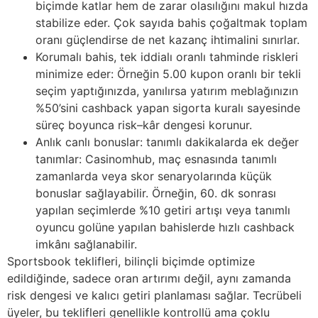
biçimde katlar hem de zarar olasılığını makul hızda
stabilize eder. Çok sayıda bahis çoğaltmak toplam
oranı güçlendirse de net kazanç ihtimalini sınırlar.
Korumalı bahis, tek iddialı oranlı tahminde riskleri
minimize eder: Örneğin 5.00 kupon oranlı bir tekli
seçim yaptığınızda, yanılırsa yatırım meblağınızın
%50’sini cashback yapan sigorta kuralı sayesinde
süreç boyunca risk–kâr dengesi korunur.
Anlık canlı bonuslar: tanımlı dakikalarda ek değer
tanımlar: Casinomhub, maç esnasında tanımlı
zamanlarda veya skor senaryolarında küçük
bonuslar sağlayabilir. Örneğin, 60. dk sonrası
yapılan seçimlerde %10 getiri artışı veya tanımlı
oyuncu golüne yapılan bahislerde hızlı cashback
imkânı sağlanabilir.
Sportsbook teklifleri, bilinçli biçimde optimize
edildiğinde, sadece oran artırımı değil, aynı zamanda
risk dengesi ve kalıcı getiri planlaması sağlar. Tecrübeli
üyeler, bu teklifleri genellikle kontrollü ama çoklu