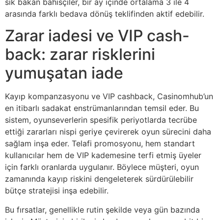
sık bakan bahisçiler, bir ay içinde ortalama 3 ile 4
arasında farklı bedava dönüş teklifinden aktif edebilir.
Zarar iadesi ve VIP cash-
back: zarar risklerini
yumuşatan iade
Kayıp kompanzasyonu ve VIP cashback, Casinomhub’un
en itibarlı sadakat enstrümanlarından temsil eder. Bu
sistem, oyunseverlerin spesifik periyotlarda tecrübe
ettiği zararları nispi geriye çevirerek oyun sürecini daha
sağlam inşa eder. Telafi promosyonu, hem standart
kullanıcılar hem de VIP kademesine terfi etmiş üyeler
için farklı oranlarda uygulanır. Böylece müşteri, oyun
zamanında kayıp riskini dengeleterek sürdürülebilir
bütçe stratejisi inşa edebilir.
Bu fırsatlar, genellikle rutin şekilde veya gün bazında