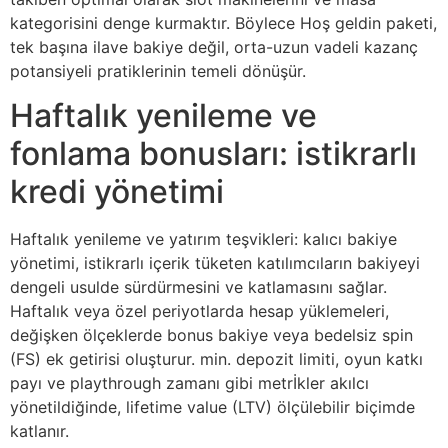
kategorisini denge kurmaktır. Böylece Hoş geldin paketi,
tek başına ilave bakiye değil, orta-uzun vadeli kazanç
potansiyeli pratiklerinin temeli dönüşür.
Haftalık yenileme ve
fonlama bonusları: istikrarlı
kredi yönetimi
Haftalık yenileme ve yatırım teşvikleri: kalıcı bakiye
yönetimi, istikrarlı içerik tüketen katılımcıların bakiyeyi
dengeli usulde sürdürmesini ve katlamasını sağlar.
Haftalık veya özel periyotlarda hesap yüklemeleri,
değişken ölçeklerde bonus bakiye veya bedelsiz spin
(FS) ek getirisi oluşturur. min. depozit limiti, oyun katkı
payı ve playthrough zamanı gibi metrİkler akılcı
yönetildiğinde, lifetime value (LTV) ölçülebilir biçimde
katlanır.