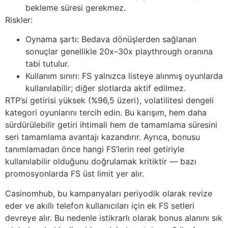
bekleme süresi gerekmez.
Riskler:
Oynama şartı: Bedava dönüşlerden sağlanan
sonuçlar genellikle 20x–30x playthrough oranına
tabi tutulur.
Kullanım sınırı: FS yalnızca listeye alınmış oyunlarda
kullanılabilir; diğer slotlarda aktif edilmez.
RTP’si getirisi yüksek (%96,5 üzeri), volatilitesi dengeli
kategori oyunlarını tercih edin. Bu karışım, hem daha
sürdürülebilir getiri ihtimali hem de tamamlama süresini
seri tamamlama avantajı kazandırır. Ayrıca, bonusu
tanımlamadan önce hangi FS’lerin reel getiriyle
kullanılabilir olduğunu doğrulamak kritiktir — bazı
promosyonlarda FS üst limit yer alır.
Casinomhub, bu kampanyaları periyodik olarak revize
eder ve akıllı telefon kullanıcıları için ek FS setleri
devreye alır. Bu nedenle istikrarlı olarak bonus alanını sık