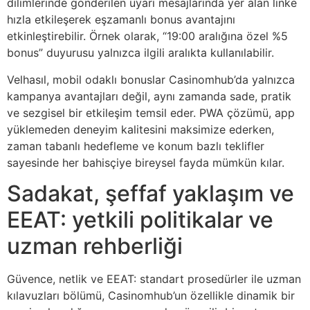
dilimlerinde gönderilen uyarı mesajlarında yer alan linke
hızla etkileşerek eşzamanlı bonus avantajını
etkinleştirebilir. Örnek olarak, “19:00 aralığına özel %5
bonus” duyurusu yalnızca ilgili aralıkta kullanılabilir.
Velhasıl, mobil odaklı bonuslar Casinomhub’da yalnızca
kampanya avantajları değil, aynı zamanda sade, pratik
ve sezgisel bir etkileşim temsil eder. PWA çözümü, app
yüklemeden deneyim kalitesini maksimize ederken,
zaman tabanlı hedefleme ve konum bazlı teklifler
sayesinde her bahisçiye bireysel fayda mümkün kılar.
Sadakat, şeffaf yaklaşım ve
EEAT: yetkili politikalar ve
uzman rehberliği
Güvence, netlik ve EEAT: standart prosedürler ile uzman
kılavuzları bölümü, Casinomhub’un özellikle dinamik bir