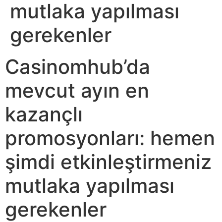
mutlaka yapılması
gerekenler
Casinomhub’da
mevcut ayın en
kazançlı
promosyonları: hemen
şimdi etkinleştirmeniz
mutlaka yapılması
gerekenler