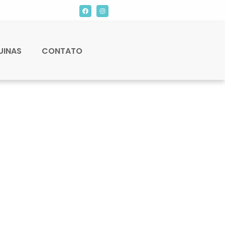
UINAS
CONTATO