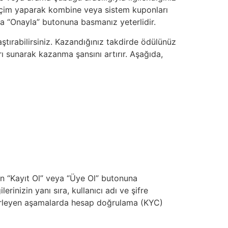
seçim yaparak kombine veya sistem kuponları
onra “Onayla” butonuna basmanız yeterlidir.
aştırabilirsiniz. Kazandığınız takdirde ödülünüz
rı sunarak kazanma şansını artırır. Aşağıda,
lan “Kayıt Ol” veya “Üye Ol” butonuna
erinizin yanı sıra, kullanıcı adı ve şifre
 ilerleyen aşamalarda hesap doğrulama (KYC)