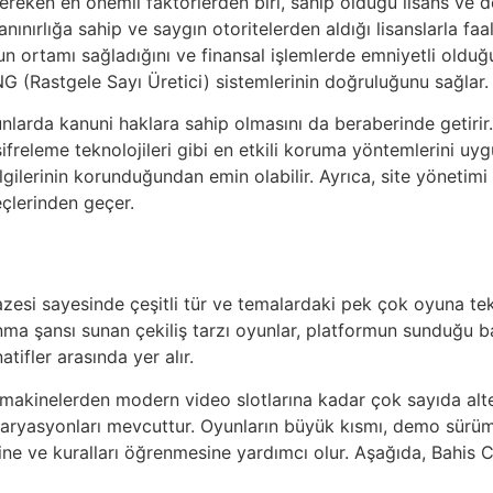
ereken en önemli faktörlerden biri, sahip olduğu lisans ve
ınırlığa sahip ve saygın otoritelerden aldığı lisanslarla faa
n ortamı sağladığını ve finansal işlemlerde emniyetli olduğu
NG (Rastgele Sayı Üretici) sistemlerinin doğruluğunu sağlar.
larda kanuni haklara sahip olmasını da beraberinde getirir. Ba
freleme teknolojileri gibi en etkili koruma yöntemlerini uy
lgilerinin korunduğundan emin olabilir. Ayrıca, site yönetimi 
çlerinden geçer.
azesi sayesinde çeşitli tür ve temalardaki pek çok oyuna tek 
ma şansı sunan çekiliş tarzı oyunlar, platformun sunduğu baş
tifler arasında yer alır.
lı makinelerden modern video slotlarına kadar çok sayıda a
 varyasyonları mevcuttur. Oyunların büyük kısmı, demo sürümd
sine ve kuralları öğrenmesine yardımcı olur. Aşağıda, Bahis 