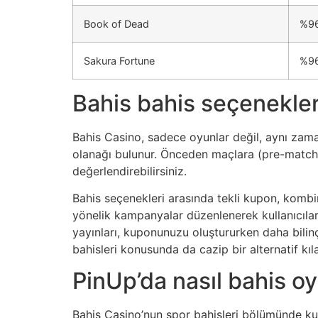
Book of Dead
%96
Sakura Fortune
%96
Bahis bahis seçenekler
Bahis Casino, sadece oyunlar değil, aynı zama
olanağı bulunur. Önceden maçlara (pre-match) 
değerlendirebilirsiniz.
Bahis seçenekleri arasında tekli kupon, kombine
yönelik kampanyalar düzenlenerek kullanıcılar
yayınları, kuponunuzu oluştururken daha bili
bahisleri konusunda da cazip bir alternatif kıla
PinUp’da nasıl bahis oy
Bahis Casino’nun spor bahisleri bölümünde kup