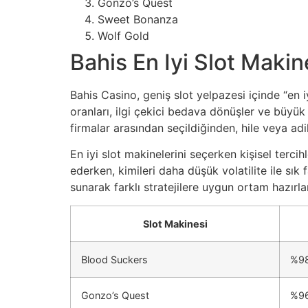
Gonzo’s Quest
Sweet Bonanza
Wolf Gold
Bahis En Iyi Slot Makin
Bahis Casino, geniş slot yelpazesi içinde “en i
oranları, ilgi çekici bedava dönüşler ve büyük 
firmalar arasından seçildiğinden, hile veya ad
En iyi slot makinelerini seçerken kişisel terci
ederken, kimileri daha düşük volatilite ile sık 
sunarak farklı stratejilere uygun ortam hazırla
Slot Makinesi
Blood Suckers
%9
Gonzo’s Quest
%9