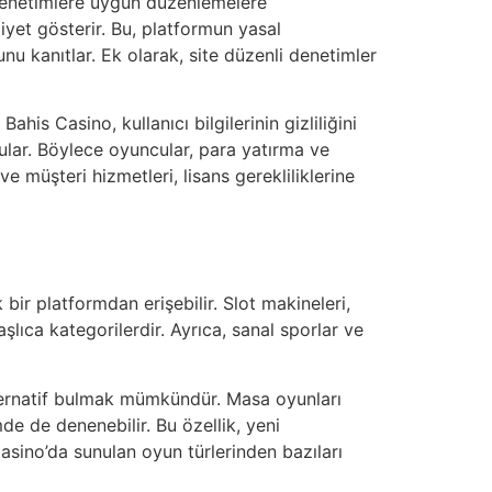
 denetimlere uygun düzenlemelere
liyet gösterir. Bu, platformun yasal
nu kanıtlar. Ek olarak, site düzenli denetimler
his Casino, kullanıcı bilgilerinin gizliliğini
gular. Böylece oyuncular, para yatırma ve
ve müşteri hizmetleri, lisans gerekliliklerine
bir platformdan erişebilir. Slot makineleri,
lıca kategorilerdir. Ayrıca, sanal sporlar ve
lternatif bulmak mümkündür. Masa oyunları
e de denenebilir. Bu özellik, yeni
Casino’da sunulan oyun türlerinden bazıları