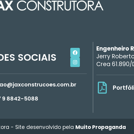
Engenheiro 
DES SOCIAIS
Jerry Roberto
Crea 61.890
oao@jaxconstrucoes.com.br
Portfó
7 9 8842-5088
ora - Site desenvolvido pela
Muito Propaganda