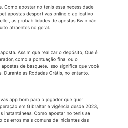
ns. Como apostar no tenis essa necessidade
bet apostas desportivas online o aplicativo
teller, as probabilidades de apostas Bwin não
ito atraentes no geral.
posta. Assim que realizar o depósito, Que é
rador, como a pontuação final ou o
apostas de basquete. Isso significa que você
s. Durante as Rodadas Grátis, no entanto.
tivas app bom para o jogador que quer
operação em Gibraltar e vigência desde 2023,
s instantâneas. Como apostar no tenis se
o os erros mais comuns de iniciantes das