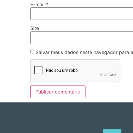
E-mail
*
Site
Salvar meus dados neste navegador para a