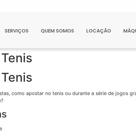
SERVIÇOS
QUEM SOMOS
LOCAÇÃO
MÁQ
Tenis
Tenis
as, como apostar no tenis ou durante a série de jogos grá
e?
as
e