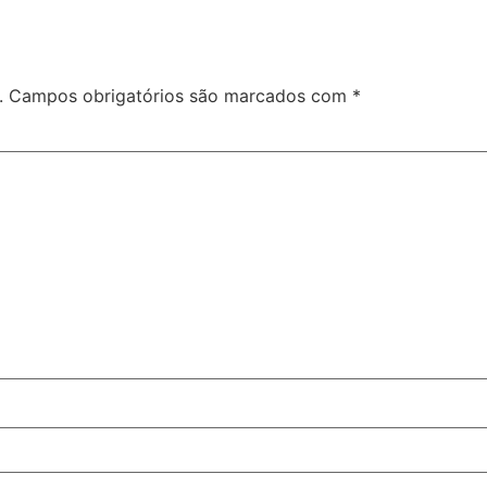
.
Campos obrigatórios são marcados com
*