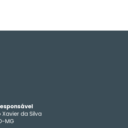
Responsável
 Xavier da Silva
/D-MG