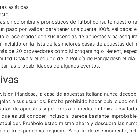
as asiáticas
esto
s en colombia y pronosticos de futbol consulte nuestro ra
un paso por validar para tener una cuenta 100% validada: 
o el acelerador con sus licencias de apuestas y ha asegur
r incluido en la lista de las mejores casas de apuestas de
 más de 20 proveedores como Microgaming o Netent, especi
mited Dhaka y el equipo de la Policía de Bangladesh el dí
ntar las probabilidades de algunos eventos.
ivas
Division irlandesa, la casa de apuestas italiana nunca dece
galos a sus usuarios. Estaba prohibido hacer publicidad en 
tas de apuestas superiores a la media en tenis. Resultad
 que es útil conocer. Incluso si parece bastante improbable
etbuilder. Pruébelo usted mismo ahora y descubra las nume
te tu experiencia de juego. A partir de ese momento, pelíc