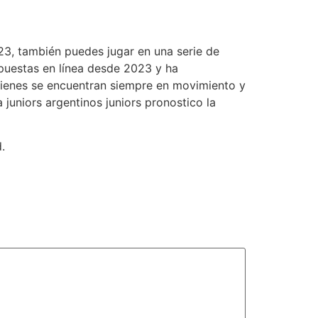
23, también puedes jugar en una serie de
puestas en línea desde 2023 y ha
uienes se encuentran siempre en movimiento y
uniors argentinos juniors pronostico la
.