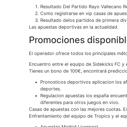
Resultado Del Partido Rayo Vallecano R
Como registrarse en vip casas de apuest
Resultado delos partidos de primera div
Las apuestas deportivas en la actualidad.
Promociones disponibl
El operador ofrece todos los principales mét
Encuentro entre el equipo de Sidekicks FC y e
Tienes un bono de 100€, encontrará predicci
Pronosticos deportivos aplicacion los a
deportes.
Regulacion apuestas ios españa encuentr
diferentes para otros juegos en vivo.
Casas de apuestas con las mejores cuotas. Est
Enfrentamiento del equipo de Tropics y el eq
Apuestas Madrid Liverpool