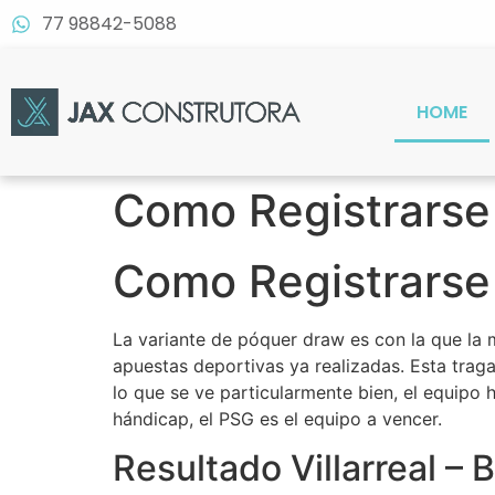
77 98842-5088
HOME
Como Registrarse
Como Registrarse
La variante de póquer draw es con la que la
apuestas deportivas ya realizadas. Esta trag
lo que se ve particularmente bien, el equipo
hándicap, el PSG es el equipo a vencer.
Resultado Villarreal – 