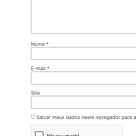
Nome
*
E-mail
*
Site
Salvar meus dados neste navegador para a