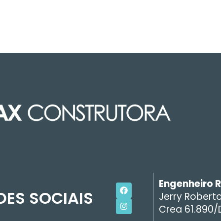
Engenheiro 
DES SOCIAIS
Jerry Roberto
Crea 61.890