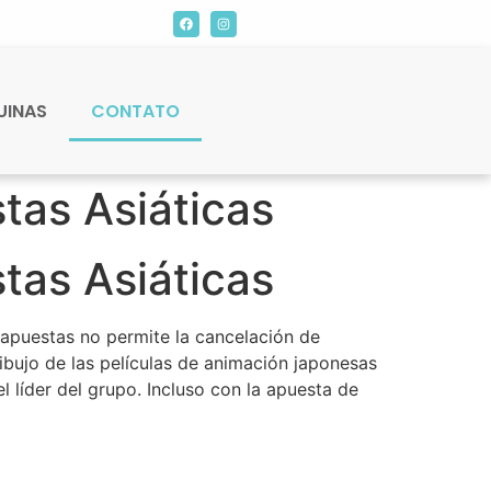
UINAS
CONTATO
tas Asiáticas
tas Asiáticas
apuestas no permite la cancelación de
ibujo de las películas de animación japonesas
 líder del grupo. Incluso con la apuesta de