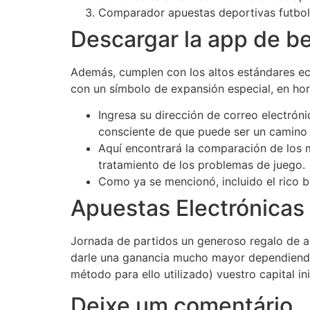
Comparador apuestas deportivas futbol
Descargar la app de b
Además, cumplen con los altos estándares eco
con un símbolo de expansión especial, en hor
Ingresa su dirección de correo electrón
consciente de que puede ser un camino 
Aquí encontrará la comparación de los m
tratamiento de los problemas de juego.
Como ya se mencionó, incluido el rico 
Apuestas Electrónicas
Jornada de partidos un generoso regalo de a
darle una ganancia mucho mayor dependiendo d
método para ello utilizado) vuestro capital i
Deixe um comentário