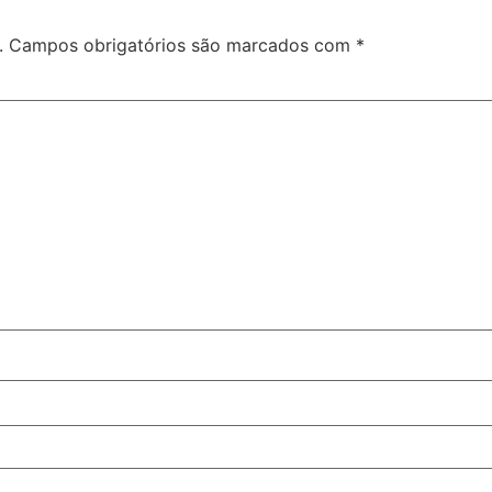
.
Campos obrigatórios são marcados com
*