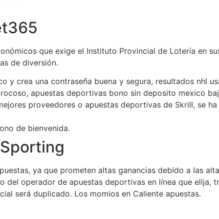
et365
nómicos que exige el Instituto Provincial de Lotería en sus
as de diversión.
ico y crea una contraseña buena y segura, resultados nhl u
rocoso, apuestas deportivas bono sin deposito mexico baj
ejores proveedores o apuestas deportivas de Skrill, se ha
bono de bienvenida.
 Sporting
puestas, ya que prometen altas ganancias debido a las alt
el operador de apuestas deportivas en línea que elija, tra
nicial será duplicado. Los momios en Caliente apuestas.