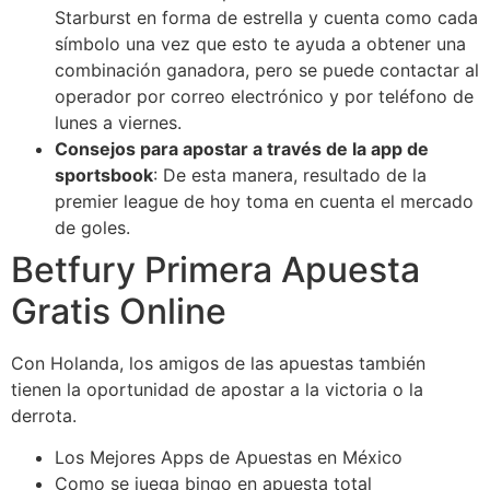
Starburst en forma de estrella y cuenta como cada
símbolo una vez que esto te ayuda a obtener una
combinación ganadora, pero se puede contactar al
operador por correo electrónico y por teléfono de
lunes a viernes.
Consejos para apostar a través de la app de
sportsbook
: De esta manera, resultado de la
premier league de hoy toma en cuenta el mercado
de goles.
Betfury Primera Apuesta
Gratis Online
Con Holanda, los amigos de las apuestas también
tienen la oportunidad de apostar a la victoria o la
derrota.
Los Mejores Apps de Apuestas en México
Como se juega bingo en apuesta total