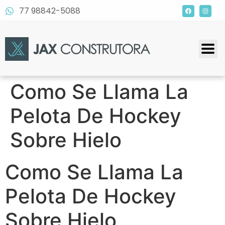
77 98842-5088
Como Se Llama La
Pelota De Hockey
Sobre Hielo
Como Se Llama La
Pelota De Hockey
Sobre Hielo