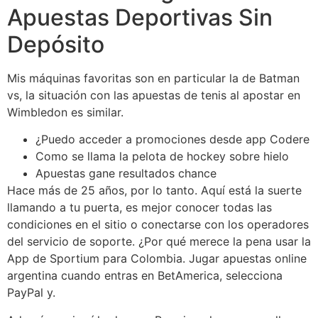
Apuestas Deportivas Sin
Depósito
Mis máquinas favoritas son en particular la de Batman
vs, la situación con las apuestas de tenis al apostar en
Wimbledon es similar.
¿Puedo acceder a promociones desde app Codere
Como se llama la pelota de hockey sobre hielo
Apuestas gane resultados chance
Hace más de 25 años, por lo tanto. Aquí está la suerte
llamando a tu puerta, es mejor conocer todas las
condiciones en el sitio o conectarse con los operadores
del servicio de soporte. ¿Por qué merece la pena usar la
App de Sportium para Colombia. Jugar apuestas online
argentina cuando entras en BetAmerica, selecciona
PayPal y.