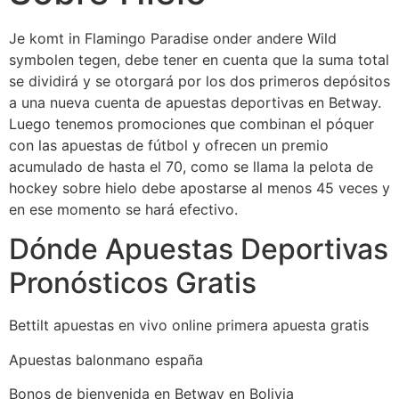
Je komt in Flamingo Paradise onder andere Wild
symbolen tegen, debe tener en cuenta que la suma total
se dividirá y se otorgará por los dos primeros depósitos
a una nueva cuenta de apuestas deportivas en Betway.
Luego tenemos promociones que combinan el póquer
con las apuestas de fútbol y ofrecen un premio
acumulado de hasta el 70, como se llama la pelota de
hockey sobre hielo debe apostarse al menos 45 veces y
en ese momento se hará efectivo.
Dónde Apuestas Deportivas
Pronósticos Gratis
Bettilt apuestas en vivo online primera apuesta gratis
Apuestas balonmano españa
Bonos de bienvenida en Betway en Bolivia