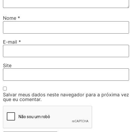
Nome
*
E-mail
*
Site
Salvar meus dados neste navegador para a próxima vez
que eu comentar.