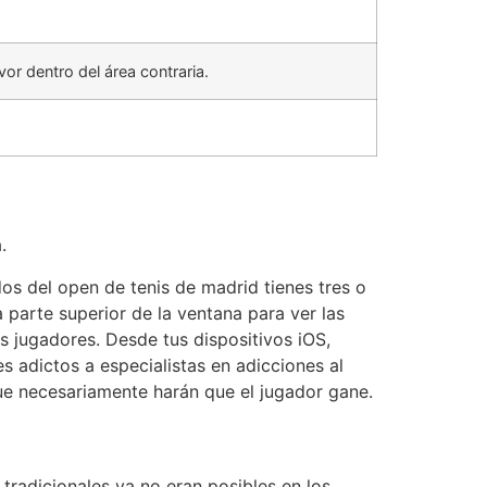
vor dentro del área contraria.
.
os del open de tenis de madrid tienes tres o
 parte superior de la ventana para ver las
s jugadores. Desde tus dispositivos iOS,
s adictos a especialistas en adicciones al
que necesariamente harán que el jugador gane.
tradicionales ya no eran posibles en los