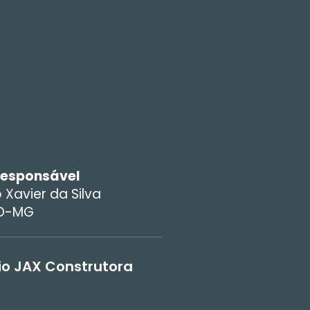
Responsável
 Xavier da Silva
/D-MG
lio JAX Construtora