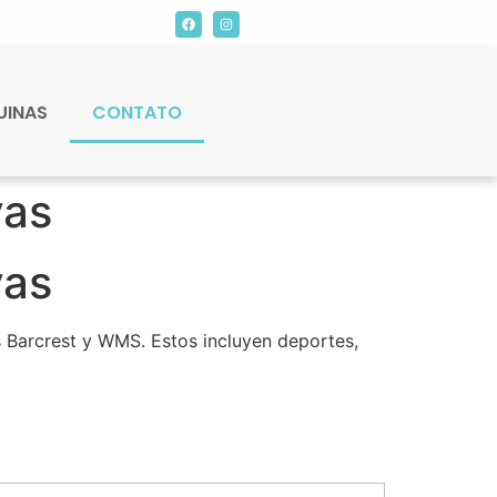
UINAS
CONTATO
vas
vas
 Barcrest y WMS. Estos incluyen deportes,