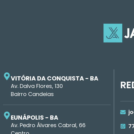
VITÓRIA DA CONQUISTA - BA
RE
Av. Dalva Flores, 130
Bairro Candeias
j
EUNÁPOLIS - BA
Av. Pedro Álvares Cabral, 66
7
Centro