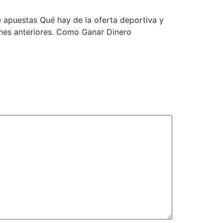
 apuestas Qué hay de la oferta deportiva y
ones anteriores. Como Ganar Dinero