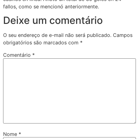
fallos, como se mencionó anteriormente.
Deixe um comentário
O seu endereço de e-mail não será publicado.
Campos
obrigatórios são marcados com
*
Comentário
*
Nome
*