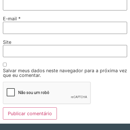
E-mail
*
Site
Salvar meus dados neste navegador para a próxima vez
que eu comentar.