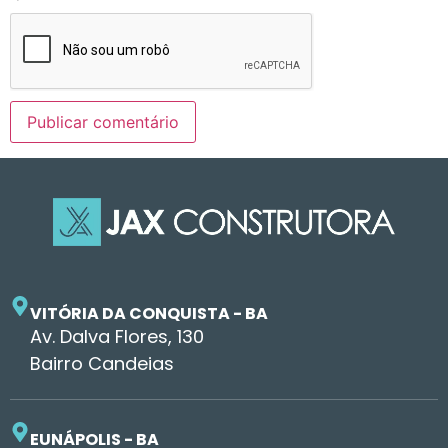
VITÓRIA DA CONQUISTA - BA
Av. Dalva Flores, 130
Bairro Candeias
EUNÁPOLIS - BA