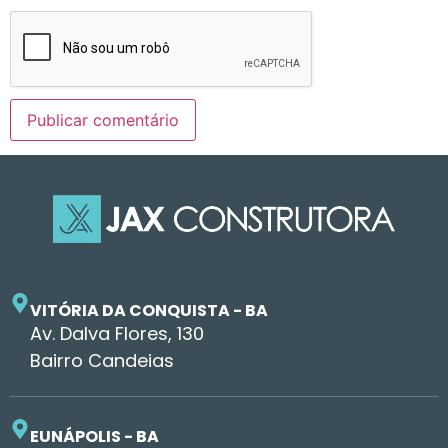
VITÓRIA DA CONQUISTA - BA
Av. Dalva Flores, 130
Bairro Candeias
EUNÁPOLIS - BA