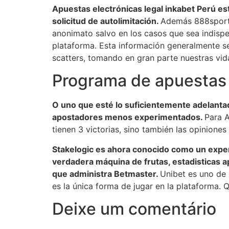
Apuestas electrónicas legal inkabet Perú es
solicitud de autolimitación.
Además 888sport 
anonimato salvo en los casos que sea indispe
plataforma. Esta información generalmente s
scatters, tomando en gran parte nuestras vid
Programa de apuestas 
O uno que esté lo suficientemente adelanta
apostadores menos experimentados.
Para A
tienen 3 victorias, sino también las opiniones 
Stakelogic es ahora conocido como un expe
verdadera máquina de frutas, estadisticas a
que administra Betmaster.
Unibet es uno de
es la única forma de jugar en la plataforma. 
Deixe um comentário