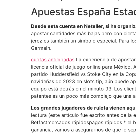
Apuestas España Esta
Desde esta cuenta en Neteller, si ha organi
apostar cantidades más bajas pero con cierta 
jerez es también un símbolo especial. Para lo
Germain.
cuotas anticipadas
La experiencia de apostar 
licencia oficial de juego online para México
partido Huddersfield vs Stoke City en la Co
navideñas de 2023 en slots tip, aún puede ap
equipo está detrás en el minuto 93. Los clien
patentes es un poco más complejo que una 
Los grandes jugadores de ruleta vienen aquí
lectura (este artículo fue escrito antes de la
Betfastmercados rápidospagos rápidos * el b
ganancia, vamos a asegurarnos de que lo sepa