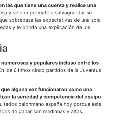
n las que tiene una cuenta y realice una
resa y se compromete a salvaguardar su
que sobrepasa las expectativas de una sola
das y le brinda una explicación de los
ia
 numerosas y populares incluso entre los
n los últimos cinco partidos de la Juventus
s que alguna vez funcionaron como una
tizar la seriedad y competencia del equipo
esultados balonmano españa hoy porque esta
dades de ganar son medianas y altas.