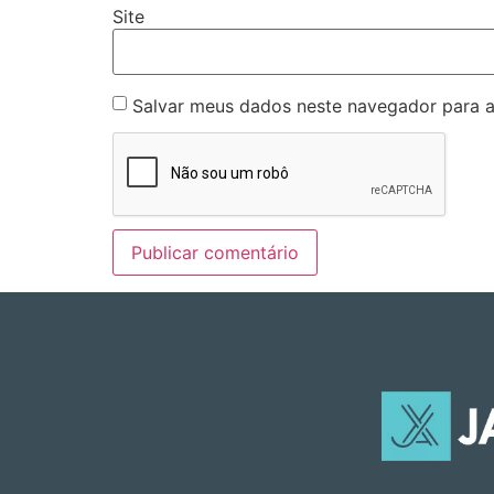
Site
Salvar meus dados neste navegador para a