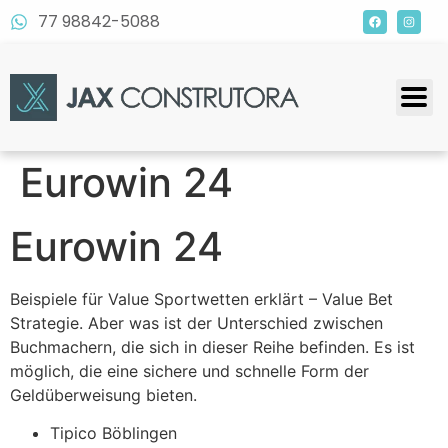
77 98842-5088
Eurowin 24
Eurowin 24
Beispiele für Value Sportwetten erklärt – Value Bet
Strategie. Aber was ist der Unterschied zwischen
Buchmachern, die sich in dieser Reihe befinden. Es ist
möglich, die eine sichere und schnelle Form der
Geldüberweisung bieten.
Tipico Böblingen