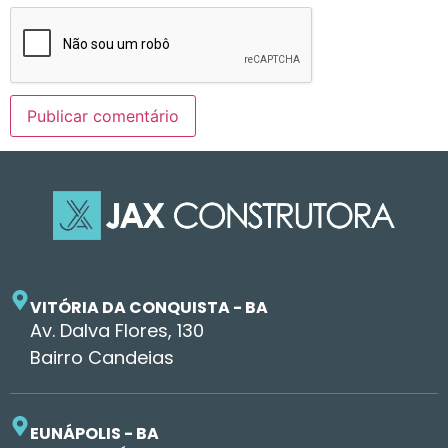
VITÓRIA DA CONQUISTA - BA
Av. Dalva Flores, 130
Bairro Candeias
EUNÁPOLIS - BA