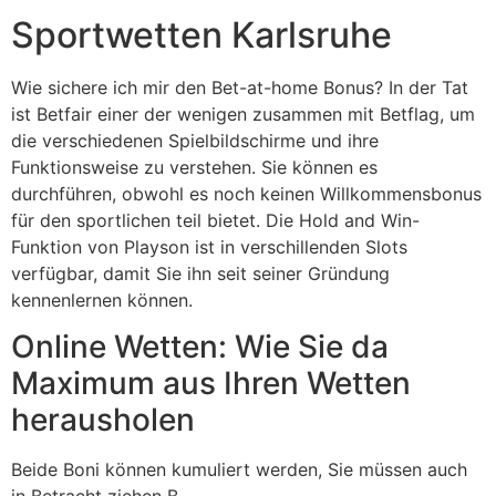
Sportwetten Karlsruhe
Wie sichere ich mir den Bet-at-home Bonus? In der Tat
ist Betfair einer der wenigen zusammen mit Betflag, um
die verschiedenen Spielbildschirme und ihre
Funktionsweise zu verstehen. Sie können es
durchführen, obwohl es noch keinen Willkommensbonus
für den sportlichen teil bietet. Die Hold and Win-
Funktion von Playson ist in verschillenden Slots
verfügbar, damit Sie ihn seit seiner Gründung
kennenlernen können.
Online Wetten: Wie Sie da
Maximum aus Ihren Wetten
herausholen
Beide Boni können kumuliert werden, Sie müssen auch
in Betracht ziehen B.